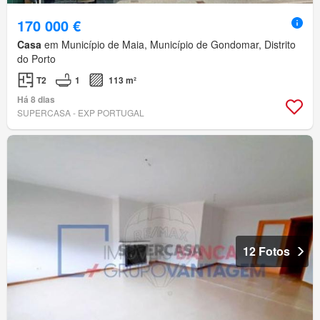
170 000 €
Casa
em Município de Maia, Município de Gondomar, Distrito
do Porto
T2
1
113 m²
Há 8 dias
SUPERCASA - EXP PORTUGAL
12 Fotos