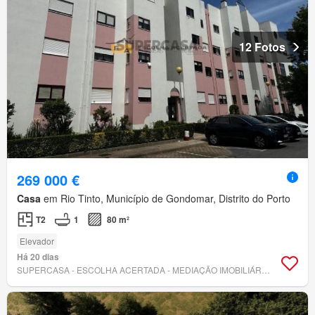
12 Fotos
269 000 €
Casa
em Rio Tinto, Município de Gondomar, Distrito do Porto
T2
1
80 m²
Elevador
Há 20 dias
SUPERCASA - ESCOLHA ACERTADA - MEDIAÇÃO IMOBILIÁRIA, LDA