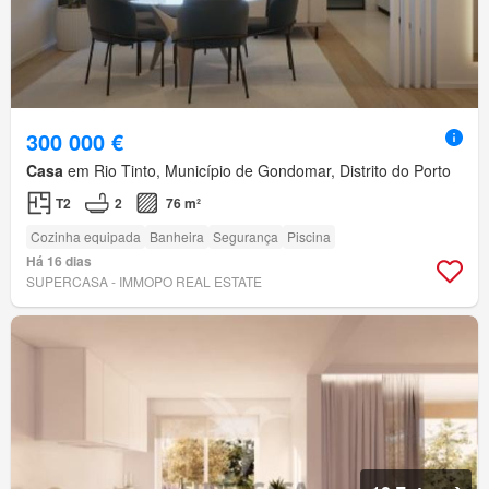
300 000 €
Casa
em Rio Tinto, Município de Gondomar, Distrito do Porto
T2
2
76 m²
Cozinha equipada
Banheira
Segurança
Piscina
Há 16 dias
SUPERCASA - IMMOPO REAL ESTATE