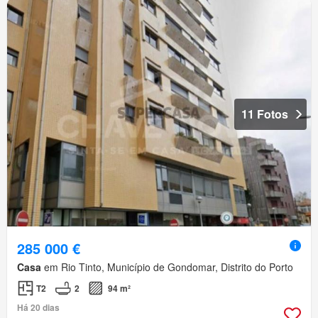
11 Fotos
285 000 €
Casa
em Rio Tinto, Município de Gondomar, Distrito do Porto
T2
2
94 m²
Há 20 dias