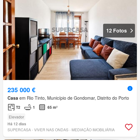
12 Fotos
235 000 €
Casa
em Rio Tinto, Município de Gondomar, Distrito do Porto
T2
1
65 m²
Elevador
Há 12 dias
SUPERCASA - VIVER NAS ONDAS - MEDIAÇÃO IMOBILIÁRIA