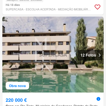
Há 18 dias
SUPERCASA - ESCOLHA ACERTADA - MEDIAÇÃO IMOBILIÁRIA, LDA
12 Fotos
Obra nova
220 000 €
Casa
em Rio Tinto, Município de Gondomar, Distrito do Porto