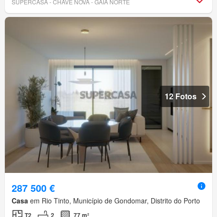
SUPERCASA - CHAVE NOVA - GAIA NORTE
12 Fotos
287 500 €
Casa
em Rio Tinto, Município de Gondomar, Distrito do Porto
T2
2
77 m²