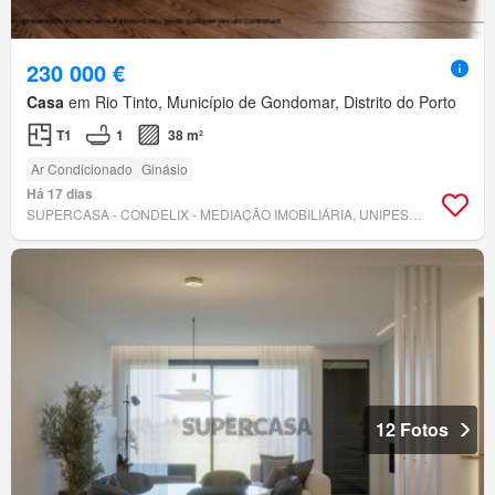
230 000 €
Casa
em Rio Tinto, Município de Gondomar, Distrito do Porto
T1
1
38 m²
Ar Condicionado
Ginásio
Há 17 dias
SUPERCASA - CONDELIX - MEDIAÇÃO IMOBILIÁRIA, UNIPESSOAL, LDA
12 Fotos