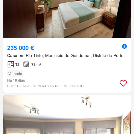
235 000 €
Casa
em Rio Tinto, Município de Gondomar, Distrito do Porto
T2
79 m²
Varanda
Há 18 dias
SUPERCASA - RE/MAX VANTAGEM LIDADOR