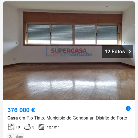
12 Fotos
376 000 €
Casa
em Rio Tinto, Município de Gondomar, Distrito do Porto
T3
3
127 m²
Garajem