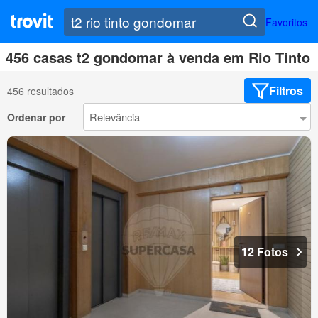
Favoritos
456 casas t2 gondomar à venda em Rio Tinto
Filtros
456 resultados
Ordenar por
12 Fotos