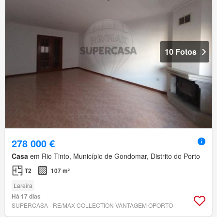
10 Fotos
278 000 €
Casa
em Rio Tinto, Município de Gondomar, Distrito do Porto
T2
107 m²
Lareira
Há 17 dias
SUPERCASA - RE/MAX COLLECTION VANTAGEM OPORTO