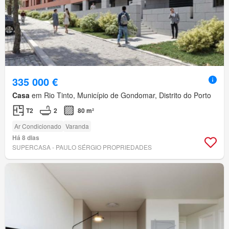
335 000 €
Casa
em Rio Tinto, Município de Gondomar, Distrito do Porto
T2
2
80 m²
Ar Condicionado
Varanda
Há 8 dias
SUPERCASA - PAULO SÉRGIO PROPRIEDADES