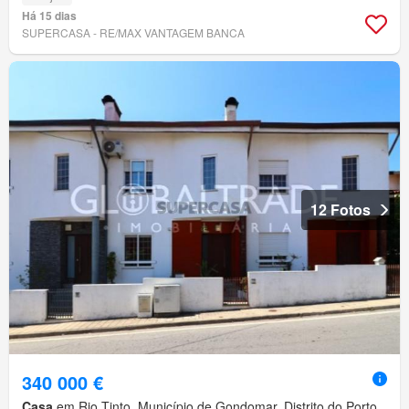
Há 15 dias
SUPERCASA - RE/MAX VANTAGEM BANCA
12 Fotos
340 000 €
Casa
em Rio Tinto, Município de Gondomar, Distrito do Porto