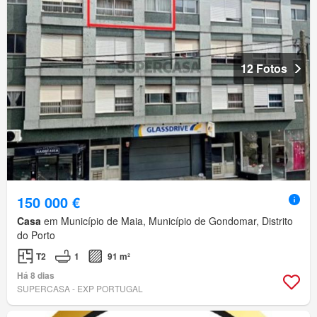
12 Fotos
150 000 €
Casa
em Município de Maia, Município de Gondomar, Distrito
do Porto
T2
1
91 m²
Há 8 dias
SUPERCASA - EXP PORTUGAL