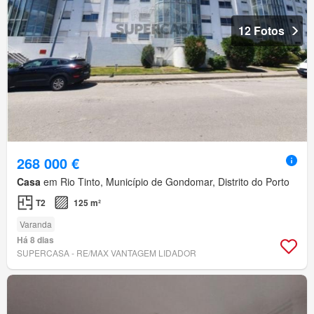
12 Fotos
268 000 €
Casa
em Rio Tinto, Município de Gondomar, Distrito do Porto
T2
125 m²
Varanda
Há 8 dias
SUPERCASA - RE/MAX VANTAGEM LIDADOR