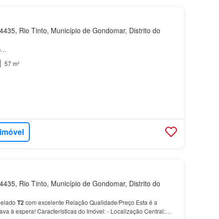
435, Rio Tinto, Município de Gondomar, Distrito do
o
…
57 m²
 imóvel
435, Rio Tinto, Município de Gondomar, Distrito do
elado
T2
com excelente Relação Qualidade/Preço Esta é a
va à espera! Características do Imóvel: - Localização Central: