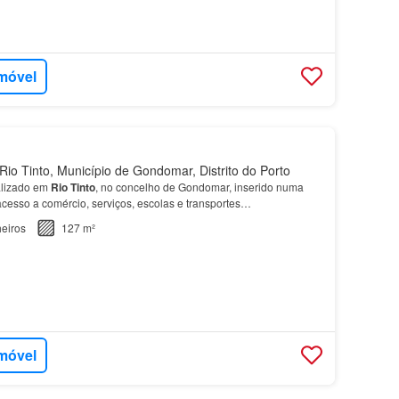
imóvel
io Tinto, Município de Gondomar, Distrito do Porto
lizado em
Rio
Tinto
, no concelho de Gondomar, inserido numa
cesso a comércio, serviços, escolas e transportes…
eiros
127 m²
imóvel