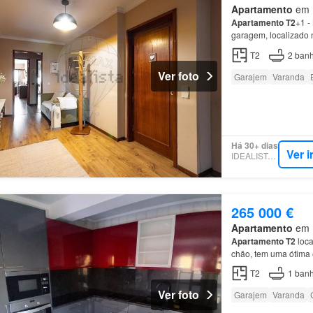
Apartamento
em R
Apartamento
T2
+1 -
garagem, localizado
acesso…
T2
2
banh
Ver foto
Garajem
Varanda
Há 30+ dias
Ver 
IDEALISTA.PT
265 000 €
Apartamento
em R
Apartamento
T2
loca
chão, tem uma ótima 
T2
1
banh
Ver foto
Garajem
Varanda