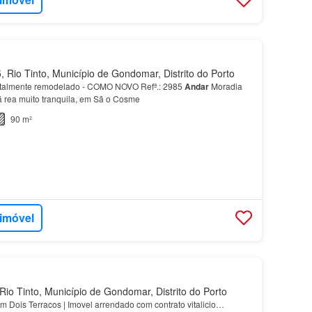
 Rio Tinto, Município de Gondomar, Distrito do Porto
talmente remodelado - COMO NOVO Refª.: 2985
Andar
Moradia
á rea muito tranquila, em Sã o Cosme
90 m²
 imóvel
io Tinto, Município de Gondomar, Distrito do Porto
m Dois Terracos | Imovel arrendado com contrato vitalicio…