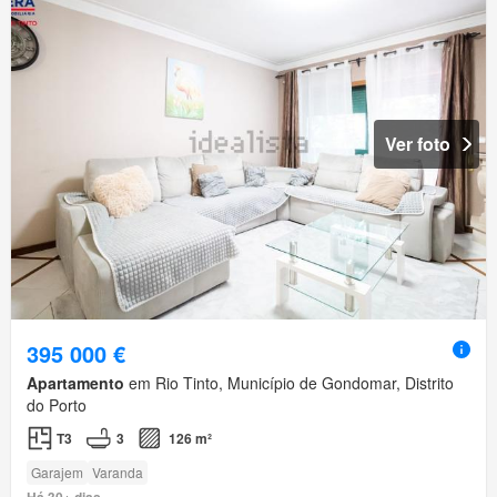
Ver foto
395 000 €
Apartamento
em Rio Tinto, Município de Gondomar, Distrito
do Porto
T3
3
126 m²
Garajem
Varanda