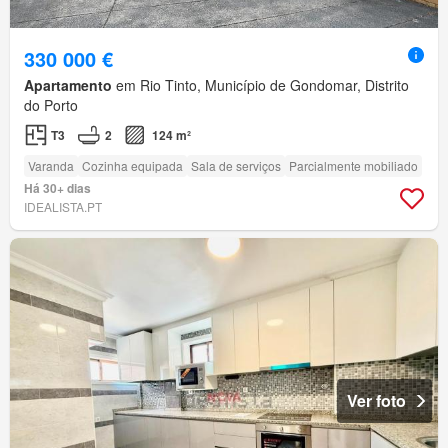
330 000 €
Apartamento
em Rio Tinto, Município de Gondomar, Distrito
do Porto
T3
2
124 m²
Varanda
Cozinha equipada
Sala de serviços
Parcialmente mobiliado
Há 30+ dias
IDEALISTA.PT
Ver foto