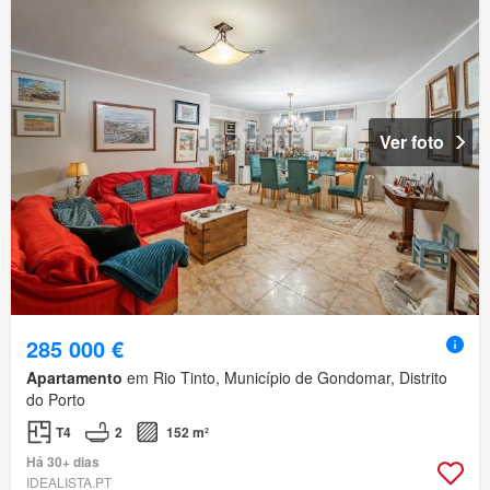
Ver foto
285 000 €
Apartamento
em Rio Tinto, Município de Gondomar, Distrito
do Porto
T4
2
152 m²
Há 30+ dias
IDEALISTA.PT