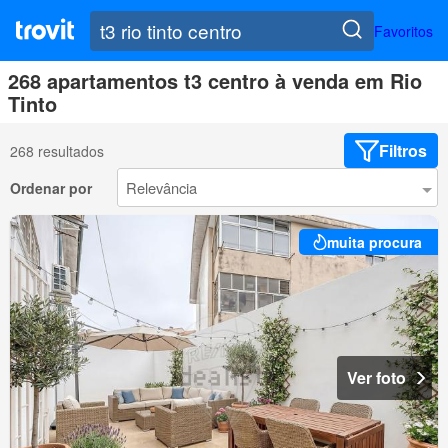
Favoritos
268 apartamentos t3 centro à venda em Rio
Tinto
Filtros
268 resultados
Ordenar por
muita procura
Ver foto