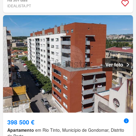
Há 30+ dias
IDEALISTA.PT
Ver foto
398 500 €
Apartamento
em Rio Tinto, Município de Gondomar, Distrito