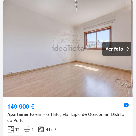
Ver foto
149 900 €
Apartamento
em Rio Tinto, Município de Gondomar, Distrito
do Porto
T1
1
44 m²