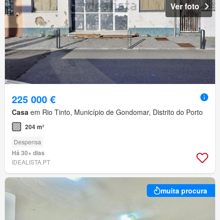
Ver foto
225 000 €
Casa
em Rio Tinto, Município de Gondomar, Distrito do Porto
204 m²
Despensa
Há 30+ dias
IDEALISTA.PT
muita procura