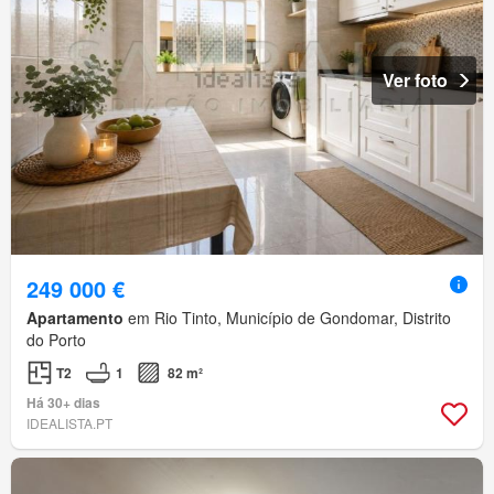
Ver foto
249 000 €
Apartamento
em Rio Tinto, Município de Gondomar, Distrito
do Porto
T2
1
82 m²
Há 30+ dias
IDEALISTA.PT