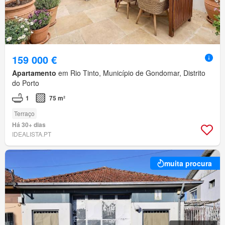
159 000 €
Apartamento
em Rio Tinto, Município de Gondomar, Distrito
do Porto
1
75 m²
Terraço
Há 30+ dias
IDEALISTA.PT
muita procura