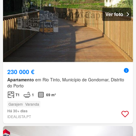
Ver foto
230 000 €
Apartamento
em Rio Tinto, Município de Gondomar, Distrito
do Porto
T1
1
69 m²
Garajem
Varanda
Há 30+ dias
IDEALISTA.PT