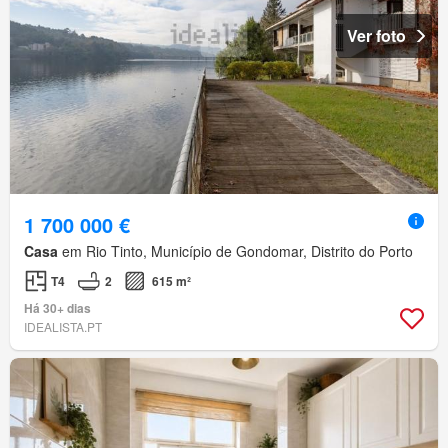
Ver foto
1 700 000 €
Casa
em Rio Tinto, Município de Gondomar, Distrito do Porto
T4
2
615 m²
Há 30+ dias
IDEALISTA.PT