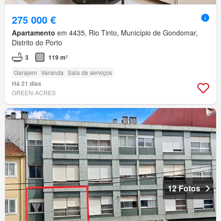
275 000 €
Apartamento
em 4435, Rio Tinto, Município de Gondomar,
Distrito do Porto
3
119 m²
Garajem
Varanda
Sala de serviços
Há 21 dias
GREEN-ACRES
12 Fotos