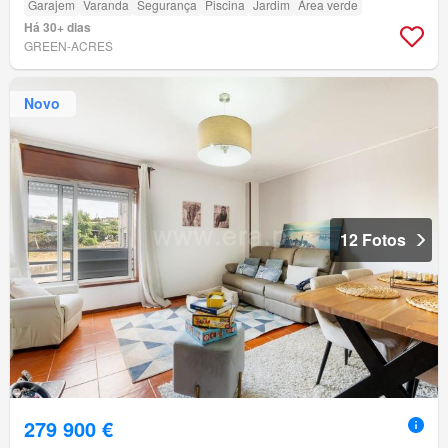
Garajem
Varanda
Segurança
Piscina
Jardim
Área verde
Há 30+ dias
GREEN-ACRES
Novo
12 Fotos
279 900 €