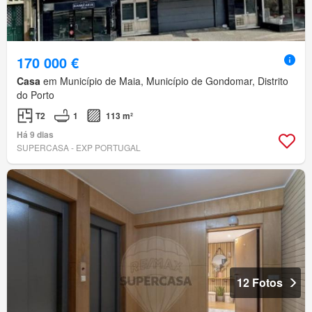
170 000 €
Casa
em Município de Maia, Município de Gondomar, Distrito
do Porto
T2
1
113 m²
Há 9 dias
SUPERCASA - EXP PORTUGAL
12 Fotos