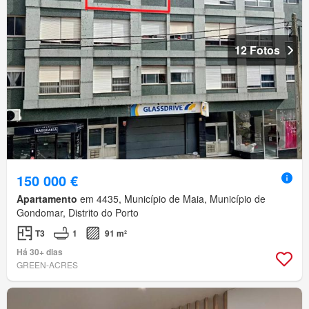
12 Fotos
150 000 €
Apartamento
em 4435, Município de Maia, Município de
Gondomar, Distrito do Porto
T3
1
91 m²
Há 30+ dias
GREEN-ACRES