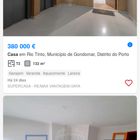
380 000 €
Casa
em Rio Tinto, Município de Gondomar, Distrito do Porto
T3
132 m²
Garajem
Varanda
Aquecimento
Lareira
Há 24 dias
SUPERCASA - RE/MAX VANTAGEM GAYA