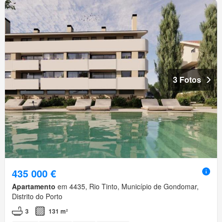
3 Fotos
435 000 €
Apartamento
em 4435, Rio Tinto, Município de Gondomar,
Distrito do Porto
3
131 m²