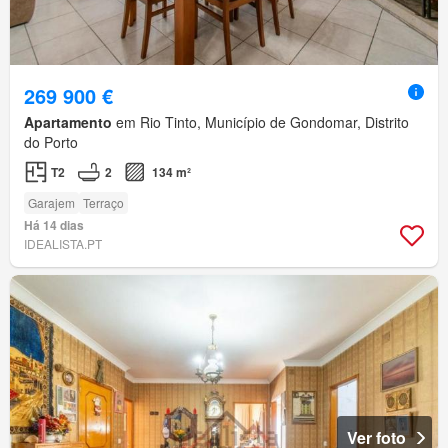
269 900 €
Apartamento
em Rio Tinto, Município de Gondomar, Distrito
do Porto
T2
2
134 m²
Garajem
Terraço
Há 14 dias
IDEALISTA.PT
Ver foto