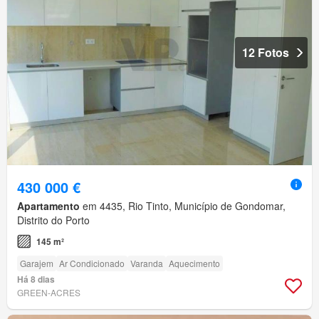
12 Fotos
430 000 €
Apartamento
em 4435, Rio Tinto, Município de Gondomar,
Distrito do Porto
145 m²
Garajem
Ar Condicionado
Varanda
Aquecimento
Há 8 dias
GREEN-ACRES