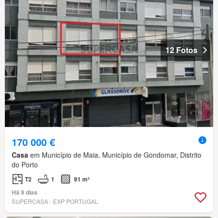
12 Fotos
170 000 €
Casa
em Município de Maia, Município de Gondomar, Distrito
do Porto
T2
1
91 m²
Há 9 dias
SUPERCASA - EXP PORTUGAL