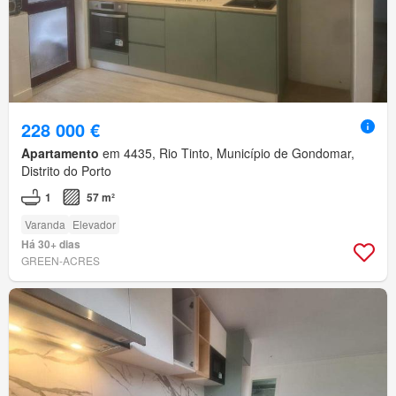
228 000 €
Apartamento
em 4435, Rio Tinto, Município de Gondomar,
Distrito do Porto
1
57 m²
Varanda
Elevador
Há 30+ dias
GREEN-ACRES