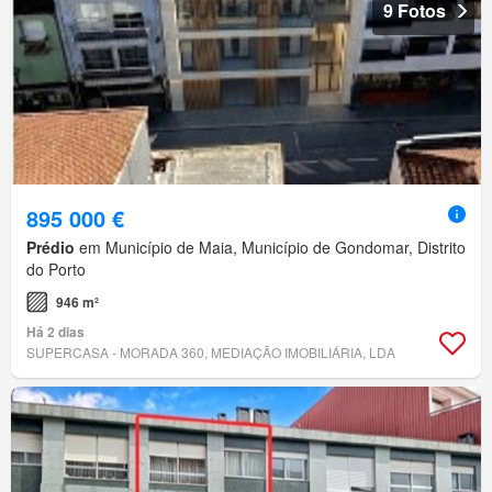
9 Fotos
895 000 €
Prédio
em Município de Maia, Município de Gondomar, Distrito
do Porto
946 m²
Há 2 dias
SUPERCASA - MORADA 360, MEDIAÇÃO IMOBILIÁRIA, LDA