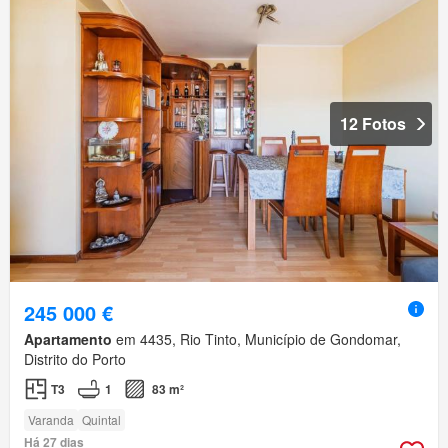
12 Fotos
245 000 €
Apartamento
em 4435, Rio Tinto, Município de Gondomar,
Distrito do Porto
T3
1
83 m²
Varanda
Quintal
Há 27 dias