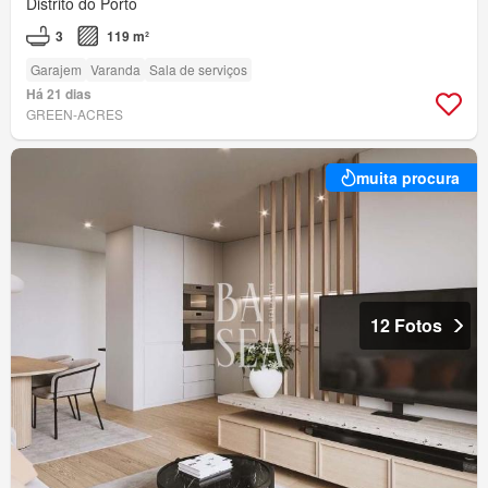
Distrito do Porto
3
119 m²
Garajem
Varanda
Sala de serviços
Há 21 dias
GREEN-ACRES
muita procura
12 Fotos