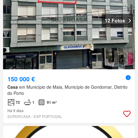
12 Fotos
150 000 €
Casa
em Município de Maia, Município de Gondomar, Distrito
do Porto
T2
1
91 m²
Há 9 dias
SUPERCASA - EXP PORTUGAL