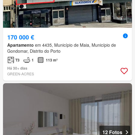
170 000 €
Apartamento
em 4435, Município de Maia, Município de
Gondomar, Distrito do Porto
T3
1
113 m²
Há 30+ dias
GREEN-ACRES
12 Fotos