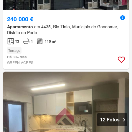
240 000 €
Apartamento
em 4435, Rio Tinto, Município de Gondomar,
Distrito do Porto
T3
1
110 m²
Terraço
Há 30+ dias
GREEN-ACRES
12 Fotos