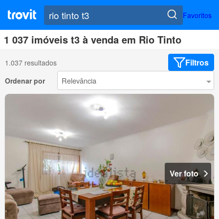
Favoritos
1 037 imóveis t3 à venda em Rio Tinto
Filtros
1.037 resultados
Ordenar por
Ver foto