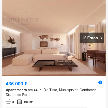
12 Fotos
435 000 €
Apartamento
em 4435, Rio Tinto, Município de Gondomar,
Distrito do Porto
3
105 m²