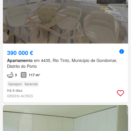
390 000 €
Apartamento
em 4435, Rio Tinto, Município de Gondomar,
Distrito do Porto
3
117 m²
Garajem
Varanda
Há 8 dias
GREEN-ACRES