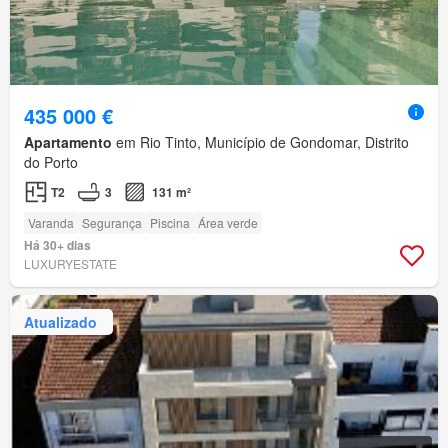
435 000 €
Apartamento
em Rio Tinto, Município de Gondomar, Distrito
do Porto
T2
3
131 m²
Varanda
Segurança
Piscina
Área verde
Há 30+ dias
LUXURYESTATE
Atualizado