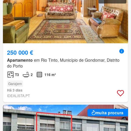
250 000 €
Apartamento
em Rio Tinto, Município de Gondomar, Distrito
do Porto
T3
2
116 m²
Garajem
Há 3 dias
IDEALISTA.PT
muita procura