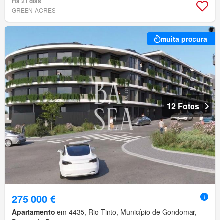
Há 21 dias
GREEN-ACRES
muita procura
12 Fotos
275 000 €
Apartamento
em 4435, Rio Tinto, Município de Gondomar,