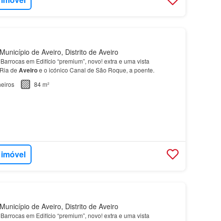
unicípio de Aveiro, Distrito de Aveiro
Barrocas em Edifício “premium”, novo! extra e uma vista
 Ria de
Aveiro
e o icónico Canal de São Roque, a poente.
eiros
84 m²
 imóvel
unicípio de Aveiro, Distrito de Aveiro
Barrocas em Edifício “premium”, novo! extra e uma vista