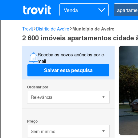
Venda
Trovit
Distrito de Aveiro
Município de Aveiro
2 600 imóveis apartamentos cidade 
Receba os novos anúncios por e-
mail
Salvar esta pesquisa
Ordenar por
Relevância
Preço
Sem mínimo