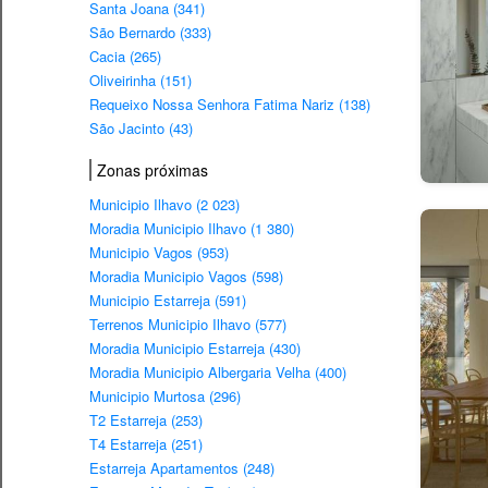
Santa Joana (341)
São Bernardo (333)
Cacia (265)
Oliveirinha (151)
Requeixo Nossa Senhora Fatima Nariz (138)
São Jacinto (43)
Zonas próximas
Municipio Ilhavo (2 023)
Moradia Municipio Ilhavo (1 380)
Municipio Vagos (953)
Moradia Municipio Vagos (598)
Municipio Estarreja (591)
Terrenos Municipio Ilhavo (577)
Moradia Municipio Estarreja (430)
Moradia Municipio Albergaria Velha (400)
Municipio Murtosa (296)
T2 Estarreja (253)
T4 Estarreja (251)
Estarreja Apartamentos (248)