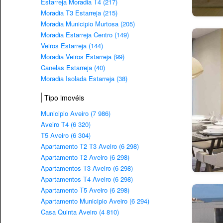
Estarreja Moradia T4 (217)
Moradia T3 Estarreja (215)
Moradia Municipio Murtosa (205)
Moradia Estarreja Centro (149)
Veiros Estarreja (144)
Moradia Veiros Estarreja (99)
Canelas Estarreja (40)
Moradia Isolada Estarreja (38)
Tipo imovéis
Municipio Aveiro (7 986)
Aveiro T4 (6 320)
T5 Aveiro (6 304)
Apartamento T2 T3 Aveiro (6 298)
Apartamento T2 Aveiro (6 298)
Apartamentos T3 Aveiro (6 298)
Apartamentos T4 Aveiro (6 298)
Apartamento T5 Aveiro (6 298)
Apartamento Municipio Aveiro (6 294)
Casa Quinta Aveiro (4 810)