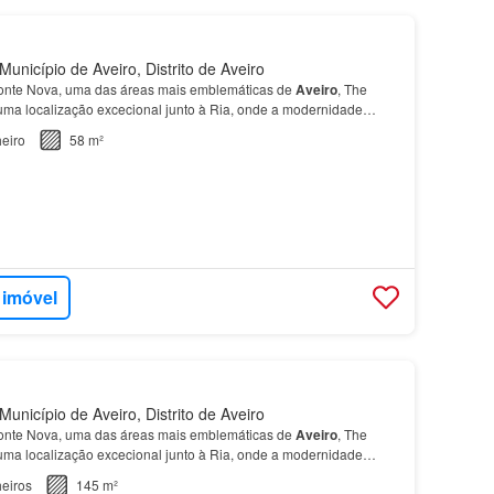
unicípio de Aveiro, Distrito de Aveiro
Fonte Nova, uma das áreas mais emblemáticas de
Aveiro
, The
uma localização excecional junto à Ria, onde a modernidade
eiro
58 m²
 imóvel
unicípio de Aveiro, Distrito de Aveiro
Fonte Nova, uma das áreas mais emblemáticas de
Aveiro
, The
uma localização excecional junto à Ria, onde a modernidade
eiros
145 m²