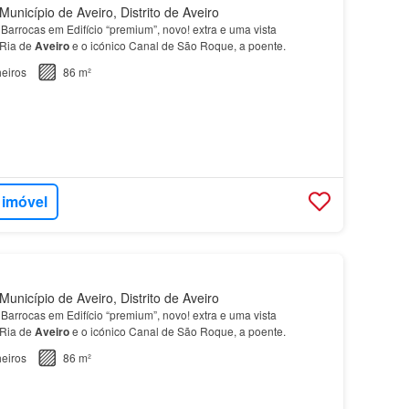
unicípio de Aveiro, Distrito de Aveiro
Barrocas em Edifício “premium”, novo! extra e uma vista
 Ria de
Aveiro
e o icónico Canal de São Roque, a poente.
eiros
86 m²
 imóvel
unicípio de Aveiro, Distrito de Aveiro
Barrocas em Edifício “premium”, novo! extra e uma vista
 Ria de
Aveiro
e o icónico Canal de São Roque, a poente.
eiros
86 m²