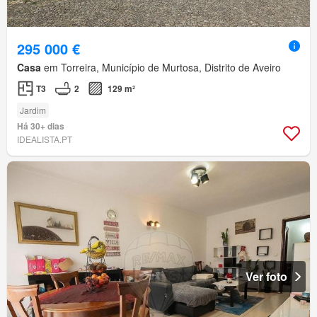
295 000 €
Casa
em Torreira, Município de Murtosa, Distrito de Aveiro
T3
2
129 m²
Jardim
Há 30+ dias
IDEALISTA.PT
Ver foto