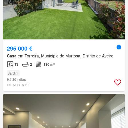
295 000 €
Casa
em Torreira, Município de Murtosa, Distrito de Aveiro
T3
2
130 m²
Jardim
Há 30+ dias
IDEALISTA.PT