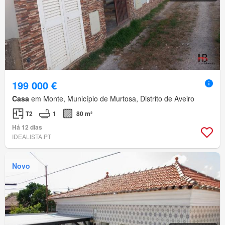
199 000 €
Casa
em Monte, Município de Murtosa, Distrito de Aveiro
T2
1
80 m²
Há 12 dias
IDEALISTA.PT
Novo