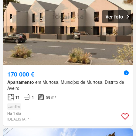
Ver foto
170 000 €
Apartamento
em Murtosa, Município de Murtosa, Distrito de
Aveiro
T1
1
58 m²
Jardim
Há 1 dia
IDEALISTA.PT