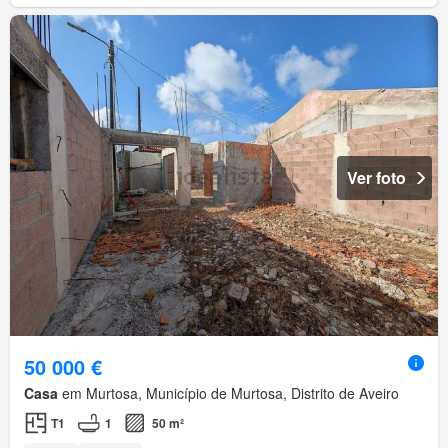
Ver foto
50 000 €
Casa
em Murtosa, Município de Murtosa, Distrito de Aveiro
T1
1
50 m²