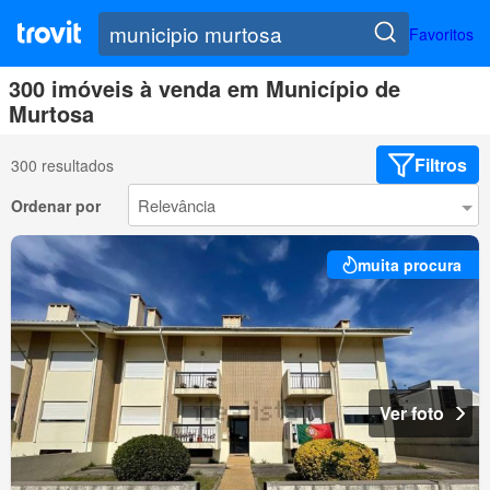
Favoritos
300 imóveis à venda em Município de
Murtosa
Filtros
300 resultados
Ordenar por
muita procura
Ver foto