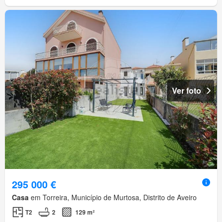
Ver foto
295 000 €
Casa
em Torreira, Município de Murtosa, Distrito de Aveiro
T2
2
129 m²