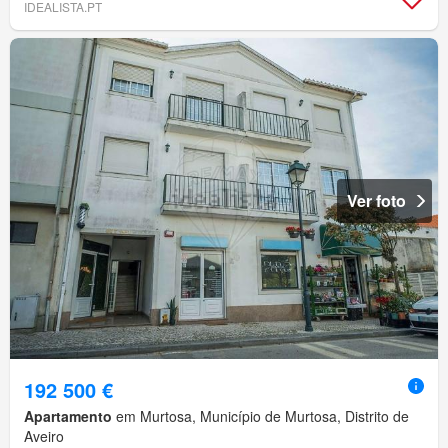
IDEALISTA.PT
Ver foto
192 500 €
Apartamento
em Murtosa, Município de Murtosa, Distrito de
Aveiro