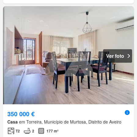
Ver foto
350 000 €
Casa
em Torreira, Município de Murtosa, Distrito de Aveiro
T2
2
177 m²