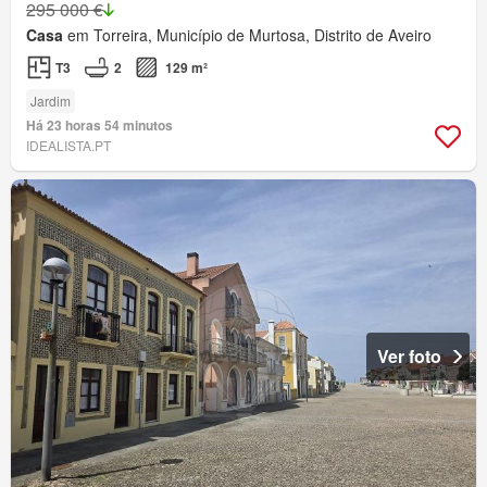
295 000 €
Casa
em Torreira, Município de Murtosa, Distrito de Aveiro
T3
2
129 m²
Jardim
Há 23 horas 54 minutos
IDEALISTA.PT
Ver foto