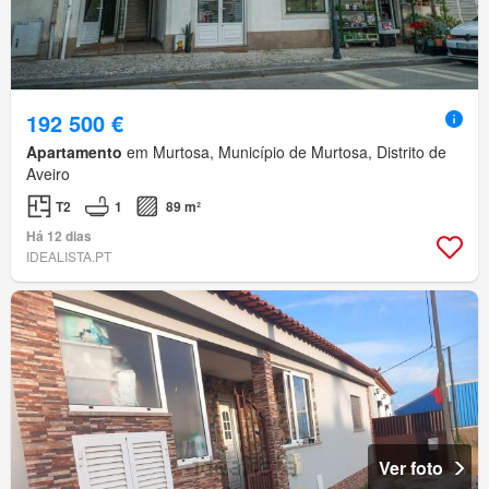
192 500 €
Apartamento
em Murtosa, Município de Murtosa, Distrito de
Aveiro
T2
1
89 m²
Há 12 dias
IDEALISTA.PT
Ver foto