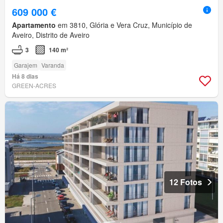
609 000 €
Apartamento
em 3810, Glória e Vera Cruz, Município de
Aveiro, Distrito de Aveiro
3
140 m²
Garajem
Varanda
Há 8 dias
GREEN-ACRES
12 Fotos