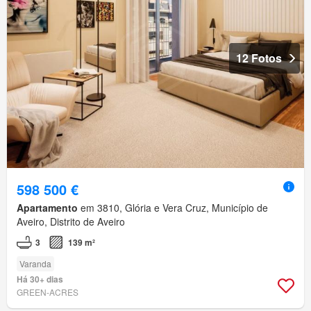
12 Fotos
598 500 €
Apartamento
em 3810, Glória e Vera Cruz, Município de
Aveiro, Distrito de Aveiro
3
139 m²
Varanda
Há 30+ dias
GREEN-ACRES