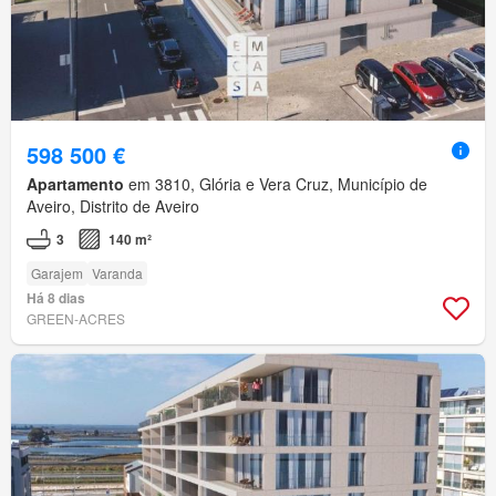
598 500 €
Apartamento
em 3810, Glória e Vera Cruz, Município de
Aveiro, Distrito de Aveiro
3
140 m²
Garajem
Varanda
Há 8 dias
GREEN-ACRES