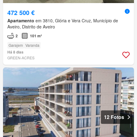
472 500 €
Apartamento
em 3810, Glória e Vera Cruz, Município de
Aveiro, Distrito de Aveiro
2
101 m²
Garajem
Varanda
Há 8 dias
GREEN-ACRES
12 Fotos