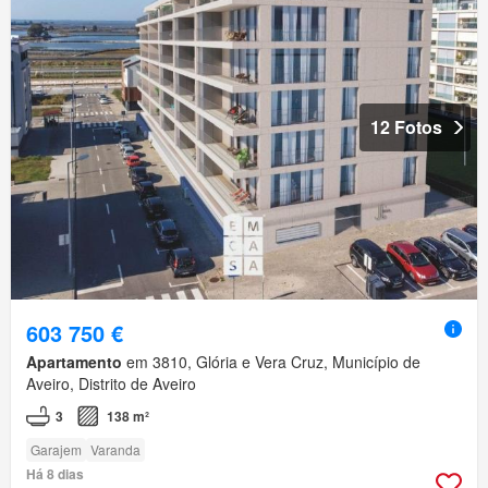
12 Fotos
603 750 €
Apartamento
em 3810, Glória e Vera Cruz, Município de
Aveiro, Distrito de Aveiro
3
138 m²
Garajem
Varanda
Há 8 dias