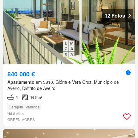
12 Fotos
840 000 €
Apartamento
em 3810, Glória e Vera Cruz, Município de
Aveiro, Distrito de Aveiro
4
162 m²
Garajem
Varanda
Há 8 dias
GREEN-ACRES