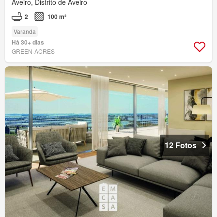
Aveiro, Distrito de Aveiro
2
100 m²
Varanda
Há 30+ dias
GREEN-ACRES
12 Fotos