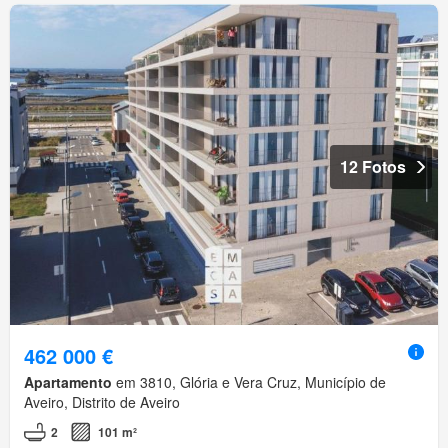
12 Fotos
462 000 €
Apartamento
em 3810, Glória e Vera Cruz, Município de
Aveiro, Distrito de Aveiro
2
101 m²