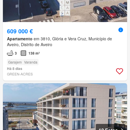
609 000 €
Apartamento
em 3810, Glória e Vera Cruz, Município de
Aveiro, Distrito de Aveiro
3
138 m²
Garajem
Varanda
Há 8 dias
GREEN-ACRES