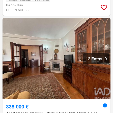
Há 30+ dias
GREEN-ACRES
12 Fotos
338 000 €
Apartamento
em 3800, Glória e Vera Cruz, Município de