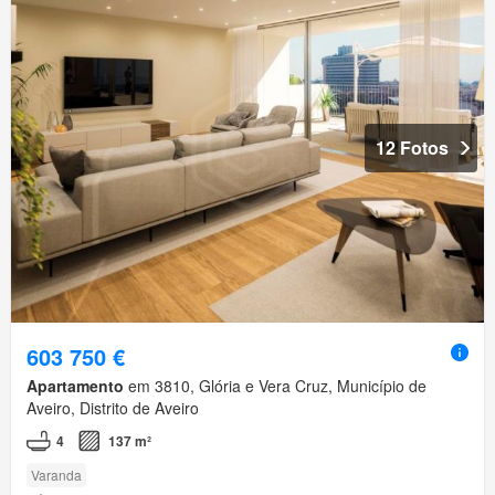
12 Fotos
603 750 €
Apartamento
em 3810, Glória e Vera Cruz, Município de
Aveiro, Distrito de Aveiro
4
137 m²
Varanda