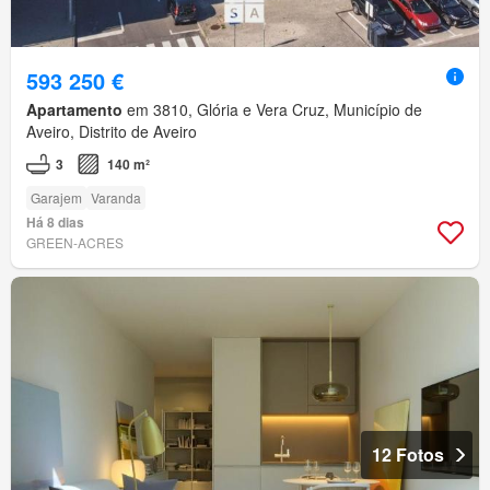
593 250 €
Apartamento
em 3810, Glória e Vera Cruz, Município de
Aveiro, Distrito de Aveiro
3
140 m²
Garajem
Varanda
Há 8 dias
GREEN-ACRES
12 Fotos