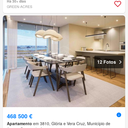
Há 30+ dias
GREEN-ACRES
12 Fotos
468 500 €
Apartamento
em 3810, Glória e Vera Cruz, Município de