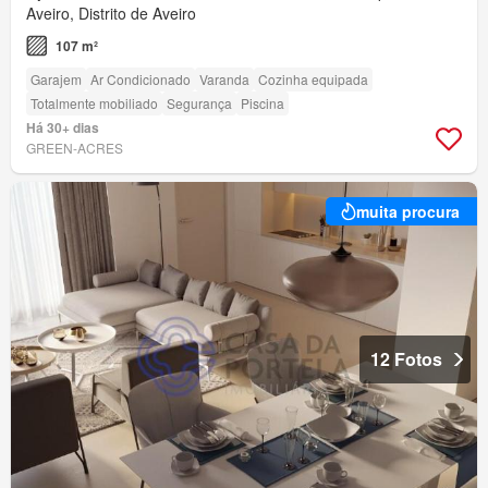
Aveiro, Distrito de Aveiro
107 m²
Garajem
Ar Condicionado
Varanda
Cozinha equipada
Totalmente mobiliado
Segurança
Piscina
Há 30+ dias
GREEN-ACRES
muita procura
12 Fotos