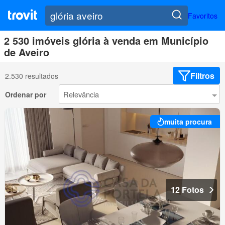
Favoritos
2 530 imóveis glória à venda em Município
de Aveiro
Filtros
2.530 resultados
Ordenar por
muita procura
12 Fotos