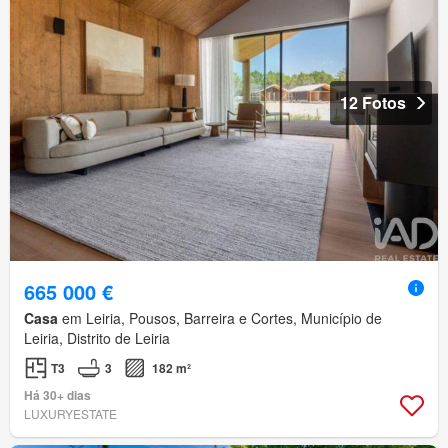
12 Fotos
665 000 €
Casa
em Leiria, Pousos, Barreira e Cortes, Município de
Leiria, Distrito de Leiria
T3
3
182 m²
Há 30+ dias
LUXURYESTATE