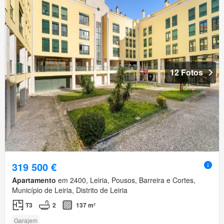
12 Fotos
319 500 €
Apartamento
em 2400, Leiria, Pousos, Barreira e Cortes,
Município de Leiria, Distrito de Leiria
T3
2
137 m²
Garajem