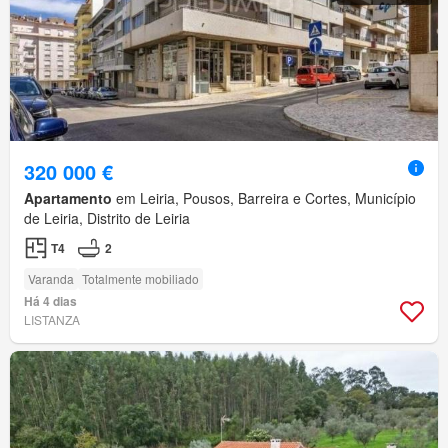
320 000 €
Apartamento
em Leiria, Pousos, Barreira e Cortes, Município
de Leiria, Distrito de Leiria
T4
2
Varanda
Totalmente mobiliado
Há 4 dias
LISTANZA