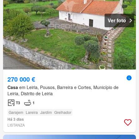
Ver foto
270 000 €
Casa
em Leiria, Pousos, Barreira e Cortes, Município de
Leiria, Distrito de Leiria
T3
1
Garajem
Lareira
Jardim
Grelhador
Há 3 dias
LISTANZA