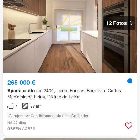
12 Fotos
265 000 €
Apartamento
em 2400, Leiria, Pousos, Barreira e Cortes,
Município de Leiria, Distrito de Leiria
1
77 m²
Garajem
Ar Condicionado
Jardim
Grelhador
Há 29 dias
GREEN-ACRES