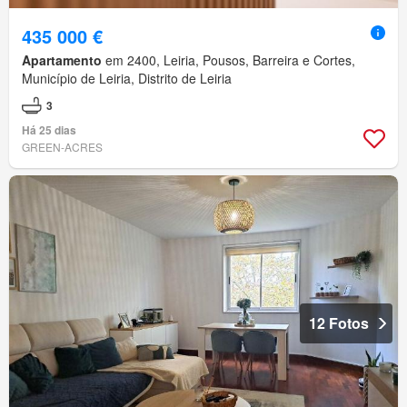
435 000 €
Apartamento
em 2400, Leiria, Pousos, Barreira e Cortes,
Município de Leiria, Distrito de Leiria
3
Há 25 dias
GREEN-ACRES
12 Fotos