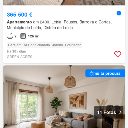
365 500 €
Apartamento
em 2400, Leiria, Pousos, Barreira e Cortes,
Município de Leiria, Distrito de Leiria
2
126 m²
Garajem
Ar Condicionado
Jardim
Grelhador
Há 30+ dias
GREEN-ACRES
muita procura
11 Fotos