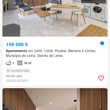
159 500 €
Apartamento
em 2400, Leiria, Pousos, Barreira e Cortes,
Município de Leiria, Distrito de Leiria
1
32 m²
Ar Condicionado
Há 30+ dias
GREEN-ACRES