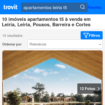
Favoritos
10 imóveis apartamentos t5 à venda em
Leiria, Leiria, Pousos, Barreira e Cortes
Filtros
10 resultados
Ordenar por
12 Fotos