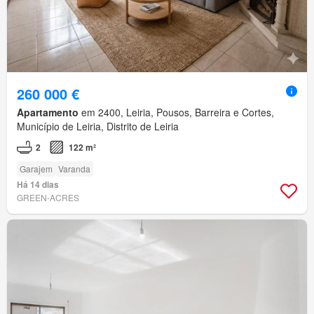
260 000 €
Apartamento
em 2400, Leiria, Pousos, Barreira e Cortes,
Município de Leiria, Distrito de Leiria
2
122 m²
Garajem
Varanda
Há 14 dias
GREEN-ACRES