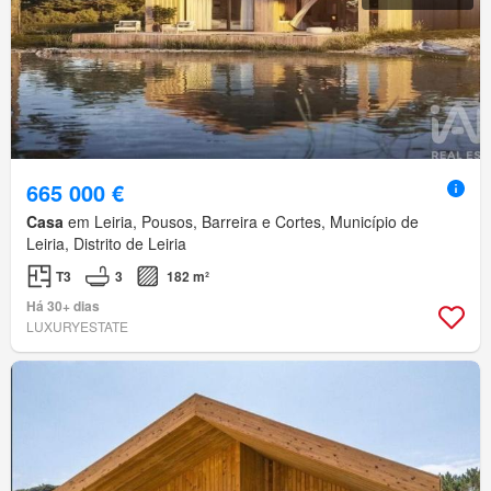
665 000 €
Casa
em Leiria, Pousos, Barreira e Cortes, Município de
Leiria, Distrito de Leiria
T3
3
182 m²
Há 30+ dias
LUXURYESTATE