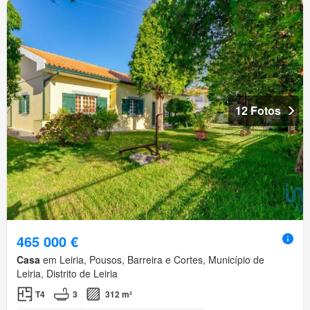
12 Fotos
465 000 €
Casa
em Leiria, Pousos, Barreira e Cortes, Município de
Leiria, Distrito de Leiria
T4
3
312 m²