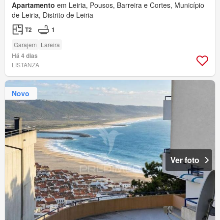
Apartamento
em Leiria, Pousos, Barreira e Cortes, Município
de Leiria, Distrito de Leiria
T2
1
Garajem
Lareira
Há 4 dias
LISTANZA
Novo
Ver foto