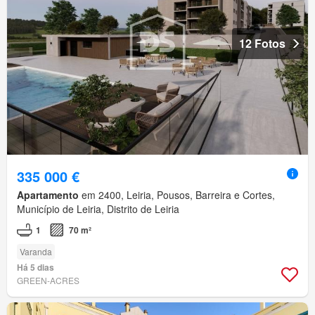
12 Fotos
335 000 €
Apartamento
em 2400, Leiria, Pousos, Barreira e Cortes,
Município de Leiria, Distrito de Leiria
1
70 m²
Varanda
Há 5 dias
GREEN-ACRES