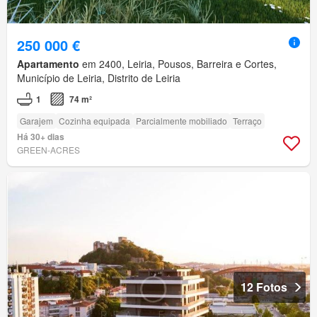
250 000 €
Apartamento
em 2400, Leiria, Pousos, Barreira e Cortes,
Município de Leiria, Distrito de Leiria
1
74 m²
Garajem
Cozinha equipada
Parcialmente mobiliado
Terraço
Há 30+ dias
GREEN-ACRES
12 Fotos