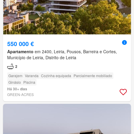
550 000 €
Apartamento
em 2400, Leiria, Pousos, Barreira e Cortes,
Município de Leiria, Distrito de Leiria
2
Garajem
Varanda
Cozinha equipada
Parcialmente mobiliado
Ginásio
Piscina
Há 30+ dias
GREEN-ACRES