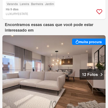
Varanda
Lareira
Banheira
Jardim
Há 9 dias
LUXURYESTATE
Encontramos essas casas que você pode estar
interessado em
muita procura
12 Fotos