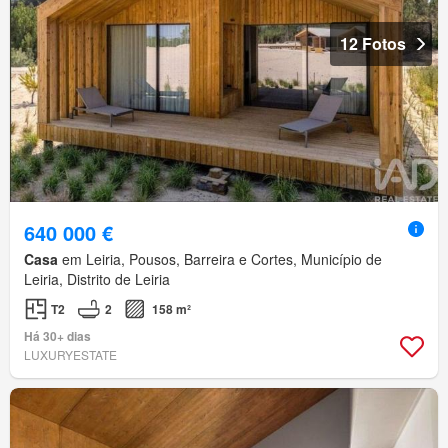
12 Fotos
640 000 €
Casa
em Leiria, Pousos, Barreira e Cortes, Município de
Leiria, Distrito de Leiria
T2
2
158 m²
Há 30+ dias
LUXURYESTATE