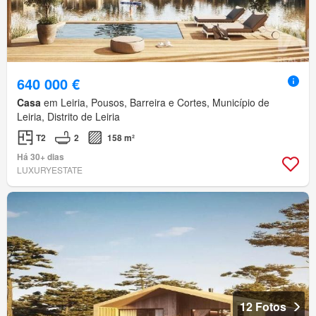
640 000 €
Casa
em Leiria, Pousos, Barreira e Cortes, Município de
Leiria, Distrito de Leiria
T2
2
158 m²
Há 30+ dias
LUXURYESTATE
12 Fotos