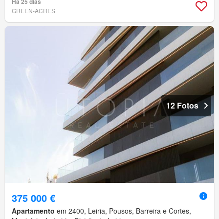
Há 25 dias
GREEN-ACRES
12 Fotos
375 000 €
Apartamento
em 2400, Leiria, Pousos, Barreira e Cortes,