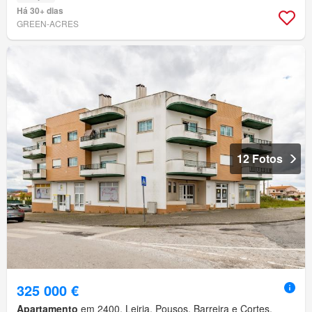
Há 30+ dias
GREEN-ACRES
12 Fotos
325 000 €
Apartamento
em 2400, Leiria, Pousos, Barreira e Cortes,