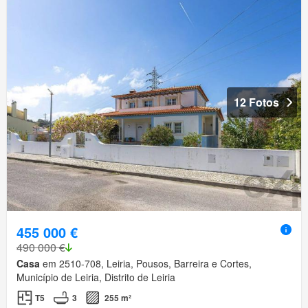
12 Fotos
455 000 €
490 000 €
Casa
em 2510-708, Leiria, Pousos, Barreira e Cortes,
Município de Leiria, Distrito de Leiria
T5
3
255 m²