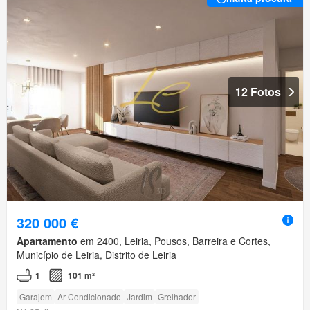
12 Fotos
320 000 €
Apartamento
em 2400, Leiria, Pousos, Barreira e Cortes,
Município de Leiria, Distrito de Leiria
1
101 m²
Garajem
Ar Condicionado
Jardim
Grelhador