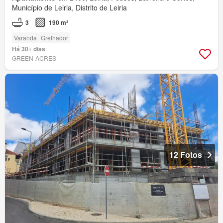
Município de Leiria, Distrito de Leiria
3
190 m²
Varanda
Grelhador
Há 30+ dias
GREEN-ACRES
12 Fotos