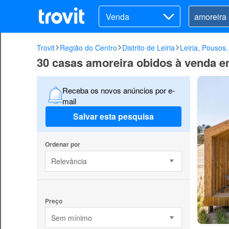
Venda
Trovit
Região do Centro
Distrito de Leiria
Leiria, Pousos,
30 casas amoreira obidos à venda em 
Receba os novos anúncios por e-
mail
Salvar esta pesquisa
Ordenar por
Relevância
Preço
Sem mínimo