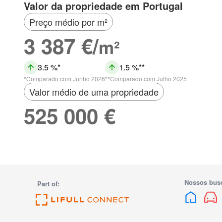
Valor da propriedade em Portugal
Preço médio por m²
3 387 €/
m²
3.5 %
1.5 %
Comparado com Junho 2026
Comparado com Julho 2025
Valor médio de uma propriedade
525 000 €
Nossos bus
Part of: