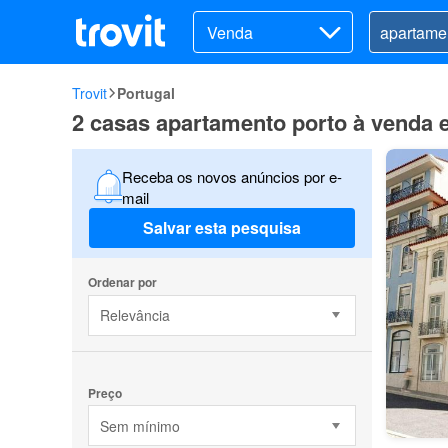
Venda
Trovit
Portugal
2 casas apartamento porto à venda 
Receba os novos anúncios por e-
mail
Salvar esta pesquisa
Ordenar por
Relevância
Preço
Sem mínimo