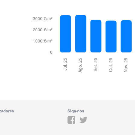
cadores
Siga-nos