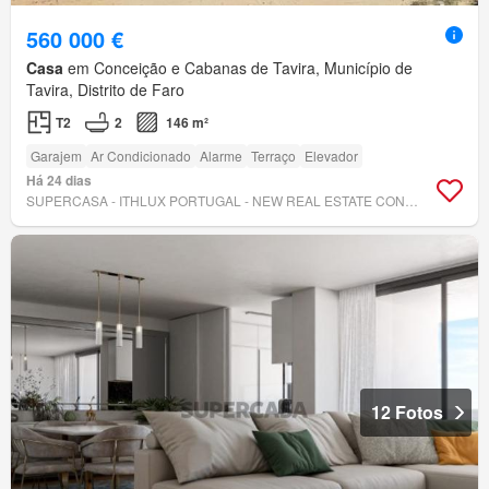
560 000 €
Casa
em Conceição e Cabanas de Tavira, Município de
Tavira, Distrito de Faro
T2
2
146 m²
Garajem
Ar Condicionado
Alarme
Terraço
Elevador
Há 24 dias
SUPERCASA - ITHLUX PORTUGAL - NEW REAL ESTATE CONCEPT
12 Fotos