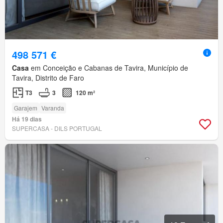
498 571 €
Casa
em Conceição e Cabanas de Tavira, Município de
Tavira, Distrito de Faro
T3
3
120 m²
Garajem
Varanda
Há 19 dias
SUPERCASA - DILS PORTUGAL