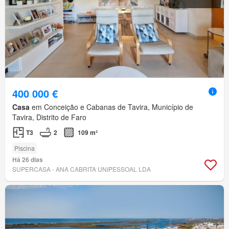
400 000 €
Casa
em Conceição e Cabanas de Tavira, Município de
Tavira, Distrito de Faro
T3
2
109 m²
Piscina
Há 26 dias
SUPERCASA - ANA CABRITA UNIPESSOAL LDA