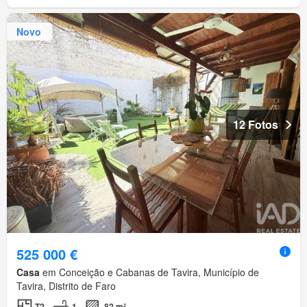
Novo
12 Fotos
525 000 €
Casa
em Conceição e Cabanas de Tavira, Município de
Tavira, Distrito de Faro
T2
1
82 m²