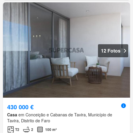
12 Fotos
430 000 €
Casa
em Conceição e Cabanas de Tavira, Município de
Tavira, Distrito de Faro
T2
2
100 m²