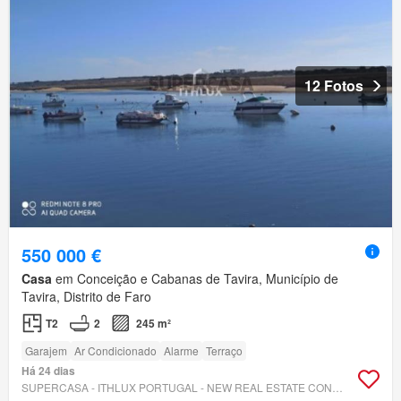
12 Fotos
550 000 €
Casa
em Conceição e Cabanas de Tavira, Município de
Tavira, Distrito de Faro
T2
2
245 m²
Garajem
Ar Condicionado
Alarme
Terraço
Há 24 dias
SUPERCASA - ITHLUX PORTUGAL - NEW REAL ESTATE CONCEPT