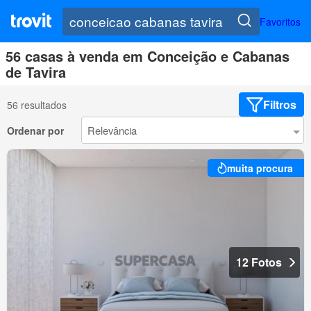
Favoritos
56 casas à venda em Conceição e Cabanas
de Tavira
Filtros
56 resultados
Ordenar por
muita procura
12 Fotos