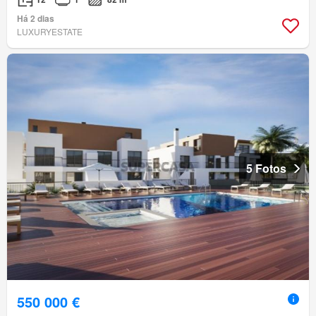
Há 2 dias
LUXURYESTATE
5 Fotos
550 000 €