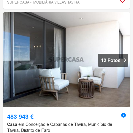
SUPERCASA - IMOBILIÁRIA VILLAS TAVIRA
12 Fotos
483 943 €
Casa
em Conceição e Cabanas de Tavira, Município de
Tavira, Distrito de Faro