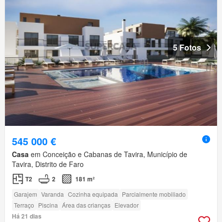
5 Fotos
545 000 €
Casa
em Conceição e Cabanas de Tavira, Município de
Tavira, Distrito de Faro
T2
2
181 m²
Garajem
Varanda
Cozinha equipada
Parcialmente mobiliado
Terraço
Piscina
Área das crianças
Elevador
Há 21 dias