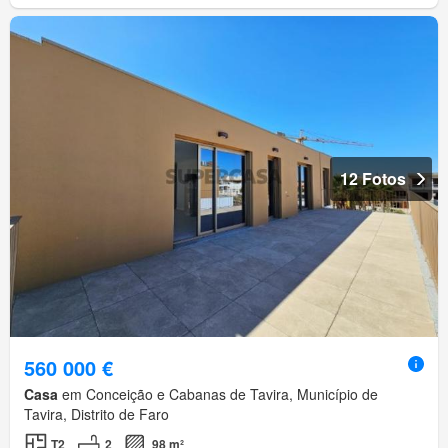
12 Fotos
560 000 €
Casa
em Conceição e Cabanas de Tavira, Município de
Tavira, Distrito de Faro
T2
2
98 m²