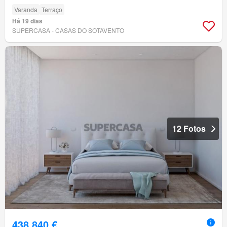
Varanda
Terraço
Há 19 dias
SUPERCASA - CASAS DO SOTAVENTO
12 Fotos
438 840 €