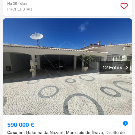
Há 30+ dias
PROPERSTAR
12 Fotos
590 000 €
Casa
em Gafanha da Nazaré, Município de Ílhavo, Distrito de