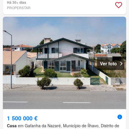
Há 30+ dias
PROPERSTAR
Ver foto
1 500 000 €
Casa
em Gafanha da Nazaré, Município de Ílhavo, Distrito de