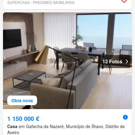
SUPERCASA - PREDIMED IMOBILÍARIA
12 Fotos
Obra nova
1 150 000 €
Casa
em Gafanha da Nazaré, Município de Ílhavo, Distrito de
Aveiro