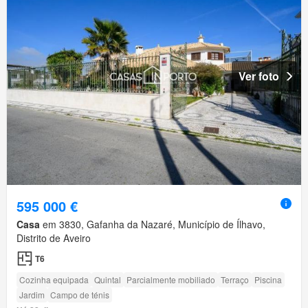
Ver foto
595 000 €
Casa
em 3830, Gafanha da Nazaré, Município de Ílhavo,
Distrito de Aveiro
T6
Cozinha equipada
Quintal
Parcialmente mobiliado
Terraço
Piscina
Jardim
Campo de ténis