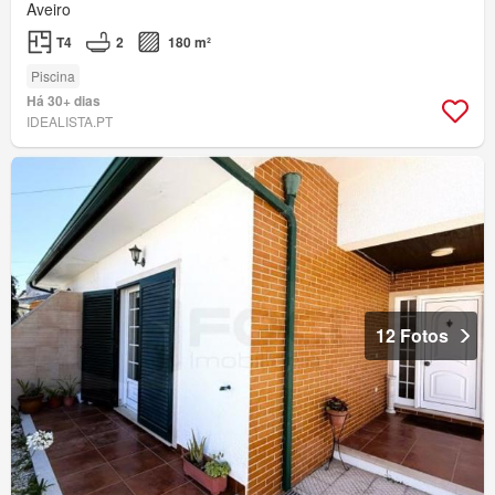
Aveiro
T4
2
180 m²
Piscina
Há 30+ dias
IDEALISTA.PT
12 Fotos