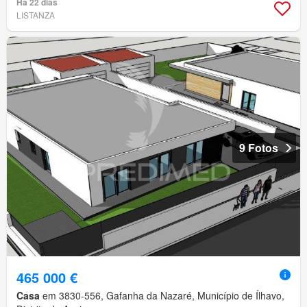
Há 22 dias
LISTANZA
9 Fotos
465 000 €
Casa
em 3830-556, Gafanha da Nazaré, Município de Ílhavo,