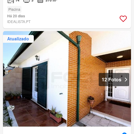
Piscina
Há 20 dias
IDEALISTA.PT
Atualizado
12 Fotos