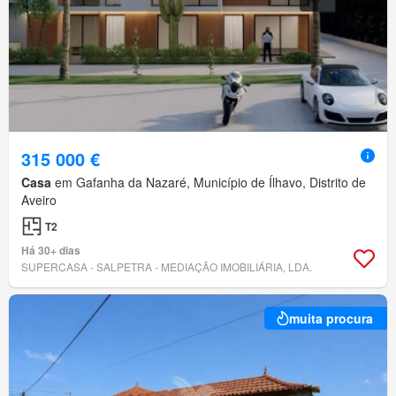
315 000 €
Casa
em Gafanha da Nazaré, Município de Ílhavo, Distrito de
Aveiro
T2
Há 30+ dias
SUPERCASA - SALPETRA - MEDIAÇÃO IMOBILIÁRIA, LDA.
muita procura