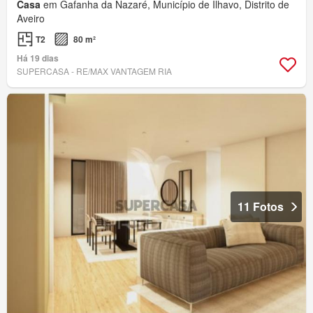
Casa
em Gafanha da Nazaré, Município de Ílhavo, Distrito de
Aveiro
T2
80 m²
Há 19 dias
SUPERCASA - RE/MAX VANTAGEM RIA
11 Fotos