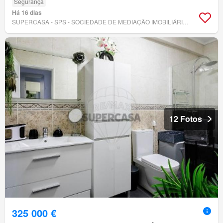
Segurança
Há 16 dias
SUPERCASA - SPS - SOCIEDADE DE MEDIAÇÃO IMOBILIÁRIA, LDA
12 Fotos
325 000 €