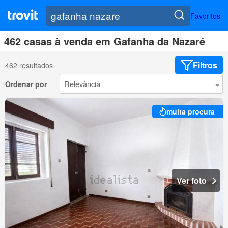
Favoritos
462 casas à venda em Gafanha da Nazaré
Filtros
462 resultados
Ordenar por
muita procura
Ver foto