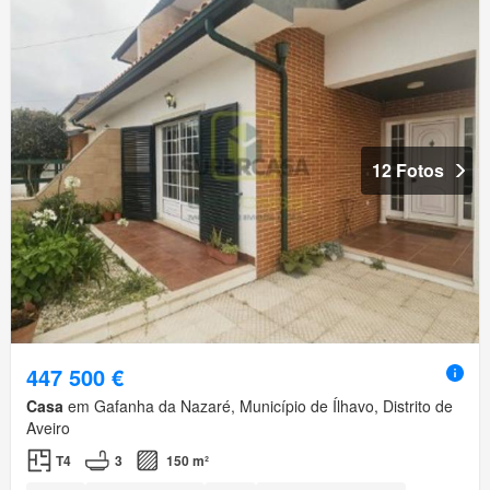
12 Fotos
447 500 €
Casa
em Gafanha da Nazaré, Município de Ílhavo, Distrito de
Aveiro
T4
3
150 m²