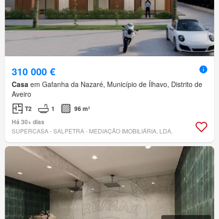
310 000 €
Casa
em Gafanha da Nazaré, Município de Ílhavo, Distrito de
Aveiro
T2
1
96 m²
Há 30+ dias
SUPERCASA - SALPETRA - MEDIAÇÃO IMOBILIÁRIA, LDA.