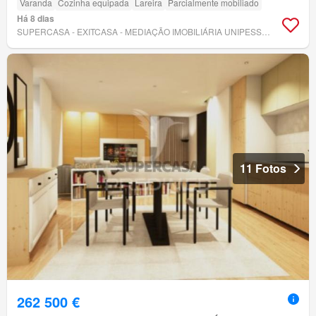
Varanda
Cozinha equipada
Lareira
Parcialmente mobiliado
Há 8 dias
SUPERCASA - EXITCASA - MEDIAÇÃO IMOBILIÁRIA UNIPESSOAL, LDA
11 Fotos
262 500 €