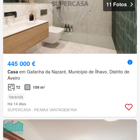
11 Fotos
445 000 €
Casa
em Gafanha da Nazaré, Município de Ílhavo, Distrito de
Aveiro
T2
109 m²
Varanda
Há 14 dias
SUPERCASA - RE/MAX VANTAGEM RIA