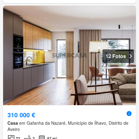
12 Fotos
310 000 €
Casa
em Gafanha da Nazaré, Município de Ílhavo, Distrito de
Aveiro
T2
2
97 m²