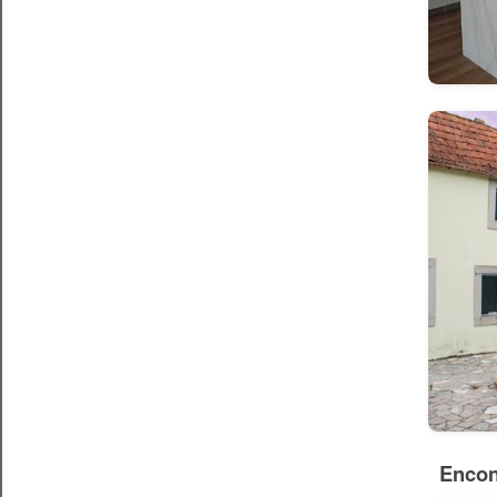
Encon