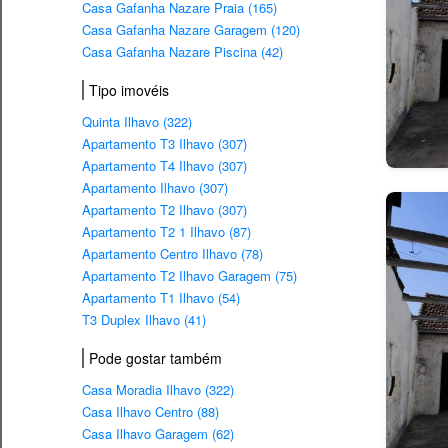
Casa Gafanha Nazare Praia (165)
Casa Gafanha Nazare Garagem (120)
Casa Gafanha Nazare Piscina (42)
Tipo imovéis
Quinta Ilhavo (322)
Apartamento T3 Ilhavo (307)
Apartamento T4 Ilhavo (307)
Apartamento Ilhavo (307)
Apartamento T2 Ilhavo (307)
Apartamento T2 1 Ilhavo (87)
Apartamento Centro Ilhavo (78)
Apartamento T2 Ilhavo Garagem (75)
Apartamento T1 Ilhavo (54)
T3 Duplex Ilhavo (41)
Pode gostar também
Casa Moradia Ilhavo (322)
Casa Ilhavo Centro (88)
Casa Ilhavo Garagem (62)