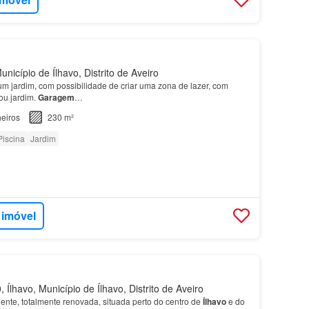
nicípio de Ílhavo, Distrito de Aveiro
um jardim, com possibilidade de criar uma zona de lazer, com
ou jardim.
Garagem
…
eiros
230 m²
Piscina
Jardim
 imóvel
Ílhavo, Município de Ílhavo, Distrito de Aveiro
nte, totalmente renovada, situada perto do centro de
Ílhavo
e do