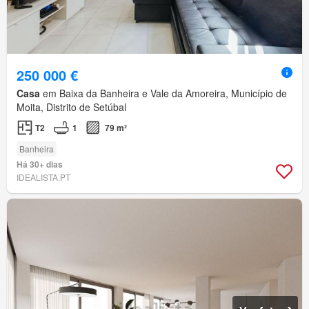
250 000 €
Casa
em Baixa da Banheira e Vale da Amoreira, Município de
Moita, Distrito de Setúbal
T2
1
79 m²
Banheira
Há 30+ dias
IDEALISTA.PT