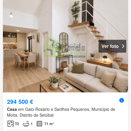
Ver foto
294 500 €
Casa
em Gaio-Rosário e Sarilhos Pequenos, Município de
Moita, Distrito de Setúbal
T2
1
71 m²