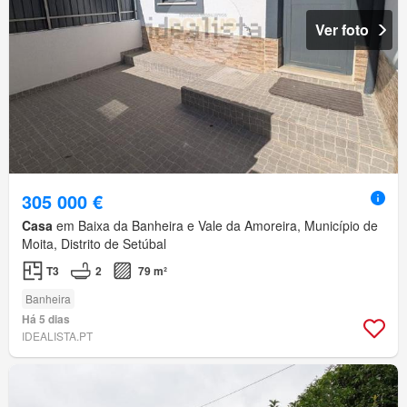
Ver foto
305 000 €
Casa
em Baixa da Banheira e Vale da Amoreira, Município de
Moita, Distrito de Setúbal
T3
2
79 m²
Banheira
Há 5 dias
IDEALISTA.PT