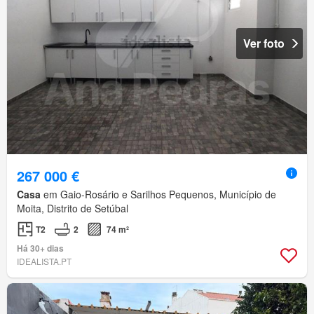
Ver foto
267 000 €
Casa
em Gaio-Rosário e Sarilhos Pequenos, Município de
Moita, Distrito de Setúbal
T2
2
74 m²
Há 30+ dias
IDEALISTA.PT