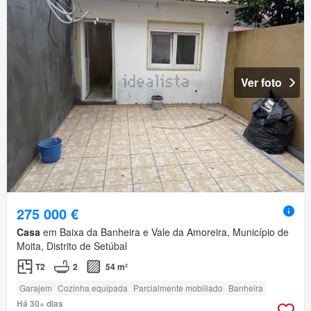
Ver foto
275 000 €
Casa
em Baixa da Banheira e Vale da Amoreira, Município de
Moita, Distrito de Setúbal
T2
2
54 m²
Garajem
Cozinha equipada
Parcialmente mobiliado
Banheira
Há 30+ dias