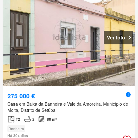
Ver foto
275 000 €
Casa
em Baixa da Banheira e Vale da Amoreira, Município de
Moita, Distrito de Setúbal
T2
2
80 m²
Banheira
Há 30+ dias