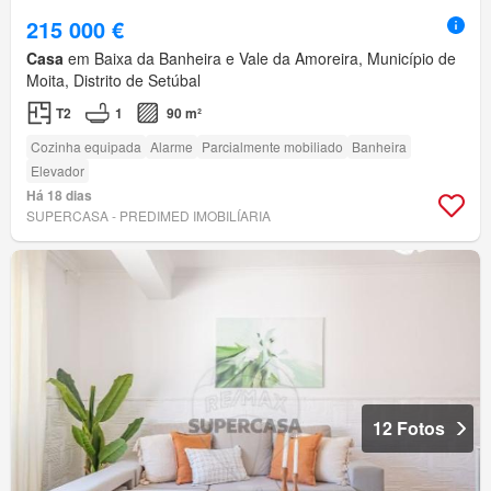
215 000 €
Casa
em Baixa da Banheira e Vale da Amoreira, Município de
Moita, Distrito de Setúbal
T2
1
90 m²
Cozinha equipada
Alarme
Parcialmente mobiliado
Banheira
Elevador
Há 18 dias
SUPERCASA - PREDIMED IMOBILÍARIA
12 Fotos