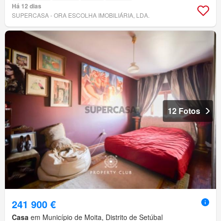
Há 12 dias
SUPERCASA - ORA ESCOLHA IMOBILIÁRIA, LDA.
12 Fotos
241 900 €
Casa
em Município de Moita, Distrito de Setúbal