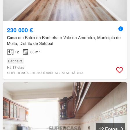
230 000 €
Casa
em Baixa da Banheira e Vale da Amoreira, Município de
Moita, Distrito de Setúbal
T2
65 m²
Banheira
Há 17 dias
SUPERCASA - RE/MAX VANTAGEM ARRÁBIDA
12 Fotos