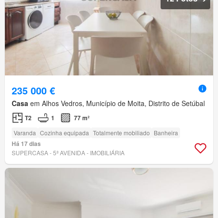
235 000 €
Casa
em Alhos Vedros, Município de Moita, Distrito de Setúbal
T2
1
77 m²
Varanda
Cozinha equipada
Totalmente mobiliado
Banheira
Há 17 dias
SUPERCASA - 5ª AVENIDA - IMOBILIÁRIA