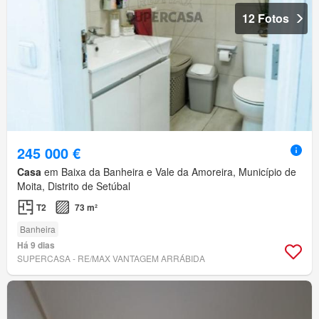
12 Fotos
245 000 €
Casa
em Baixa da Banheira e Vale da Amoreira, Município de
Moita, Distrito de Setúbal
T2
73 m²
Banheira
Há 9 dias
SUPERCASA - RE/MAX VANTAGEM ARRÁBIDA