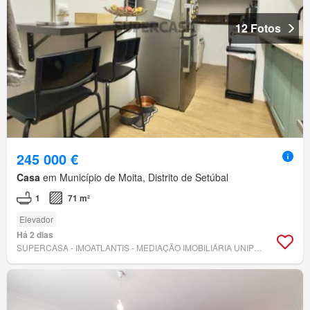
12 Fotos
245 000 €
Casa
em Município de Moita, Distrito de Setúbal
1
71 m²
Elevador
Há 2 dias
SUPERCASA - IMOATLANTIS - MEDIAÇÃO IMOBILIÁRIA UNIPESSOAL, LDA