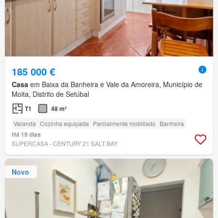
185 000 €
Casa
em Baixa da Banheira e Vale da Amoreira, Município de
Moita, Distrito de Setúbal
T1
48 m²
Varanda
Cozinha equipada
Parcialmente mobiliado
Banheira
Há 19 dias
SUPERCASA - CENTURY 21 SALT BAY
Novo