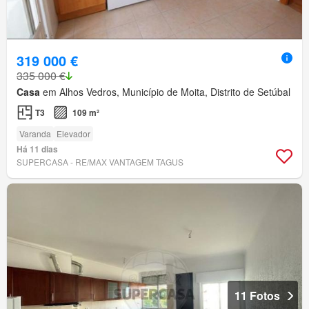
319 000 €
335 000 €
Casa
em Alhos Vedros, Município de Moita, Distrito de Setúbal
T3
109 m²
Varanda
Elevador
Há 11 dias
SUPERCASA - RE/MAX VANTAGEM TAGUS
11 Fotos