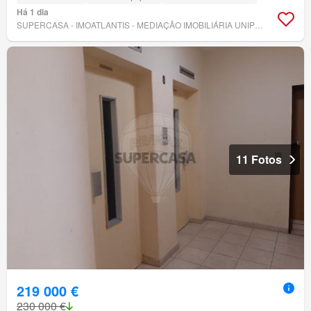
Há 1 dia
SUPERCASA - IMOATLANTIS - MEDIAÇÃO IMOBILIÁRIA UNIPESSOAL, LDA
11 Fotos
219 000 €
230 000 €