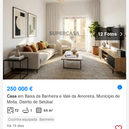
12 Fotos
250 000 €
Casa
em Baixa da Banheira e Vale da Amoreira, Município de
Moita, Distrito de Setúbal
T2
1
64 m²
Cozinha equipada
Banheira
Há 19 dias