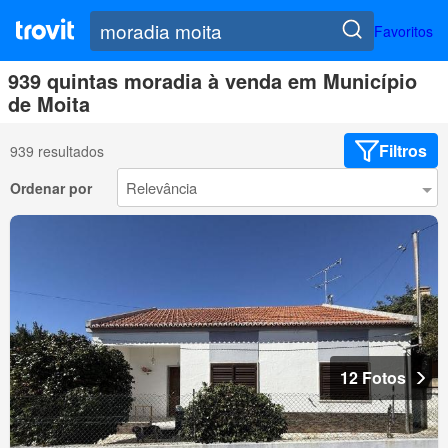
Favoritos
939 quintas moradia à venda em Município
de Moita
Filtros
939 resultados
Ordenar por
12 Fotos