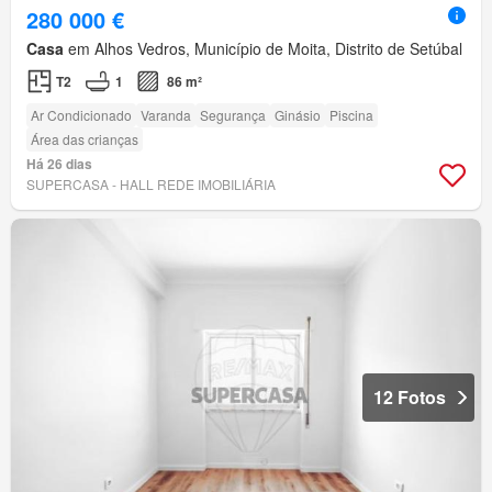
280 000 €
Casa
em Alhos Vedros, Município de Moita, Distrito de Setúbal
T2
1
86 m²
Ar Condicionado
Varanda
Segurança
Ginásio
Piscina
Área das crianças
Há 26 dias
SUPERCASA - HALL REDE IMOBILIÁRIA
12 Fotos