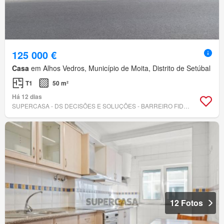
125 000 €
Casa
em Alhos Vedros, Município de Moita, Distrito de Setúbal
T1
50 m²
Há 12 dias
SUPERCASA - DS DECISÕES E SOLUÇÕES - BARREIRO FIDALGUINHOS
12 Fotos