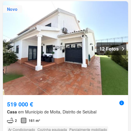
Novo
12 Fotos
519 000 €
Casa
em Município de Moita, Distrito de Setúbal
2
161 m²
Ar Condicionado
Cozinha equipada
Parcialmente mobiliado