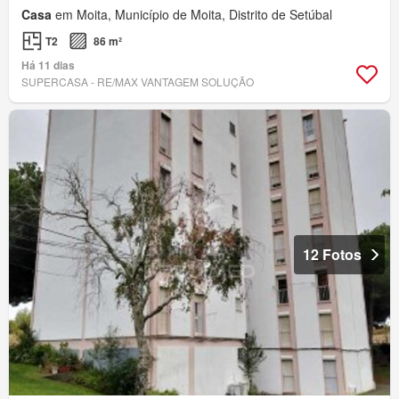
Casa
em Moita, Município de Moita, Distrito de Setúbal
T2
86 m²
Há 11 dias
SUPERCASA - RE/MAX VANTAGEM SOLUÇÃO
12 Fotos