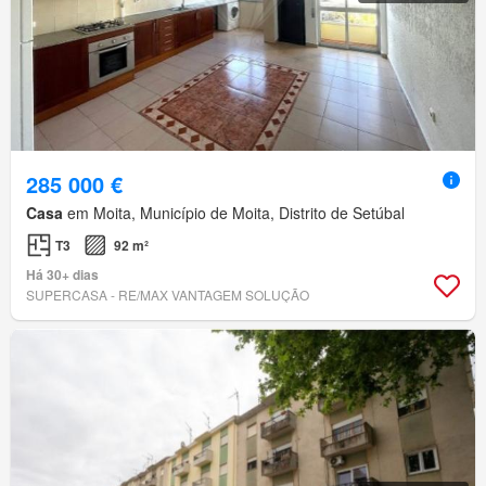
285 000 €
Casa
em Moita, Município de Moita, Distrito de Setúbal
T3
92 m²
Há 30+ dias
SUPERCASA - RE/MAX VANTAGEM SOLUÇÃO