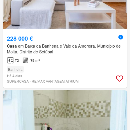
228 000 €
Casa
em Baixa da Banheira e Vale da Amoreira, Município de
Moita, Distrito de Setúbal
T2
75 m²
Banheira
Há 4 dias
SUPERCASA - RE/MAX VANTAGEM ATRIUM