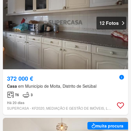
12 Fotos
372 000 €
Casa
em Município de Moita, Distrito de Setúbal
T6
3
Há 20 dias
SUPERCASA - KF2020, MEDIAÇÃO E GESTÃO DE IMÓVEIS, LDA
muita procura