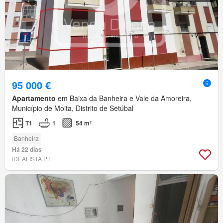
95 000 €
Apartamento
em Baixa da Banheira e Vale da Amoreira,
Município de Moita, Distrito de Setúbal
T1
1
54 m²
Banheira
Há 22 dias
IDEALISTA.PT