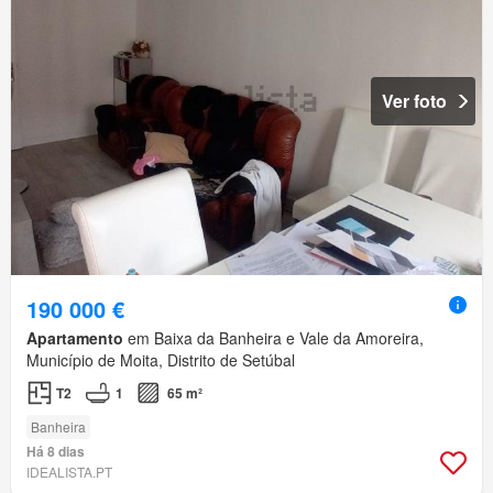
Ver foto
190 000 €
Apartamento
em Baixa da Banheira e Vale da Amoreira,
Município de Moita, Distrito de Setúbal
T2
1
65 m²
Banheira
Há 8 dias
IDEALISTA.PT