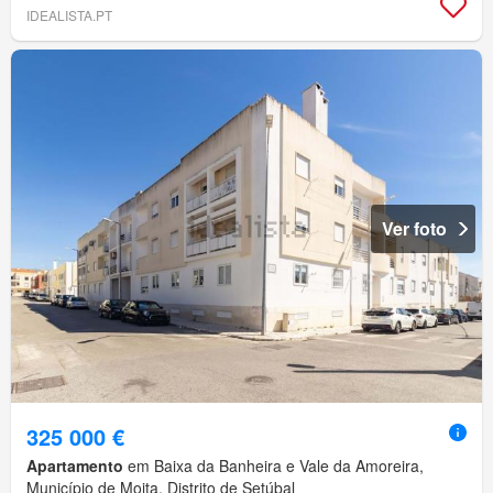
IDEALISTA.PT
Ver foto
325 000 €
Apartamento
em Baixa da Banheira e Vale da Amoreira,
Município de Moita, Distrito de Setúbal