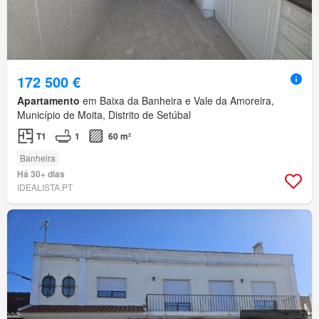
172 500 €
Apartamento
em Baixa da Banheira e Vale da Amoreira,
Município de Moita, Distrito de Setúbal
T1
1
60 m²
Banheira
Há 30+ dias
IDEALISTA.PT