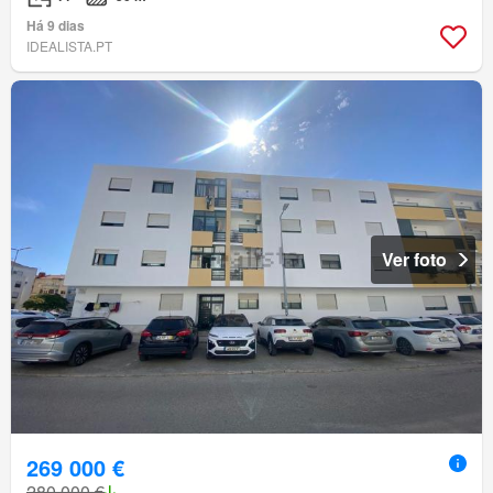
Há 9 dias
IDEALISTA.PT
Ver foto
269 000 €
280 000 €