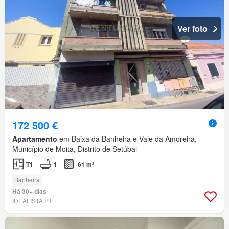
Ver foto
172 500 €
Apartamento
em Baixa da Banheira e Vale da Amoreira,
Município de Moita, Distrito de Setúbal
T1
1
61 m²
Banheira
Há 30+ dias
IDEALISTA.PT