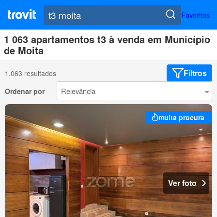
Favoritos
1 063 apartamentos t3 à venda em Município
de Moita
Filtros
1.063 resultados
Ordenar por
muita procura
Ver foto