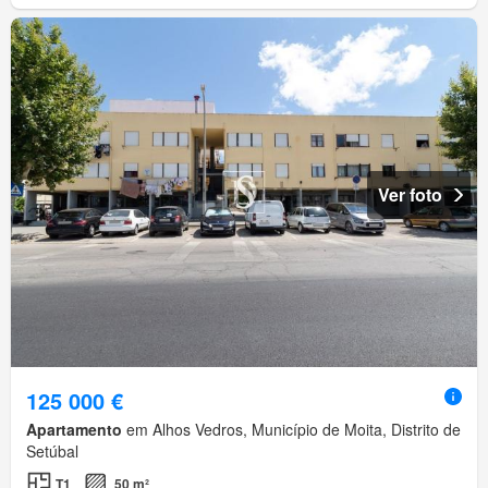
Ver foto
125 000 €
Apartamento
em Alhos Vedros, Município de Moita, Distrito de
Setúbal
T1
50 m²