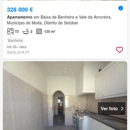
328 000 €
Apartamento
em Baixa da Banheira e Vale da Amoreira,
Município de Moita, Distrito de Setúbal
T3
2
120 m²
Banheira
Há 30+ dias
IDEALISTA.PT
Ver foto