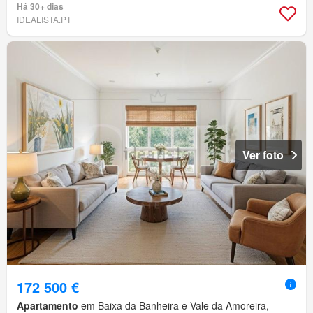
Há 30+ dias
IDEALISTA.PT
Ver foto
172 500 €
Apartamento
em Baixa da Banheira e Vale da Amoreira,