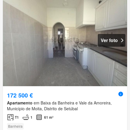
Ver foto
172 500 €
Apartamento
em Baixa da Banheira e Vale da Amoreira,
Município de Moita, Distrito de Setúbal
T1
1
61 m²
Banheira