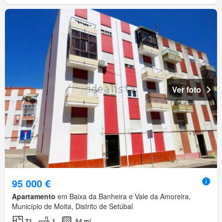
Ver foto
95 000 €
Apartamento
em Baixa da Banheira e Vale da Amoreira,
Município de Moita, Distrito de Setúbal
T1
1
54 m²