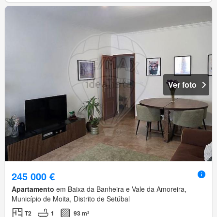
Ver foto
245 000 €
Apartamento
em Baixa da Banheira e Vale da Amoreira,
Município de Moita, Distrito de Setúbal
T2
1
93 m²