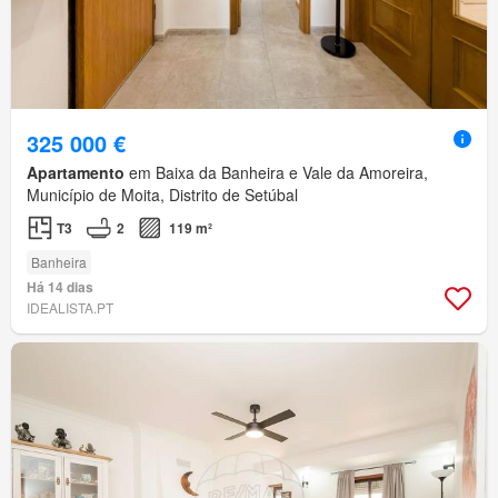
325 000 €
Apartamento
em Baixa da Banheira e Vale da Amoreira,
Município de Moita, Distrito de Setúbal
T3
2
119 m²
Banheira
Há 14 dias
IDEALISTA.PT