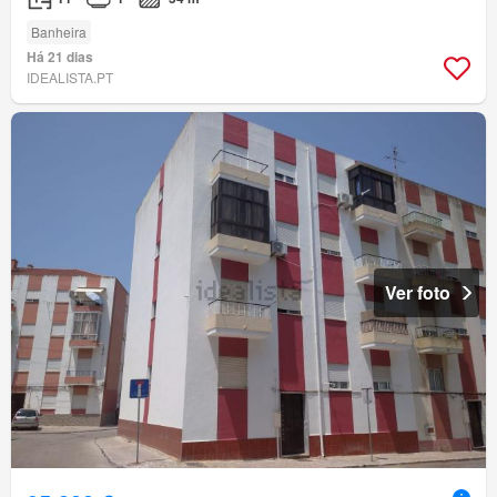
Banheira
Há 21 dias
IDEALISTA.PT
Ver foto