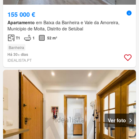
155 000 €
Apartamento
em Baixa da Banheira e Vale da Amoreira,
Município de Moita, Distrito de Setúbal
T1
1
52 m²
Banheira
Há 30+ dias
IDEALISTA.PT
Ver foto