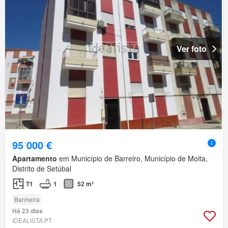
Ver foto
95 000 €
Apartamento
em Município de Barreiro, Município de Moita,
Distrito de Setúbal
T1
1
52 m²
Banheira
Há 23 dias
IDEALISTA.PT