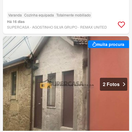
Varanda
Cozinha equipada
Totalmente mobiliado
Há 16 dias
SUPERCASA - AGOSTINHO SILVA GRUPO - REMAX UNITED
muita procura
2 Fotos