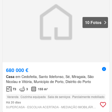
10 Fotos
680 000 €
Casa
em Cedofeita, Santo Ildefonso, Sé, Miragaia, São
Nicolau e Vitória, Município de Porto, Distrito do Porto
T3
3
155 m²
Varanda
Cozinha equipada
Sala de serviços
Parcialmente mobiliado
Há 20 dias
SUPERCASA - ESCOLHA ACERTADA - MEDIAÇÃO IMOBILIÁRIA, LDA