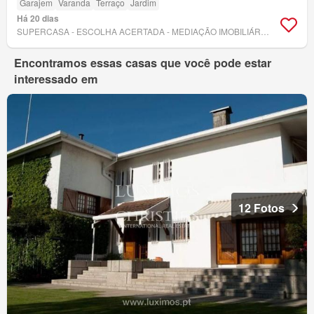
Garajem
Varanda
Terraço
Jardim
Há 20 dias
SUPERCASA - ESCOLHA ACERTADA - MEDIAÇÃO IMOBILIÁRIA, LDA
Encontramos essas casas que você pode estar
interessado em
12 Fotos