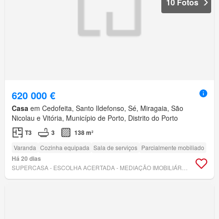
10 Fotos
620 000 €
Casa
em Cedofeita, Santo Ildefonso, Sé, Miragaia, São
Nicolau e Vitória, Município de Porto, Distrito do Porto
T3
3
138 m²
Varanda
Cozinha equipada
Sala de serviços
Parcialmente mobiliado
Há 20 dias
SUPERCASA - ESCOLHA ACERTADA - MEDIAÇÃO IMOBILIÁRIA, LDA