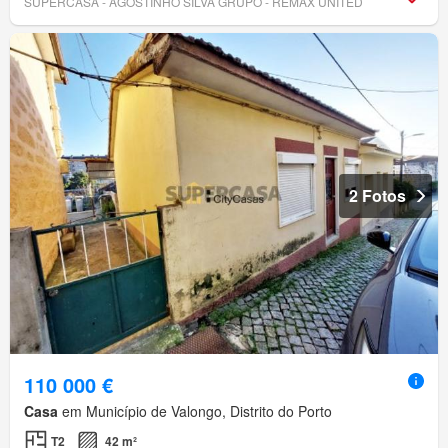
SUPERCASA - AGOSTINHO SILVA GRUPO - REMAX UNITED
2 Fotos
110 000 €
Casa
em Município de Valongo, Distrito do Porto
T2
42 m²