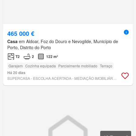
465 000 €
Casa
em Aldoar, Foz do Douro e Nevogilde, Município de
Porto, Distrito do Porto
T2
2
122 m²
Garajem
Cozinha equipada
Parcialmente mobiliado
Terraço
Há 20 dias
SUPERCASA - ESCOLHA ACERTADA - MEDIAÇÃO IMOBILIÁRIA, LDA