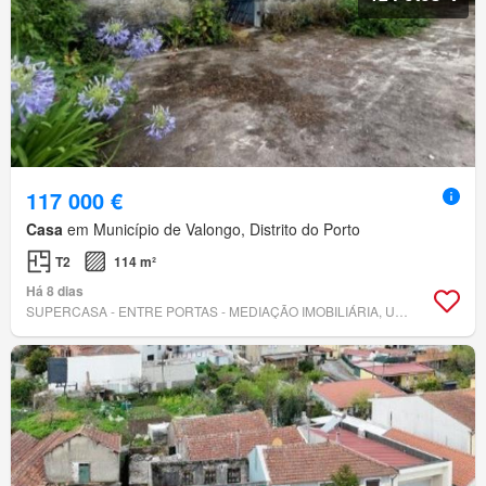
117 000 €
Casa
em Município de Valongo, Distrito do Porto
T2
114 m²
Há 8 dias
SUPERCASA - ENTRE PORTAS - MEDIAÇÃO IMOBILIÁRIA, UNIPESSOAL, LDA.