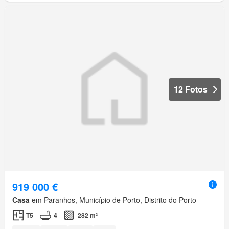
12 Fotos
919 000 €
Casa
em Paranhos, Município de Porto, Distrito do Porto
T5
4
282 m²