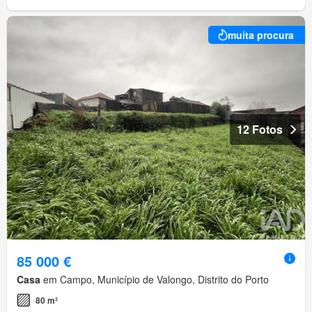
muita procura
12 Fotos
85 000 €
Casa
em Campo, Município de Valongo, Distrito do Porto
80 m²