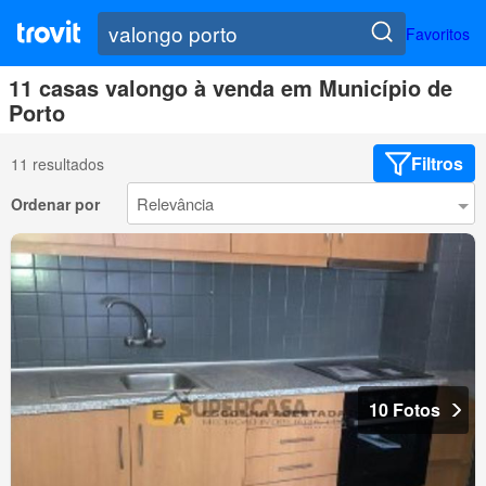
Favoritos
11 casas valongo à venda em Município de
Porto
Filtros
11 resultados
Ordenar por
10 Fotos