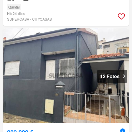
Quintal
Há 24 dias
SUPERCASA - CITYCASAS
12 Fotos
289 000 €