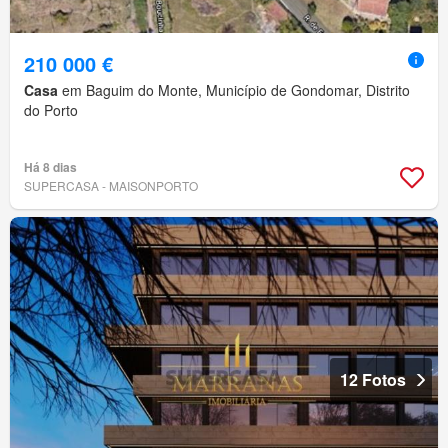
210 000 €
Casa
em Baguim do Monte, Município de Gondomar, Distrito
do Porto
Há 8 dias
SUPERCASA - MAISONPORTO
12 Fotos