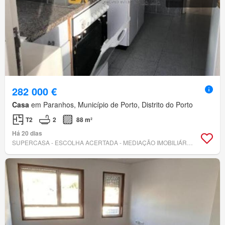
282 000 €
Casa
em Paranhos, Município de Porto, Distrito do Porto
T2
2
88 m²
Há 20 dias
SUPERCASA - ESCOLHA ACERTADA - MEDIAÇÃO IMOBILIÁRIA, LDA