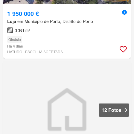
1 950 000 €
Loja
em Município de Porto, Distrito do Porto
3 361 m²
Ginásio
Há 4 dias
HÁTUDO - ESCOLHA ACERTADA
12 Fotos