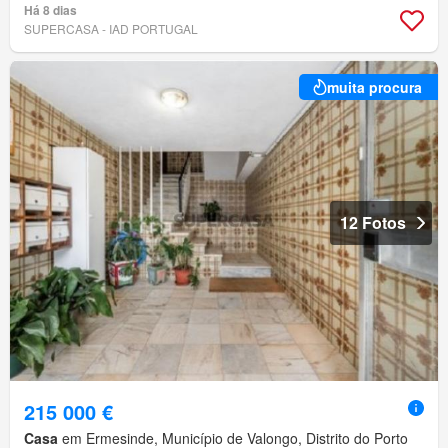
Há 8 dias
SUPERCASA - IAD PORTUGAL
muita procura
12 Fotos
215 000 €
Casa
em Ermesinde, Município de Valongo, Distrito do Porto