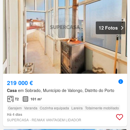
12 Fotos
219 000 €
Casa
em Sobrado, Município de Valongo, Distrito do Porto
T2
101 m²
Garajem
Varanda
Cozinha equipada
Lareira
Totalmente mobiliado
Há 4 dias
SUPERCASA - RE/MAX VANTAGEM LIDADOR