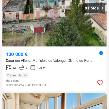
9 Fotos
130 000 €
Casa
em Alfena, Município de Valongo, Distrito do Porto
T3
2
120 m²
Piscina
Jardim
Há 8 dias
SUPERCASA - IAD PORTUGAL