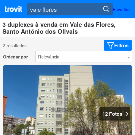
Favoritos
3 duplexes à venda em Vale das Flores,
Santo António dos Olivais
Filtros
3 resultados
Ordenar por
12 Fotos