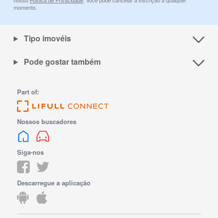
nosso
Política de Privacidade
. Você pode cancelar a inscrição a qualquer
momento.
Tipo imovéis
Pode gostar também
Part of:
Nossos buscadores
Siga-nos
Descarregue a aplicação