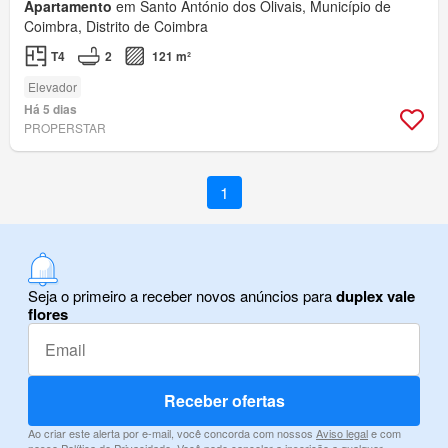
Apartamento
em Santo António dos Olivais, Município de
Coimbra, Distrito de Coimbra
T4
2
121 m²
Elevador
Há 5 dias
PROPERSTAR
1
Seja o primeiro a receber novos anúncios para
duplex vale
flores
Receber ofertas
Ao criar este alerta por e-mail, você concorda com nossos
Aviso legal
e com