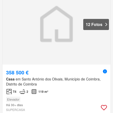
12 Fotos
358 500 €
Casa
em Santo António dos Olivais, Município de Coimbra,
Distrito de Coimbra
T4
2
119 m²
Elevador
Há 30+ dias
SUPERCASA