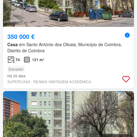
350 000 €
Casa
em Santo António dos Olivais, Município de Coimbra,
Distrito de Coimbra
T4
121 m²
Elevador
Há 20 dias
SUPERCASA - RE/MAX VANTAGEM ACADÉMICA