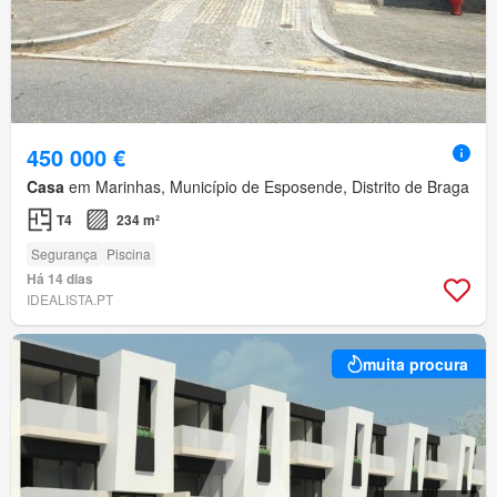
450 000 €
Casa
em Marinhas, Município de Esposende, Distrito de Braga
T4
234 m²
Segurança
Piscina
Há 14 dias
IDEALISTA.PT
muita procura