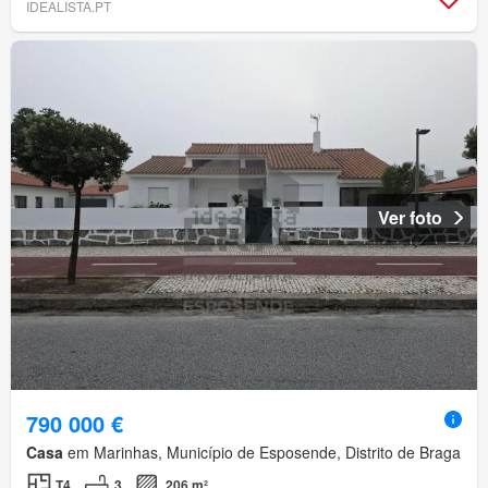
IDEALISTA.PT
Ver foto
790 000 €
Casa
em Marinhas, Município de Esposende, Distrito de Braga
T4
3
206 m²