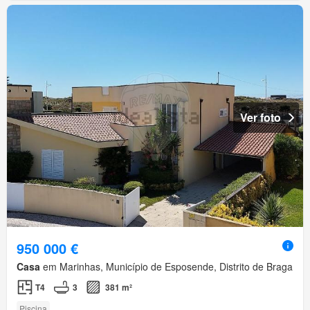
Ver foto
950 000 €
Casa
em Marinhas, Município de Esposende, Distrito de Braga
T4
3
381 m²
Piscina