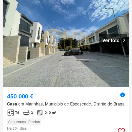
Ver foto
450 000 €
Casa
em Marinhas, Município de Esposende, Distrito de Braga
T4
3
212 m²
Segurança
Piscina
Há 30+ dias