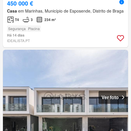
450 000 €
Casa
em Marinhas, Município de Esposende, Distrito de Braga
T4
3
234 m²
Segurança
Piscina
Há 14 dias
IDEALISTA.PT
Ver foto