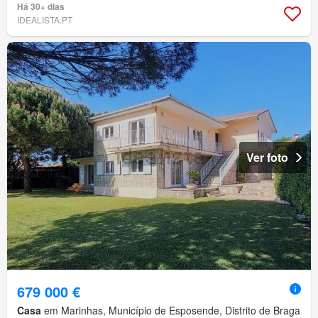
Há 30+ dias
IDEALISTA.PT
Ver foto
679 000 €
Casa
em Marinhas, Município de Esposende, Distrito de Braga