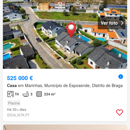
Ver foto
525 000 €
Casa
em Marinhas, Município de Esposende, Distrito de Braga
T4
3
234 m²
Piscina
Há 30+ dias
IDEALISTA.PT