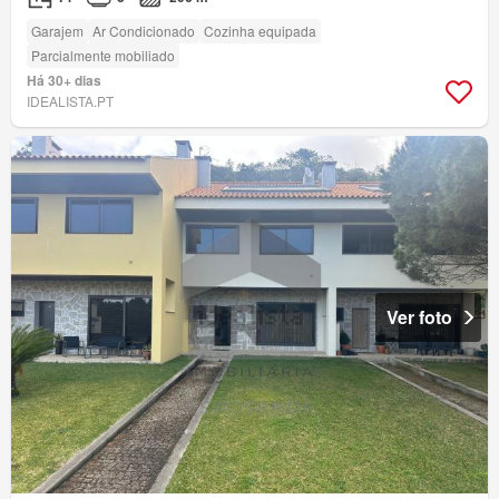
Garajem
Ar Condicionado
Cozinha equipada
Parcialmente mobiliado
Há 30+ dias
IDEALISTA.PT
Ver foto