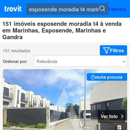
Favoritos
151 imóveis esposende moradia t4 à venda
em Marinhas, Esposende, Marinhas e
Gandra
Filtros
151 resultados
Ordenar por
muita procura
Ver foto