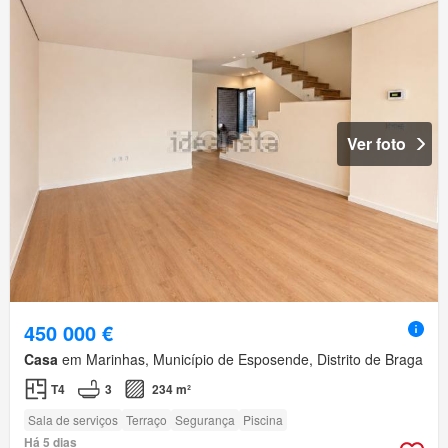
Ver foto
450 000 €
Casa
em Marinhas, Município de Esposende, Distrito de Braga
T4
3
234 m²
Sala de serviços
Terraço
Segurança
Piscina
Há 5 dias