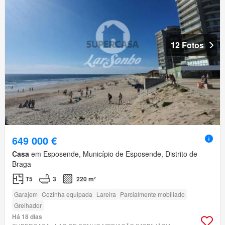
12 Fotos
649 000 €
Casa
em Esposende, Município de Esposende, Distrito de
Braga
T5
3
220 m²
Garajem
Cozinha equipada
Lareira
Parcialmente mobiliado
Grelhador
Há 18 dias