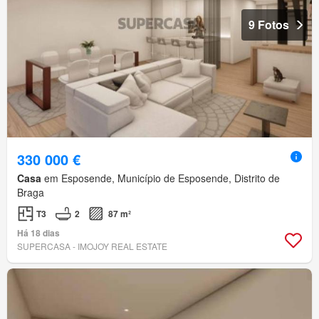
9 Fotos
330 000 €
Casa
em Esposende, Município de Esposende, Distrito de
Braga
T3
2
87 m²
Há 18 dias
SUPERCASA - IMOJOY REAL ESTATE