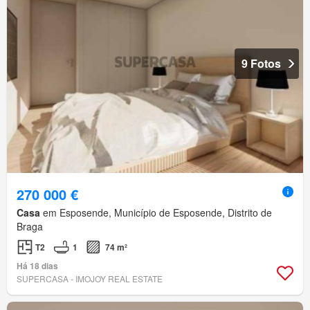
9 Fotos
270 000 €
Casa
em Esposende, Município de Esposende, Distrito de
Braga
T2
1
74 m²
Há 18 dias
SUPERCASA - IMOJOY REAL ESTATE