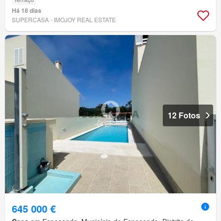
Há 18 dias
SUPERCASA - IMOJOY REAL ESTATE
12 Fotos
645 000 €