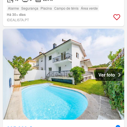
Alarme
Segurança
Piscina
Campo de ténis
Área verde
Há 30+ dias
IDEALISTA.PT
Ver foto