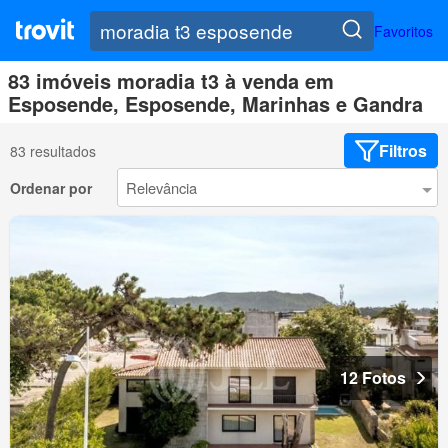
Favoritos
83 imóveis moradia t3 à venda em
Esposende, Esposende, Marinhas e Gandra
Filtros
83 resultados
Ordenar por
12 Fotos