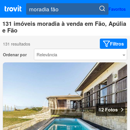
Favoritos
131 imóveis moradia à venda em Fão, Apúlia
e Fão
Filtros
131 resultados
Ordenar por
12 Fotos