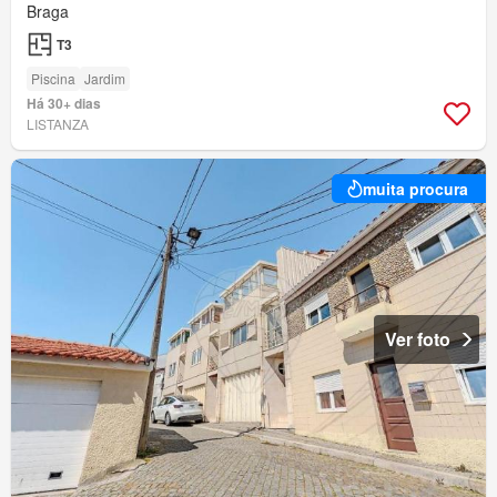
Braga
T3
Piscina
Jardim
Há 30+ dias
LISTANZA
muita procura
Ver foto