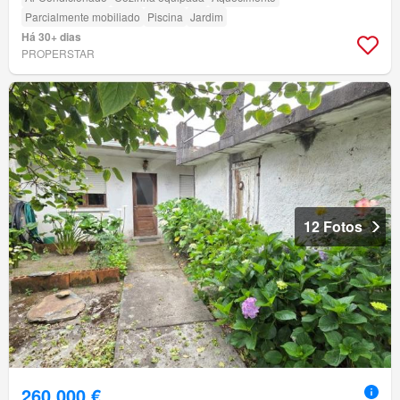
Parcialmente mobiliado
Piscina
Jardim
Há 30+ dias
PROPERSTAR
12 Fotos
260 000 €