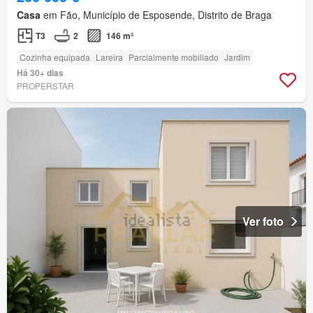
Casa
em Fão, Município de Esposende, Distrito de Braga
T3
2
146 m²
Cozinha equipada
Lareira
Parcialmente mobiliado
Jardim
Há 30+ dias
PROPERSTAR
Ver foto