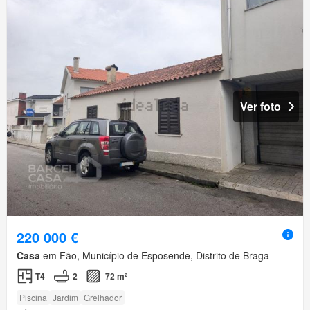
Ver foto
220 000 €
Casa
em Fão, Município de Esposende, Distrito de Braga
T4
2
72 m²
Piscina
Jardim
Grelhador