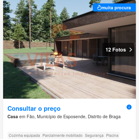
muita procura
12 Fotos
Consultar o preço
Casa
em Fão, Município de Esposende, Distrito de Braga
Cozinha equipada
Parcialmente mobiliado
Segurança
Piscina