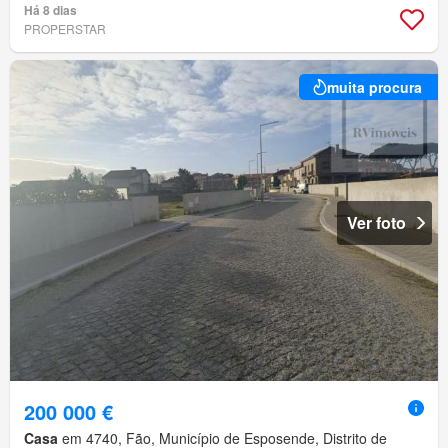
Há 8 dias
PROPERSTAR
muita procura
Ver foto
200 000 €
Casa
em 4740, Fão, Município de Esposende, Distrito de