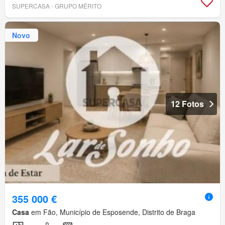
SUPERCASA - GRUPO MÉRITO
Novo
12 Fotos
355 000 €
Casa
em Fão, Município de Esposende, Distrito de Braga