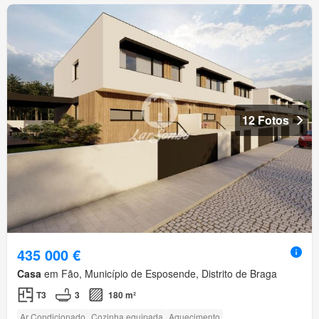
12 Fotos
435 000 €
Casa
em Fão, Município de Esposende, Distrito de Braga
T3
3
180 m²
Ar Condicionado
Cozinha equipada
Aquecimento