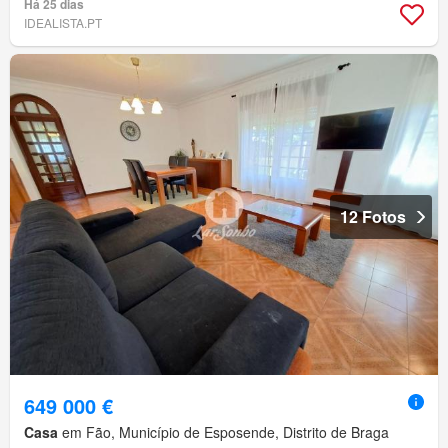
Há 25 dias
IDEALISTA.PT
12 Fotos
649 000 €
Casa
em Fão, Município de Esposende, Distrito de Braga