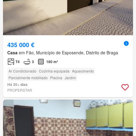
435 000 €
Casa
em Fão, Município de Esposende, Distrito de Braga
T4
3
180 m²
Ar Condicionado
Cozinha equipada
Aquecimento
Parcialmente mobiliado
Piscina
Jardim
Há 30+ dias
PROPERSTAR