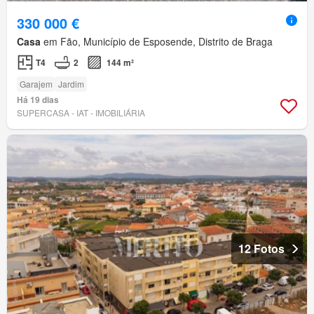
330 000 €
Casa
em Fão, Município de Esposende, Distrito de Braga
T4
2
144 m²
Garajem
Jardim
Há 19 dias
SUPERCASA - IAT - IMOBILIÁRIA
12 Fotos