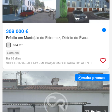
308 000 €
Prédio
em Município de Estremoz, Distrito de Évora
864 m²
Garajem
Há 16 dias
SUPERCASA - ALTIMO - MEDIAÇAO IMOBILIARIA DO ALENTEJO
muita procura
12 Fotos