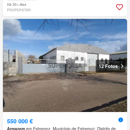
Há 30+ dias
PROPERSTAR
12 Fotos
550 000 €
Armazem
em Estremoz, Município de Estremoz, Distrito de