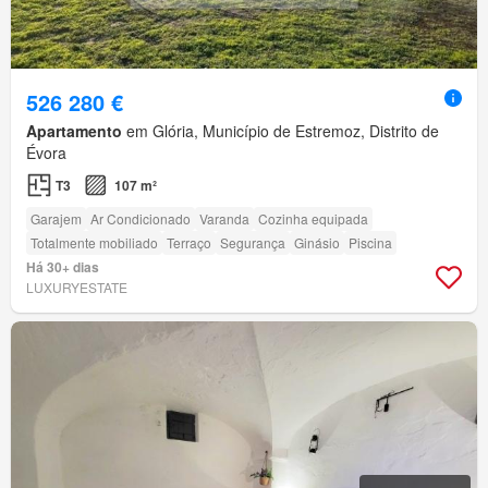
526 280 €
Apartamento
em Glória, Município de Estremoz, Distrito de
Évora
T3
107 m²
Garajem
Ar Condicionado
Varanda
Cozinha equipada
Totalmente mobiliado
Terraço
Segurança
Ginásio
Piscina
Há 30+ dias
LUXURYESTATE