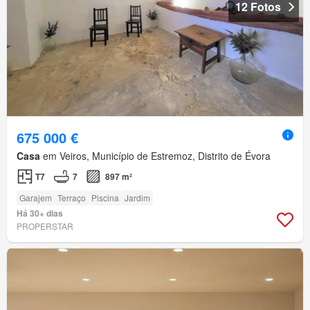
12 Fotos
675 000 €
Casa
em Veiros, Município de Estremoz, Distrito de Évora
T7
7
897 m²
Garajem
Terraço
Piscina
Jardim
Há 30+ dias
PROPERSTAR