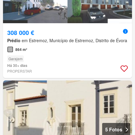
308 000 €
Prédio
em Estremoz, Município de Estremoz, Distrito de Évora
864 m²
Garajem
Há 30+ dias
PROPERSTAR
5 Fotos