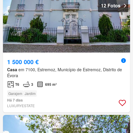
12 Fotos
1 500 000 €
Casa
em 7100, Estremoz, Município de Estremoz, Distrito de
Évora
T6
3
695 m²
Garajem
Jardim
Há 7 dias
LUXURYESTATE