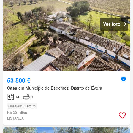
Ver foto
53 500 €
Casa
em Município de Estremoz, Distrito de Évora
T4
1
Garajem
Jardim
Há 30+ dias
LISTANZA