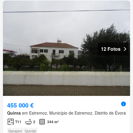
12 Fotos
455 000 €
Quinta
em Estremoz, Município de Estremoz, Distrito de Évora
T11
2
344 m²
Garajem
Quintal