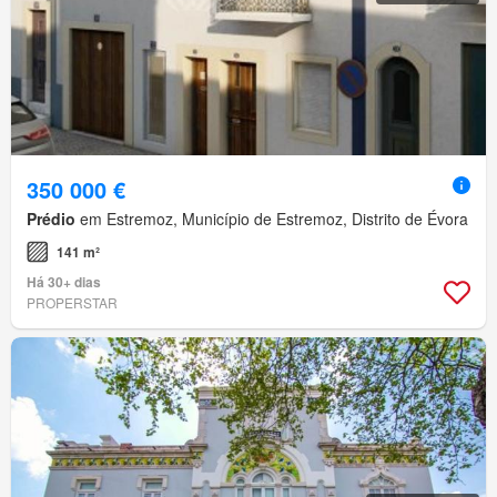
350 000 €
Prédio
em Estremoz, Município de Estremoz, Distrito de Évora
141 m²
Há 30+ dias
PROPERSTAR