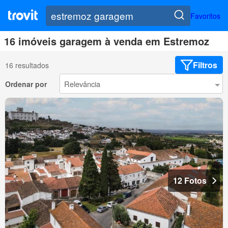
Favoritos
16 imóveis garagem à venda em Estremoz
Filtros
16 resultados
Ordenar por
12 Fotos