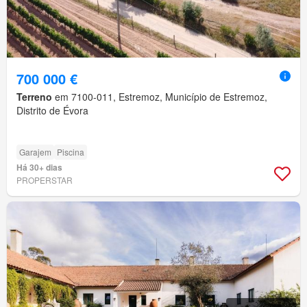
700 000 €
Terreno
em 7100-011, Estremoz, Município de Estremoz,
Distrito de Évora
Garajem
Piscina
Há 30+ dias
PROPERSTAR