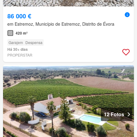
86 000 €
em Estremoz, Município de Estremoz, Distrito de Évora
420 m²
Garajem
Despensa
Há 30+ dias
PROPERSTAR
12 Fotos