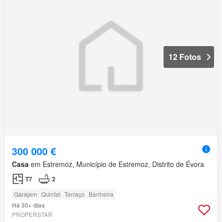
12 Fotos
300 000 €
Casa
em Estremoz, Município de Estremoz, Distrito de Évora
T7
2
Garajem
Quintal
Terraço
Banheira
Há 30+ dias
PROPERSTAR