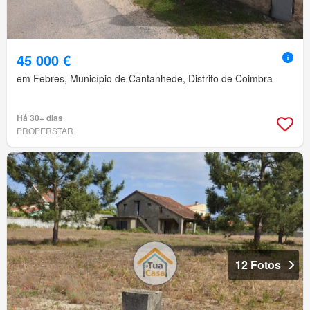
45 000 €
em Febres, Município de Cantanhede, Distrito de Coimbra
Há 30+ dias
PROPERSTAR
12 Fotos