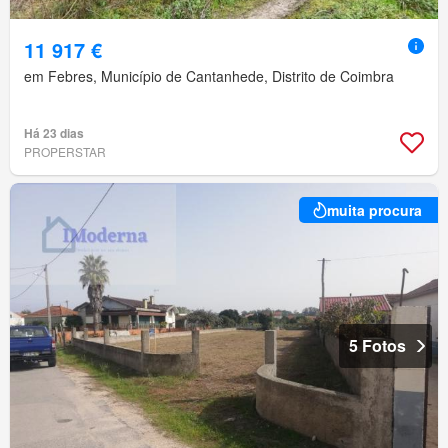
11 917 €
em Febres, Município de Cantanhede, Distrito de Coimbra
Há 23 dias
PROPERSTAR
muita procura
5 Fotos