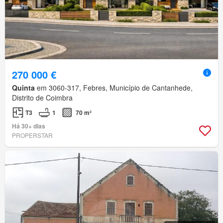
270 000 €
Quinta
em 3060-317, Febres, Município de Cantanhede,
Distrito de Coimbra
T3
1
70 m²
Há 30+ dias
PROPERSTAR