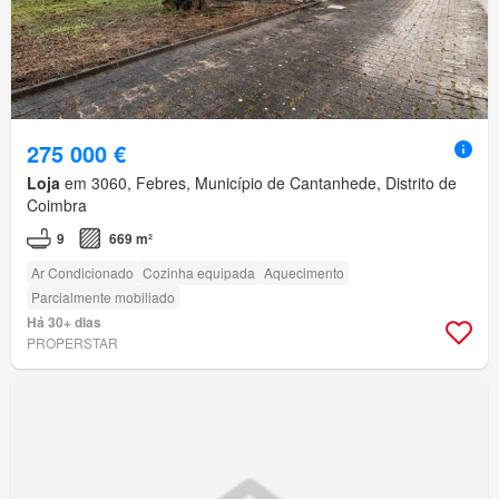
275 000 €
Loja
em 3060, Febres, Município de Cantanhede, Distrito de
Coimbra
9
669 m²
Ar Condicionado
Cozinha equipada
Aquecimento
Parcialmente mobiliado
Há 30+ dias
PROPERSTAR