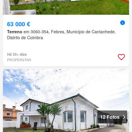
63 000 €
Terreno
em 3060-354, Febres, Município de Cantanhede,
Distrito de Coimbra
Há 30+ dias
PROPERSTAR
12 Fotos