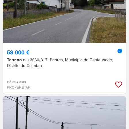
58 000 €
Terreno
em 3060-317, Febres, Município de Cantanhede,
Distrito de Coimbra
Há 30+ dias
PROPERSTAR