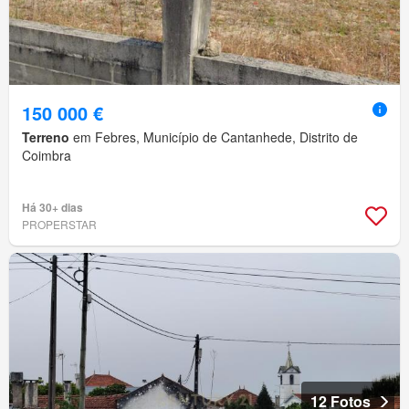
150 000 €
Terreno
em Febres, Município de Cantanhede, Distrito de
Coimbra
Há 30+ dias
PROPERSTAR
12 Fotos