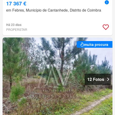
17 367 €
em Febres, Município de Cantanhede, Distrito de Coimbra
Há 23 dias
PROPERSTAR
muita procura
12 Fotos