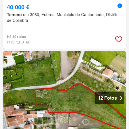
40 000 €
Terreno
em 3060, Febres, Município de Cantanhede, Distrito
de Coimbra
Há 30+ dias
PROPERSTAR
12 Fotos