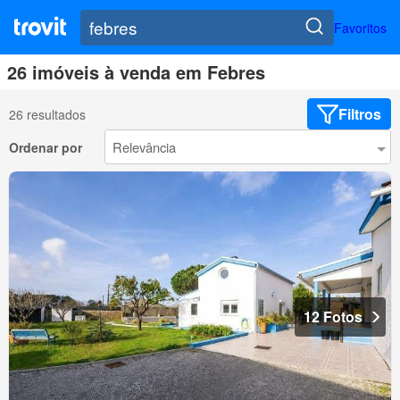
Favoritos
26 imóveis à venda em Febres
Filtros
26 resultados
Ordenar por
12 Fotos