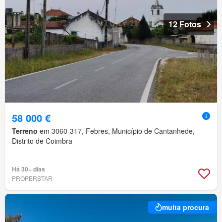
12 Fotos
58 000 €
Terreno
em 3060-317, Febres, Município de Cantanhede,
Distrito de Coimbra
Há 30+ dias
PROPERSTAR
muita procura