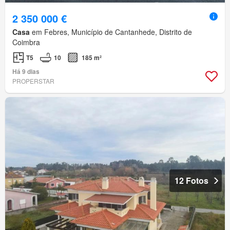
2 350 000 €
Casa
em Febres, Município de Cantanhede, Distrito de
Coimbra
T5
10
185 m²
Há 9 dias
PROPERSTAR
12 Fotos