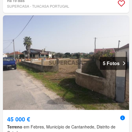
Há 19 dias
SUPERCASA - TUACASA PORTUGAL
5 Fotos
45 000 €
Terreno
em Febres, Município de Cantanhede, Distrito de