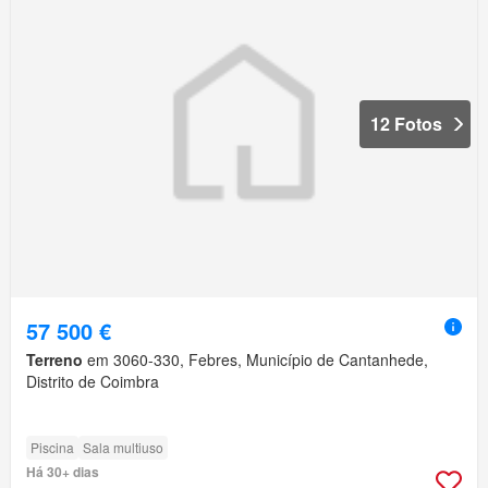
12 Fotos
57 500 €
Terreno
em 3060-330, Febres, Município de Cantanhede,
Distrito de Coimbra
Piscina
Sala multiuso
Há 30+ dias