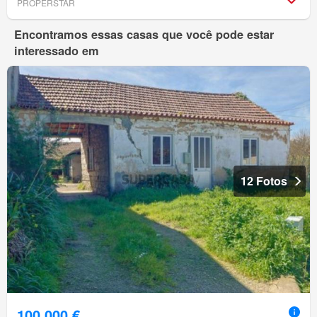
PROPERSTAR
Encontramos essas casas que você pode estar
interessado em
12 Fotos
100 000 €