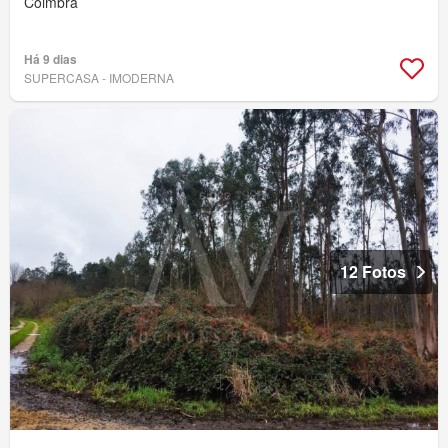
Coimbra
Há 9 dias
SUPERCASA - IMODERNA
12 Fotos