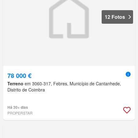
12 Fotos
78 000 €
Terreno
em 3060-317, Febres, Município de Cantanhede,
Distrito de Coimbra
Há 30+ dias
PROPERSTAR