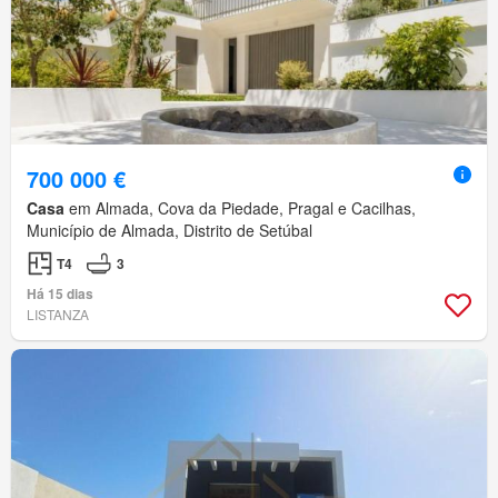
700 000 €
Casa
em Almada, Cova da Piedade, Pragal e Cacilhas,
Município de Almada, Distrito de Setúbal
T4
3
Há 15 dias
LISTANZA