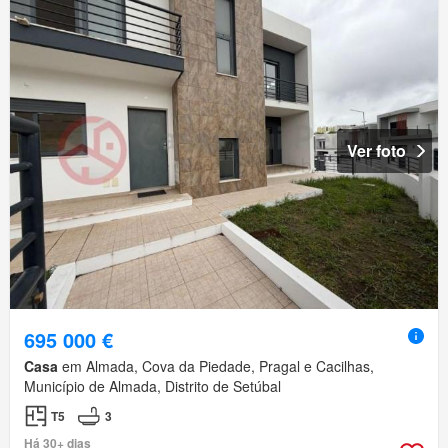
Ver foto
695 000 €
Casa
em Almada, Cova da Piedade, Pragal e Cacilhas,
Município de Almada, Distrito de Setúbal
T5
3
Há 30+ dias