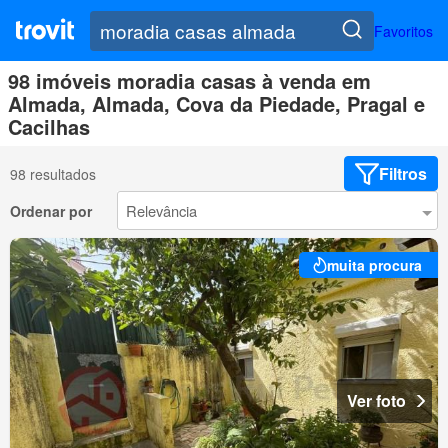
Favoritos
98 imóveis moradia casas à venda em
Almada, Almada, Cova da Piedade, Pragal e
Cacilhas
Filtros
98 resultados
Ordenar por
muita procura
Ver foto