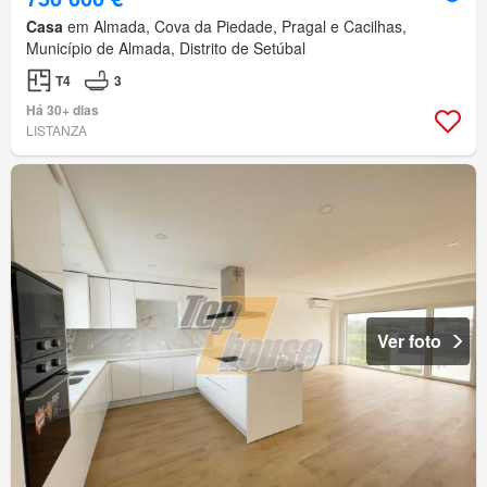
Casa
em Almada, Cova da Piedade, Pragal e Cacilhas,
Município de Almada, Distrito de Setúbal
T4
3
Há 30+ dias
LISTANZA
Ver foto