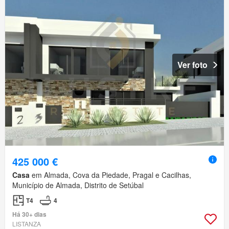
Ver foto
425 000 €
Casa
em Almada, Cova da Piedade, Pragal e Cacilhas,
Município de Almada, Distrito de Setúbal
T4
4
Há 30+ dias
LISTANZA