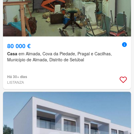
80 000 €
Casa
em Almada, Cova da Piedade, Pragal e Cacilhas,
Município de Almada, Distrito de Setúbal
Há 30+ dias
LISTANZA