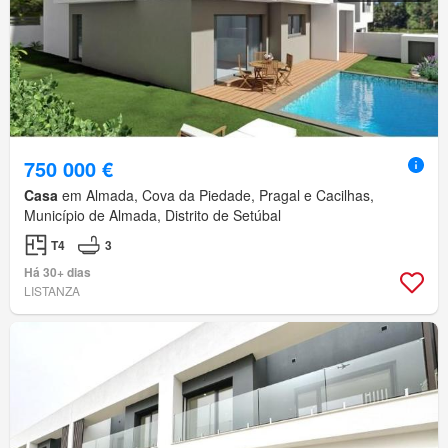
750 000 €
Casa
em Almada, Cova da Piedade, Pragal e Cacilhas,
Município de Almada, Distrito de Setúbal
T4
3
Há 30+ dias
LISTANZA