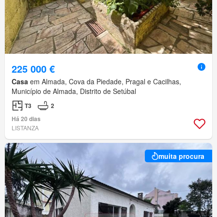
225 000 €
Casa
em Almada, Cova da Piedade, Pragal e Cacilhas,
Município de Almada, Distrito de Setúbal
T3
2
Há 20 dias
LISTANZA
muita procura