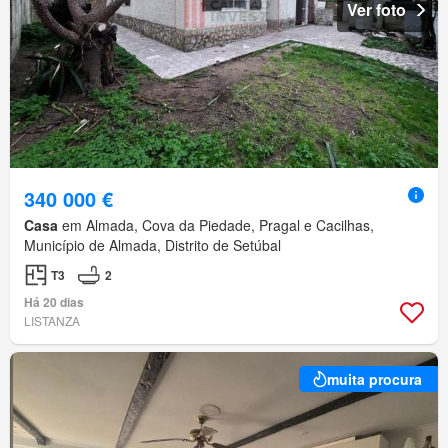
Ver foto
340 000 €
Casa
em Almada, Cova da Piedade, Pragal e Cacilhas,
Município de Almada, Distrito de Setúbal
T3
2
Há 20 dias
LISTANZA
muita procura