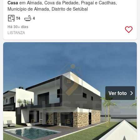
Casa
em Almada, Cova da Piedade, Pragal e Cacilhas,
Município de Almada, Distrito de Setúbal
T4
4
Há 30+ dias
LISTANZA
Ver foto