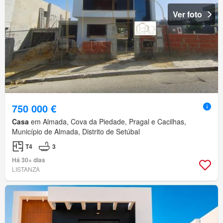
Ver foto
750 000 €
Casa
em Almada, Cova da Piedade, Pragal e Cacilhas,
Município de Almada, Distrito de Setúbal
T4
3
Há 30+ dias
LISTANZA