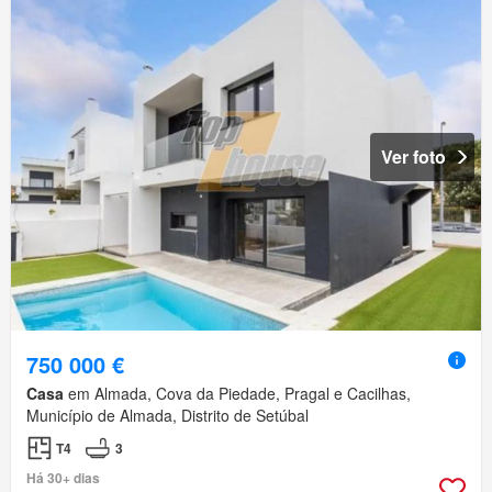
Ver foto
750 000 €
Casa
em Almada, Cova da Piedade, Pragal e Cacilhas,
Município de Almada, Distrito de Setúbal
T4
3
Há 30+ dias