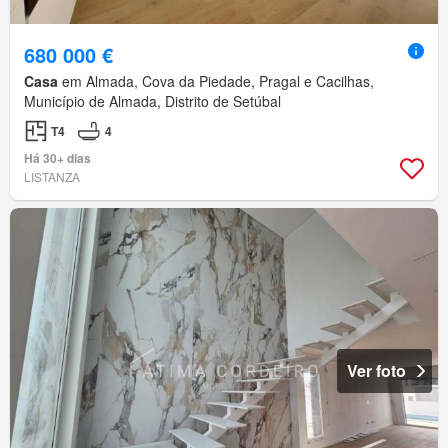
680 000 €
Casa
em Almada, Cova da Piedade, Pragal e Cacilhas,
Município de Almada, Distrito de Setúbal
T4
4
Há 30+ dias
LISTANZA
Ver foto