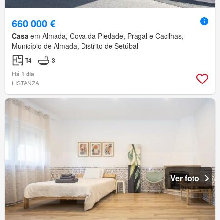
660 000 €
Casa
em Almada, Cova da Piedade, Pragal e Cacilhas,
Município de Almada, Distrito de Setúbal
T4
3
Há 1 dia
LISTANZA
Ver foto