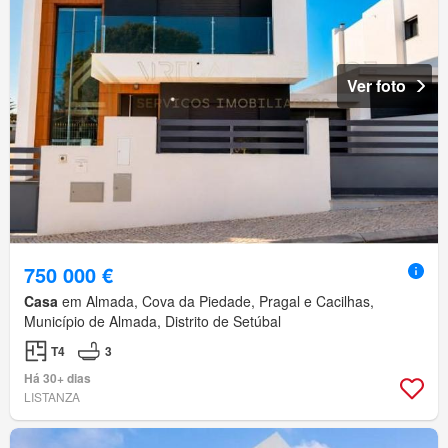
Ver foto
750 000 €
Casa
em Almada, Cova da Piedade, Pragal e Cacilhas,
Município de Almada, Distrito de Setúbal
T4
3
Há 30+ dias
LISTANZA