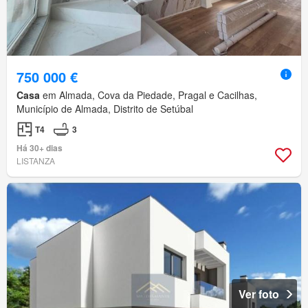
750 000 €
Casa
em Almada, Cova da Piedade, Pragal e Cacilhas,
Município de Almada, Distrito de Setúbal
T4
3
Há 30+ dias
LISTANZA
Ver foto