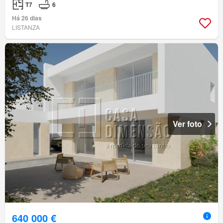
T7
6
Há 26 dias
LISTANZA
Ver foto
640 000 €