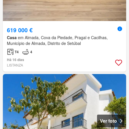
619 000 €
Casa
em Almada, Cova da Piedade, Pragal e Cacilhas,
Município de Almada, Distrito de Setúbal
T4
4
Há 16 dias
LISTANZA
Ver foto