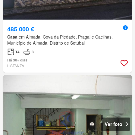
485 000 €
Casa
em Almada, Cova da Piedade, Pragal e Cacilhas,
Município de Almada, Distrito de Setúbal
T4
3
Há 30+ dias
LISTANZA
Ver foto