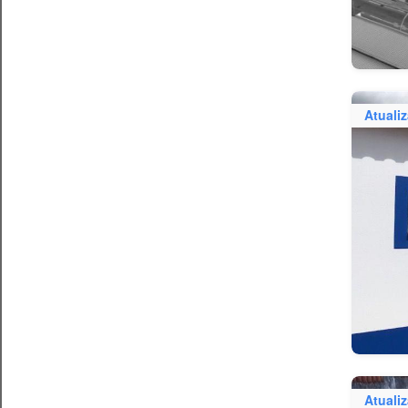
Atuali
Atuali