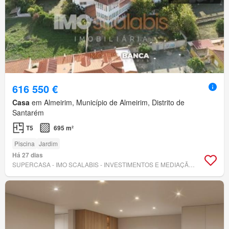
616 550 €
Casa
em Almeirim, Município de Almeirim, Distrito de
Santarém
T5
695 m²
Piscina
Jardim
Há 27 dias
SUPERCASA - IMO SCALABIS - INVESTIMENTOS E MEDIAÇÃO IMOBILIÁRIA, LDA