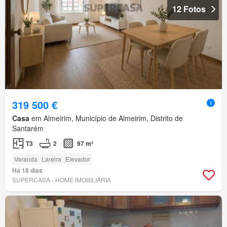
12 Fotos
319 500 €
Casa
em Almeirim, Município de Almeirim, Distrito de
Santarém
T3
2
97 m²
Varanda
Lareira
Elevador
Há 18 dias
SUPERCASA - HOME IMOBILIÁRIA