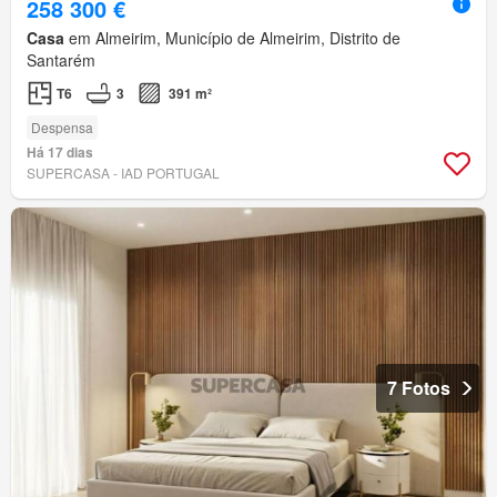
258 300 €
Casa
em Almeirim, Município de Almeirim, Distrito de
Santarém
T6
3
391 m²
Despensa
Há 17 dias
SUPERCASA - IAD PORTUGAL
7 Fotos