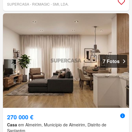
SUPERCASA - RIOMAGIC - SMI, LDA.
7 Fotos
270 000 €
Casa
em Almeirim, Município de Almeirim, Distrito de
Santarém