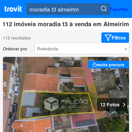
Favoritos
112 imóveis moradia t3 à venda em Almeirim
Filtros
112 resultados
Ordenar por
muita procura
12 Fotos