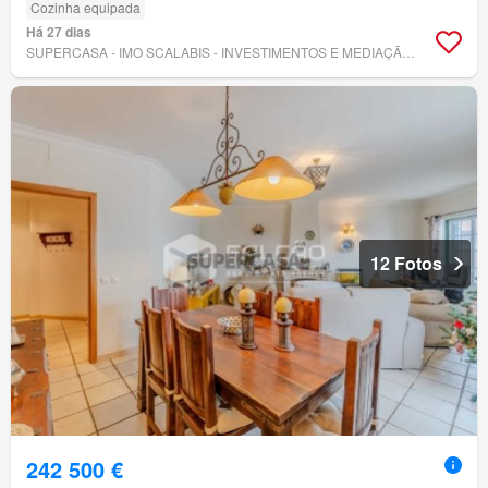
Cozinha equipada
Há 27 dias
SUPERCASA - IMO SCALABIS - INVESTIMENTOS E MEDIAÇÃO IMOBILIÁRIA, LDA
12 Fotos
242 500 €