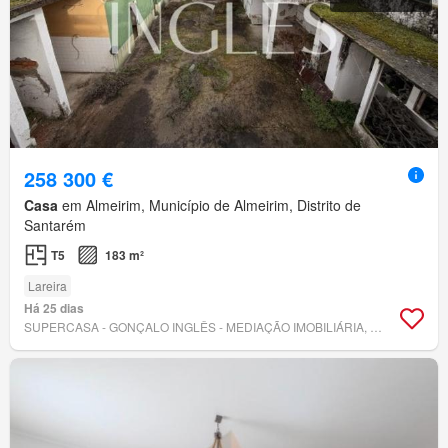
258 300 €
Casa
em Almeirim, Município de Almeirim, Distrito de
Santarém
T5
183 m²
Lareira
Há 25 dias
SUPERCASA - GONÇALO INGLÊS - MEDIAÇÃO IMOBILIÁRIA, UNIPESSOAL, LDA