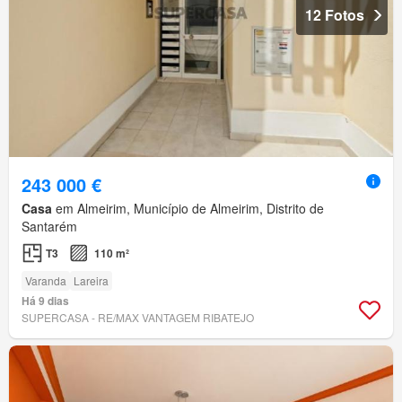
12 Fotos
243 000 €
Casa
em Almeirim, Município de Almeirim, Distrito de
Santarém
T3
110 m²
Varanda
Lareira
Há 9 dias
SUPERCASA - RE/MAX VANTAGEM RIBATEJO