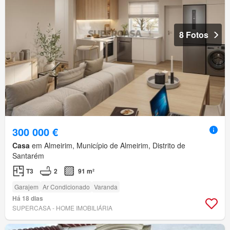
8 Fotos
300 000 €
Casa
em Almeirim, Município de Almeirim, Distrito de
Santarém
T3
2
91 m²
Garajem
Ar Condicionado
Varanda
Há 18 dias
SUPERCASA - HOME IMOBILIÁRIA