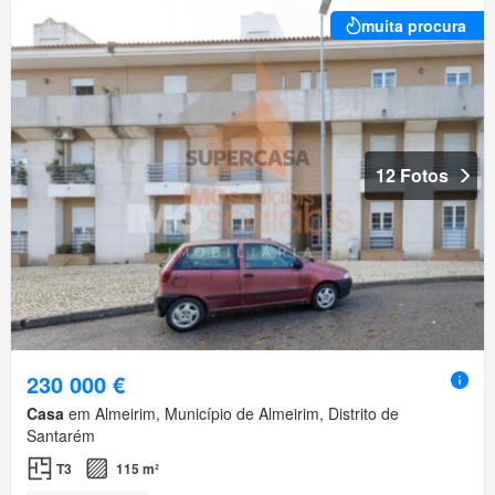
muita procura
12 Fotos
230 000 €
Casa
em Almeirim, Município de Almeirim, Distrito de
Santarém
T3
115 m²