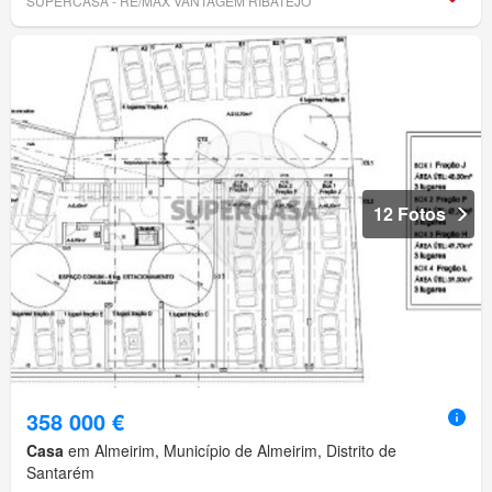
SUPERCASA - RE/MAX VANTAGEM RIBATEJO
12 Fotos
358 000 €
Casa
em Almeirim, Município de Almeirim, Distrito de
Santarém