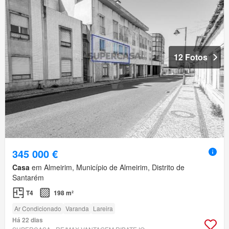
12 Fotos
345 000 €
Casa
em Almeirim, Município de Almeirim, Distrito de
Santarém
T4
198 m²
Ar Condicionado
Varanda
Lareira
Há 22 dias