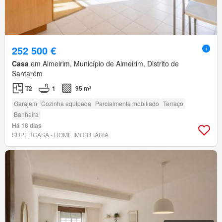
252 500 €
Casa
em Almeirim, Município de Almeirim, Distrito de
Santarém
T2
1
95 m²
Garajem
Cozinha equipada
Parcialmente mobiliado
Terraço
Banheira
Há 18 dias
SUPERCASA - HOME IMOBILIÁRIA