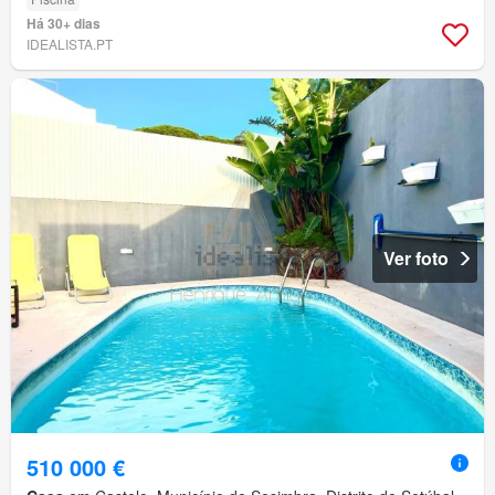
Há 30+ dias
IDEALISTA.PT
Ver foto
510 000 €