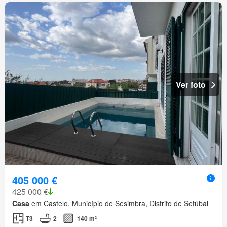
Ver foto
405 000 €
425 000 €
Casa
em Castelo, Município de Sesimbra, Distrito de Setúbal
T3
2
140 m²