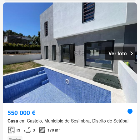
Ver foto
550 000 €
Casa
em Castelo, Município de Sesimbra, Distrito de Setúbal
T3
3
170 m²
Piscina