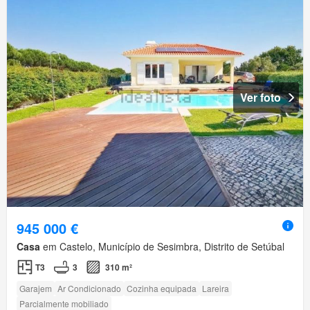
Ver foto
945 000 €
Casa
em Castelo, Município de Sesimbra, Distrito de Setúbal
T3
3
310 m²
Garajem
Ar Condicionado
Cozinha equipada
Lareira
Parcialmente mobiliado