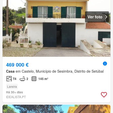
Ver foto
469 000 €
Casa
em Castelo, Município de Sesimbra, Distrito de Setúbal
T4
2
145 m²
Lareira
Há 30+ dias
IDEALISTA.PT