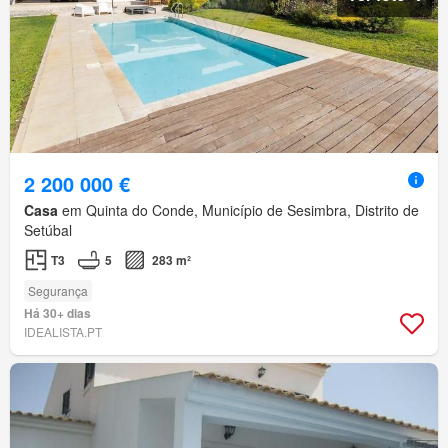
2 200 000 €
Casa
em Quinta do Conde, Município de Sesimbra, Distrito de
Setúbal
T3
5
283 m²
Segurança
Há 30+ dias
IDEALISTA.PT