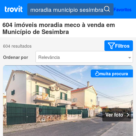
Favoritos
604 imóveis moradia meco à venda em
Município de Sesimbra
Filtros
604 resultados
Ordenar por
muita procura
Ver foto