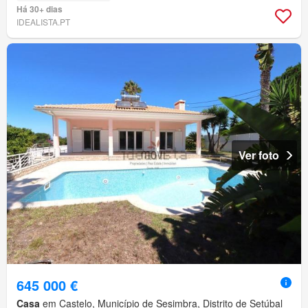
Há 30+ dias
IDEALISTA.PT
Ver foto
645 000 €
Casa
em Castelo, Município de Sesimbra, Distrito de Setúbal