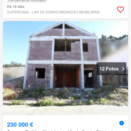
Há 18 dias
SUPERCASA - LAR DE SONHO MEDIAÇÃO IMOBILIÁRIA
12 Fotos
230 000 €