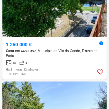
1 250 000 €
Casa
em 4480-082, Município de Vila do Conde, Distrito do
Porto
T4
4
Há 21 horas 32 minutos
LUXURYESTATE