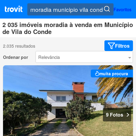
Favoritos
2 035 imóveis moradia à venda em Município
de Vila do Conde
Filtros
2.035 resultados
Ordenar por
muita procura
9 Fotos