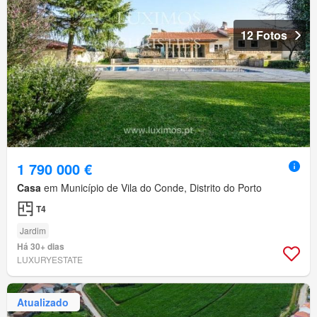
12 Fotos
1 790 000 €
Casa
em Município de Vila do Conde, Distrito do Porto
T4
Jardim
Há 30+ dias
LUXURYESTATE
Atualizado