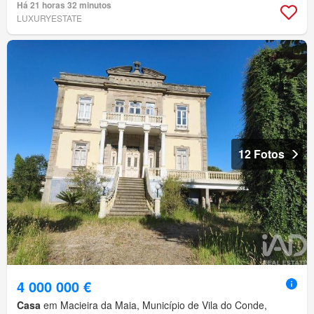
Há 21 horas 32 minutos
LUXURYESTATE
12 Fotos
4 000 000 €
Casa
em Macieira da Maia, Município de Vila do Conde,