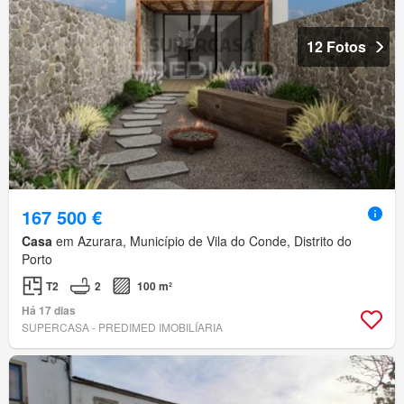
12 Fotos
167 500 €
Casa
em Azurara, Município de Vila do Conde, Distrito do
Porto
T2
2
100 m²
Há 17 dias
SUPERCASA - PREDIMED IMOBILÍARIA