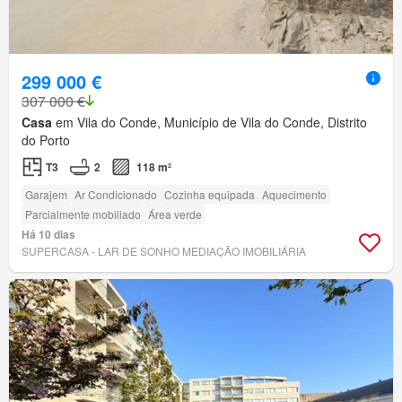
299 000 €
307 000 €
Casa
em Vila do Conde, Município de Vila do Conde, Distrito
do Porto
T3
2
118 m²
Garajem
Ar Condicionado
Cozinha equipada
Aquecimento
Parcialmente mobiliado
Área verde
Há 10 dias
SUPERCASA - LAR DE SONHO MEDIAÇÃO IMOBILIÁRIA