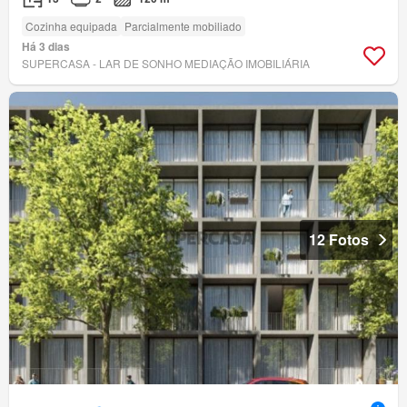
Cozinha equipada
Parcialmente mobiliado
Há 3 dias
SUPERCASA - LAR DE SONHO MEDIAÇÃO IMOBILIÁRIA
12 Fotos