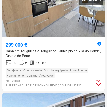
299 000 €
Casa
em Touguinha e Touguinhó, Município de Vila do Conde,
Distrito do Porto
T3
2
118 m²
Garajem
Ar Condicionado
Cozinha equipada
Aquecimento
Parcialmente mobiliado
Área verde
Há 10 dias
SUPERCASA - LAR DE SONHO MEDIAÇÃO IMOBILIÁRIA