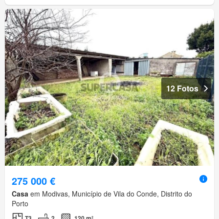
12 Fotos
275 000 €
Casa
em Modivas, Município de Vila do Conde, Distrito do
Porto
T3
2
120 m²