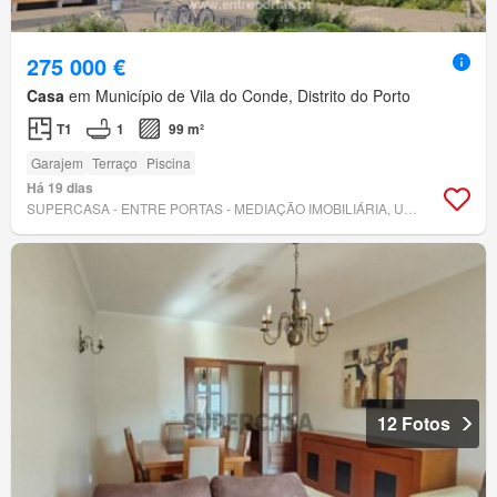
275 000 €
Casa
em Município de Vila do Conde, Distrito do Porto
T1
1
99 m²
Garajem
Terraço
Piscina
Há 19 dias
SUPERCASA - ENTRE PORTAS - MEDIAÇÃO IMOBILIÁRIA, UNIPESSOAL, LDA.
12 Fotos