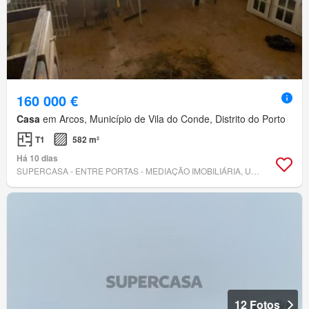
160 000 €
Casa
em Arcos, Município de Vila do Conde, Distrito do Porto
T1
582 m²
Há 10 dias
SUPERCASA - ENTRE PORTAS - MEDIAÇÃO IMOBILIÁRIA, UNIPESSOAL, LDA.
12 Fotos