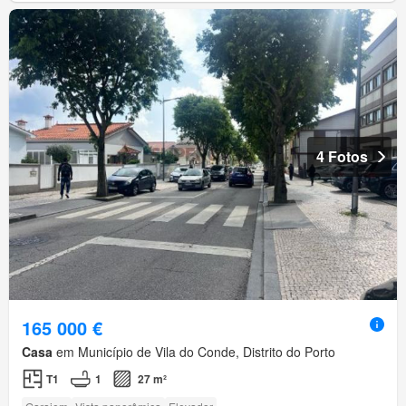
4 Fotos
165 000 €
Casa
em Município de Vila do Conde, Distrito do Porto
T1
1
27 m²