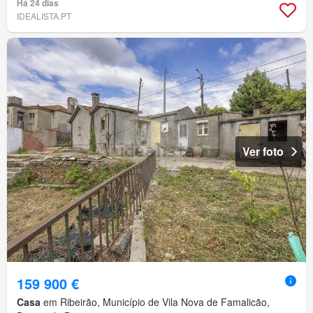
Há 24 dias
IDEALISTA.PT
Ver foto
159 900 €
Casa
em Ribeirão, Município de Vila Nova de Famalicão,