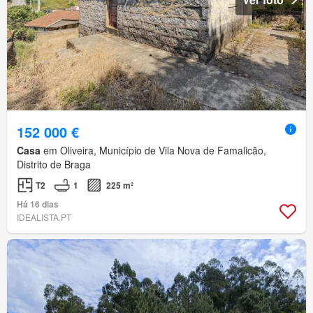
152 000 €
Casa
em Oliveira, Município de Vila Nova de Famalicão,
Distrito de Braga
T2
1
225 m²
Há 16 dias
IDEALISTA.PT