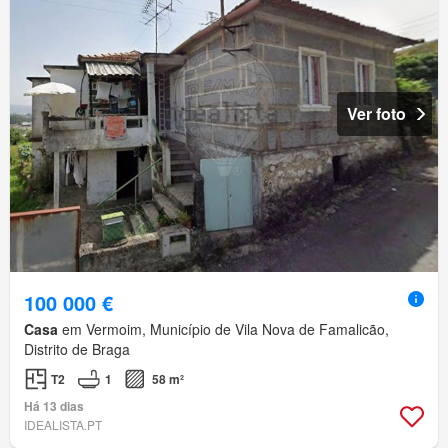
Ver foto
100 000 €
Casa
em Vermoim, Município de Vila Nova de Famalicão,
Distrito de Braga
T2
1
58 m²
Há 13 dias
IDEALISTA.PT