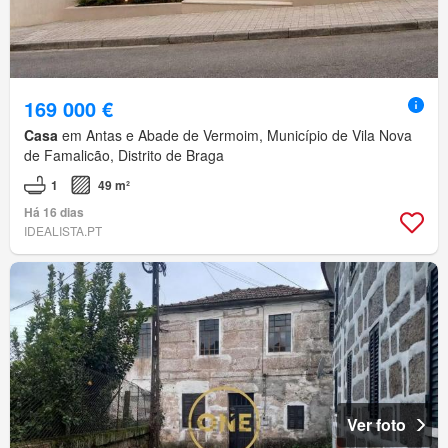
169 000 €
Casa
em Antas e Abade de Vermoim, Município de Vila Nova
de Famalicão, Distrito de Braga
1
49 m²
Há 16 dias
IDEALISTA.PT
Ver foto