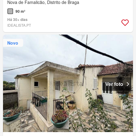
Nova de Famalicão, Distrito de Braga
90 m²
Há 30+ dias
IDEALISTA.PT
Novo
Ver foto