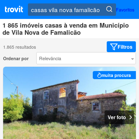
Favoritos
1 865 imóveis casas à venda em Município
de Vila Nova de Famalicão
Filtros
1.865 resultados
Ordenar por
muita procura
Ver foto