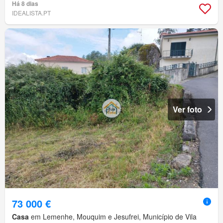
Há 8 dias
IDEALISTA.PT
Ver foto
73 000 €
Casa
em Lemenhe, Mouquim e Jesufrei, Município de Vila