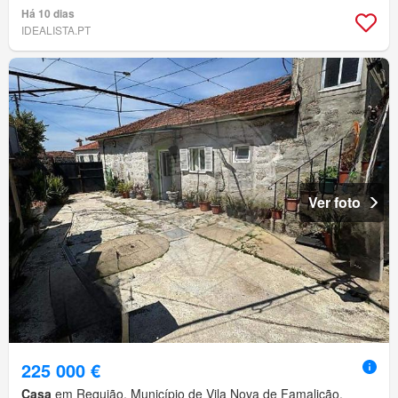
Há 10 dias
IDEALISTA.PT
Ver foto
225 000 €
Casa
em Requião, Município de Vila Nova de Famalicão,