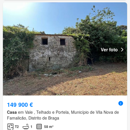
Ver foto
149 900 €
Casa
em Vale , Telhado e Portela, Município de Vila Nova de
Famalicão, Distrito de Braga
T2
1
58 m²