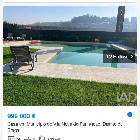
12 Fotos
999 000 €
Casa
em Município de Vila Nova de Famalicão, Distrito de
Braga
T4
4
300 m²