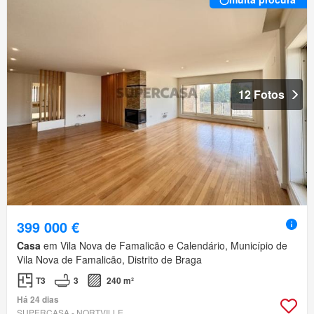
12 Fotos
399 000 €
Casa
em Vila Nova de Famalicão e Calendário, Município de
Vila Nova de Famalicão, Distrito de Braga
T3
3
240 m²
Há 24 dias
SUPERCASA - NORTVILLE