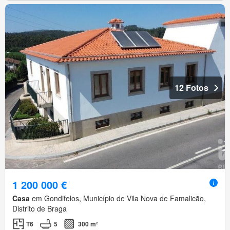
12 Fotos
1 200 000 €
Casa
em Gondifelos, Município de Vila Nova de Famalicão,
Distrito de Braga
T6
5
300 m²