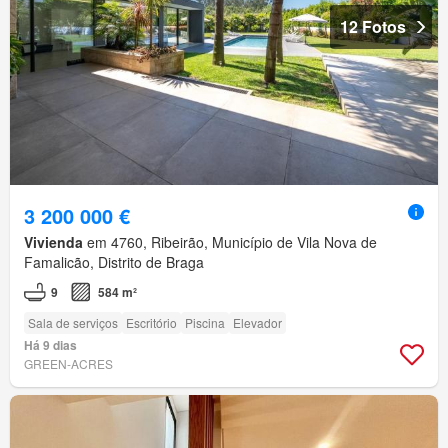
12 Fotos
3 200 000 €
Vivienda
em 4760, Ribeirão, Município de Vila Nova de
Famalicão, Distrito de Braga
9
584 m²
Sala de serviços
Escritório
Piscina
Elevador
Há 9 dias
GREEN-ACRES