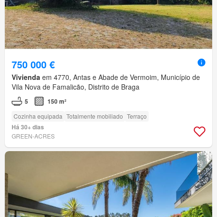
750 000 €
Vivienda
em 4770, Antas e Abade de Vermoim, Município de
Vila Nova de Famalicão, Distrito de Braga
5
150 m²
Cozinha equipada
Totalmente mobiliado
Terraço
Há 30+ dias
GREEN-ACRES