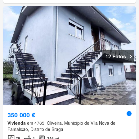
12 Fotos
350 000 €
Vivienda
em 4765, Oliveira, Município de Vila Nova de
Famalicão, Distrito de Braga
T5
4
246 m²