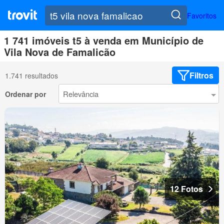
Favoritos
1 741 imóveis t5 à venda em Município de
Vila Nova de Famalicão
Filtros
1.741 resultados
Ordenar por
12 Fotos