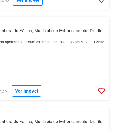
SUPERCASA - RE/MAX VANTAGEM BANCA
hora de Fátima, Município de Entroncamento, Distrito
 em open space, 2 quartos com roupeiros (um deles suite) e 1
casa
Ver imóvel
SUPERCASA - RE/MAX VANTAGEM PARK
hora de Fátima, Município de Entroncamento, Distrito