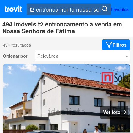
Favoritos
494 imóveis t2 entroncamento à venda em
Nossa Senhora de Fátima
Filtros
494 resultados
Ordenar por
Ver foto