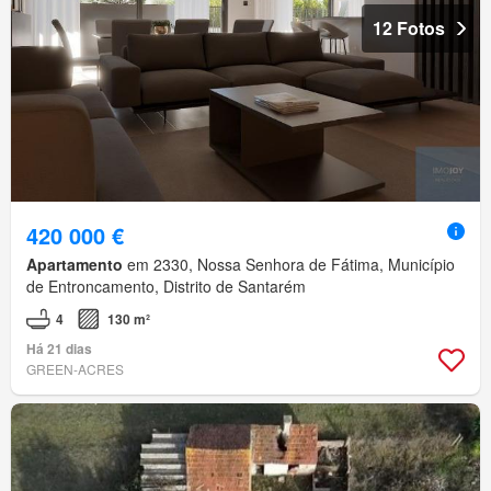
12 Fotos
420 000 €
Apartamento
em 2330, Nossa Senhora de Fátima, Município
de Entroncamento, Distrito de Santarém
4
130 m²
Há 21 dias
GREEN-ACRES