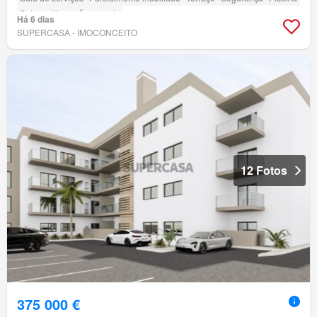
Sala multiuso
Área verde
Há 6 dias
SUPERCASA - IMOCONCEITO
12 Fotos
375 000 €