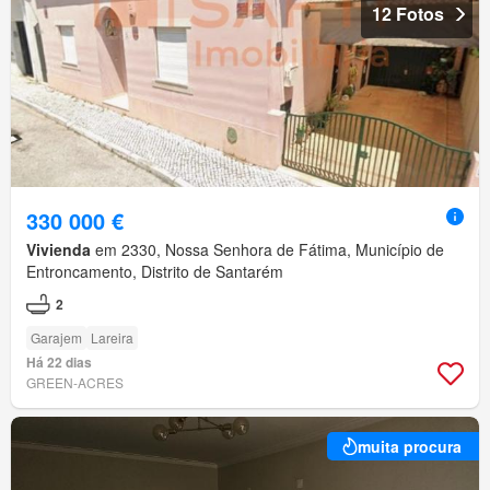
12 Fotos
330 000 €
Vivienda
em 2330, Nossa Senhora de Fátima, Município de
Entroncamento, Distrito de Santarém
2
Garajem
Lareira
Há 22 dias
GREEN-ACRES
muita procura