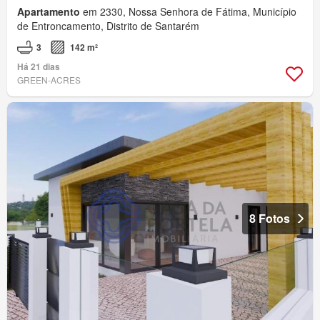
Apartamento
em 2330, Nossa Senhora de Fátima, Município
de Entroncamento, Distrito de Santarém
3
142 m²
Há 21 dias
GREEN-ACRES
8 Fotos