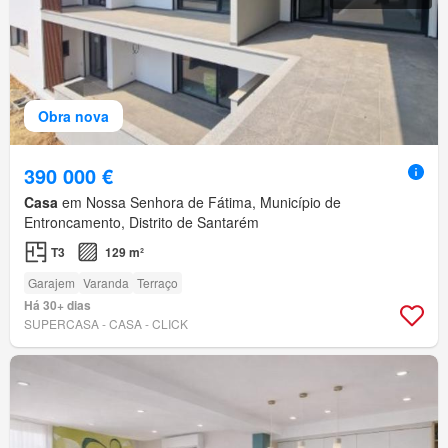
Obra nova
390 000 €
Casa
em Nossa Senhora de Fátima, Município de
Entroncamento, Distrito de Santarém
T3
129 m²
Garajem
Varanda
Terraço
Há 30+ dias
SUPERCASA - CASA - CLICK