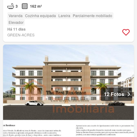
3
162 m²
Varanda
Cozinha equipada
Lareira
Parcialmente mobiliado
Elevador
Há 11 dias
GREEN-ACRES
12 Fotos