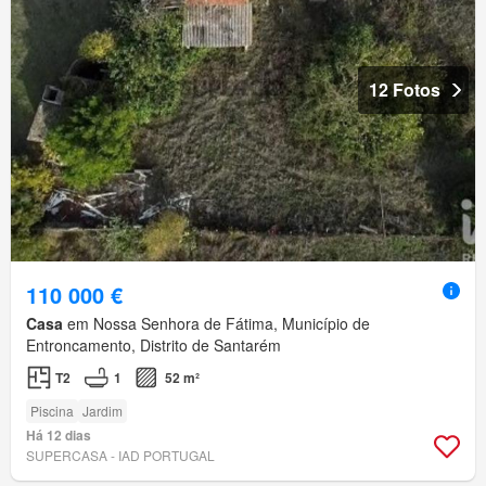
12 Fotos
110 000 €
Casa
em Nossa Senhora de Fátima, Município de
Entroncamento, Distrito de Santarém
T2
1
52 m²
Piscina
Jardim
Há 12 dias
SUPERCASA - IAD PORTUGAL