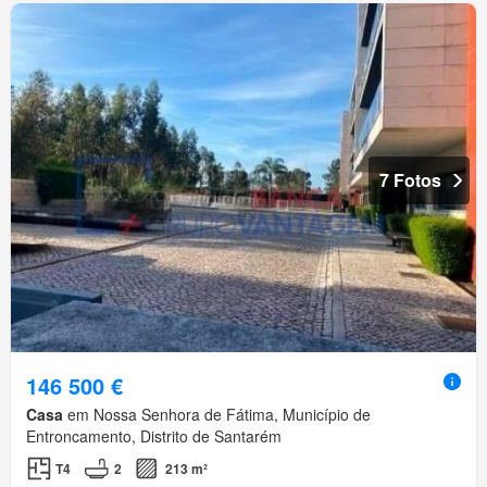
7 Fotos
146 500 €
Casa
em Nossa Senhora de Fátima, Município de
Entroncamento, Distrito de Santarém
T4
2
213 m²