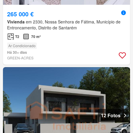
265 000 €
Vivienda
em 2330, Nossa Senhora de Fátima, Município de
Entroncamento, Distrito de Santarém
T2
70 m²
Ar Condicionado
Há 30+ dias
GREEN-ACRES
12 Fotos