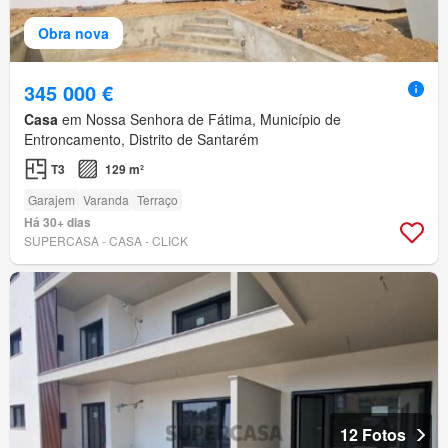
Obra nova
345 000 €
Casa
em Nossa Senhora de Fátima, Município de
Entroncamento, Distrito de Santarém
T3
129 m²
Garajem
Varanda
Terraço
Há 30+ dias
SUPERCASA - CASA - CLICK
12 Fotos