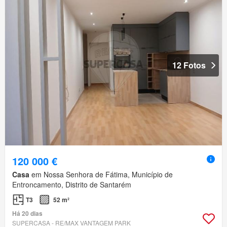
12 Fotos
120 000 €
Casa
em Nossa Senhora de Fátima, Município de
Entroncamento, Distrito de Santarém
T3
52 m²
Há 20 dias
SUPERCASA - RE/MAX VANTAGEM PARK