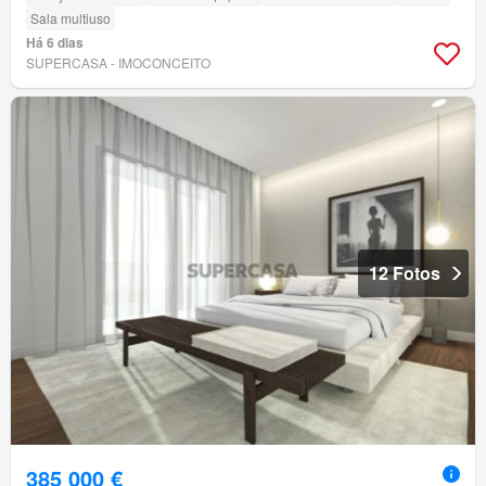
Sala multiuso
Há 6 dias
SUPERCASA - IMOCONCEITO
12 Fotos
385 000 €