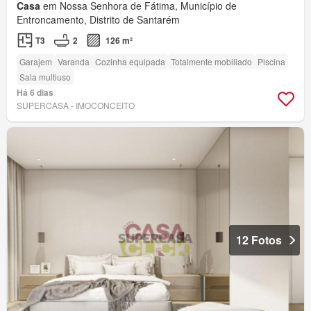
Casa
em Nossa Senhora de Fátima, Município de
Entroncamento, Distrito de Santarém
T3
2
126 m²
Garajem
Varanda
Cozinha equipada
Totalmente mobiliado
Piscina
Sala multiuso
Há 6 dias
SUPERCASA - IMOCONCEITO
12 Fotos