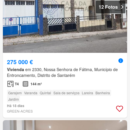
12 Fotos
275 000 €
Vivienda
em 2330, Nossa Senhora de Fátima, Município de
Entroncamento, Distrito de Santarém
T4
144 m²
Garajem
Varanda
Quintal
Sala de serviços
Lareira
Banheira
Jardim
Há 18 dias
GREEN-ACRES