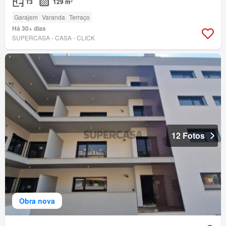
T3
129 m²
Garajem
Varanda
Terraço
Há 30+ dias
SUPERCASA - CASA - CLICK
12 Fotos
Obra nova