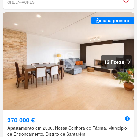
GREEN-ACRES
muita procura
12 Fotos
370 000 €
Apartamento
em 2330, Nossa Senhora de Fátima, Município
de Entroncamento, Distrito de Santarém