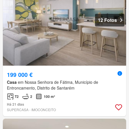
12 Fotos
199 000 €
Casa
em Nossa Senhora de Fátima, Município de
Entroncamento, Distrito de Santarém
T2
2
100 m²
Há 21 dias
SUPERCASA - IMOCONCEITO