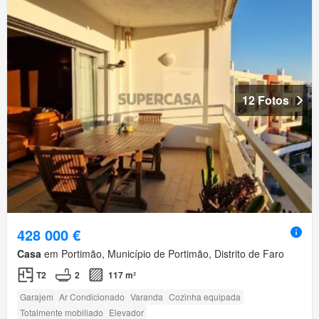
12 Fotos
428 000 €
Casa
em Portimão, Município de Portimão, Distrito de Faro
T2
2
117 m²
Garajem
Ar Condicionado
Varanda
Cozinha equipada
Totalmente mobiliado
Elevador