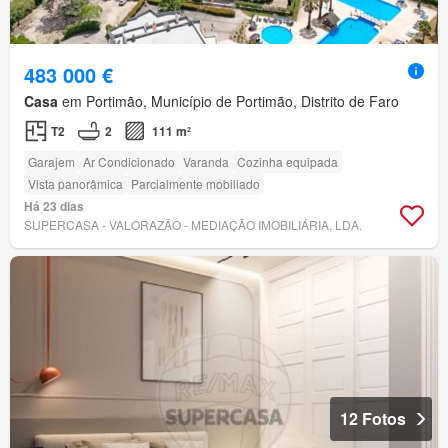
483 000 €
Casa
em Portimão, Município de Portimão, Distrito de Faro
T2
2
111 m²
Garajem
Ar Condicionado
Varanda
Cozinha equipada
Vista panorâmica
Parcialmente mobiliado
Há 23 dias
SUPERCASA - VALORAZÃO - MEDIAÇÃO IMOBILIÁRIA, LDA.
12 Fotos