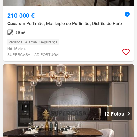
210 000 €
Casa
em Portimão, Município de Portimão, Distrito de Faro
39 m²
Varanda
Alarme
Segurança
Há 16 dias
SUPERCASA - IAD PORTUGAL
12 Fotos