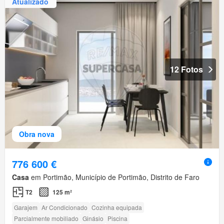
Atualizado
12 Fotos
Obra nova
776 600 €
Casa
em Portimão, Município de Portimão, Distrito de Faro
T2
125 m²
Garajem
Ar Condicionado
Cozinha equipada
Parcialmente mobiliado
Ginásio
Piscina