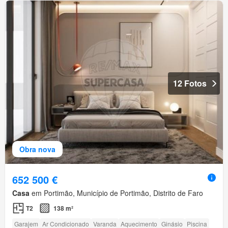
12 Fotos
Obra nova
652 500 €
Casa
em Portimão, Município de Portimão, Distrito de Faro
T2
138 m²
Garajem
Ar Condicionado
Varanda
Aquecimento
Ginásio
Piscina