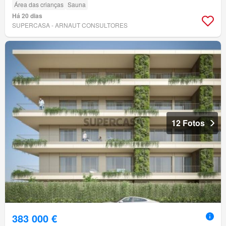
Área das crianças
Sauna
Há 20 dias
SUPERCASA - ARNAUT CONSULTORES
12 Fotos
383 000 €