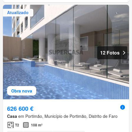
Atualizado
12 Fotos
Obra nova
626 600 €
Casa
em Portimão, Município de Portimão, Distrito de Faro
T2
108 m²