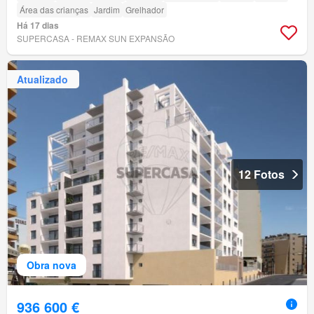
Área das crianças
Jardim
Grelhador
Há 17 dias
SUPERCASA - REMAX SUN EXPANSÃO
Atualizado
12 Fotos
Obra nova
936 600 €