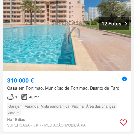
12 Fotos
310 000 €
Casa
em Portimão, Município de Portimão, Distrito de Faro
1
46 m²
Garajem
Varanda
Vista panorâmica
Piscina
Área das crianças
Jardim
Há 19 dias
SUPERCASA - K & T - MEDIAÇÃO IMOBILIÁRIA