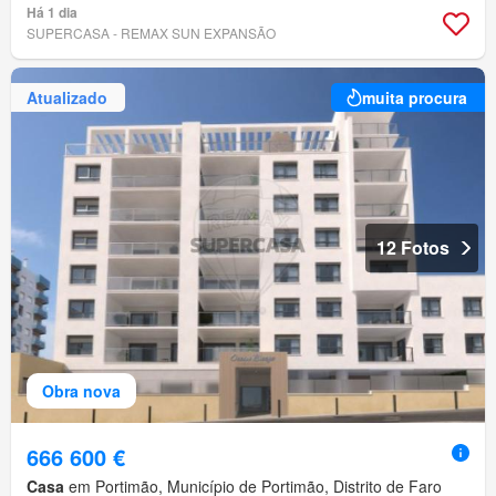
Há 1 dia
SUPERCASA - REMAX SUN EXPANSÃO
Atualizado
muita procura
12 Fotos
Obra nova
666 600 €
Casa
em Portimão, Município de Portimão, Distrito de Faro