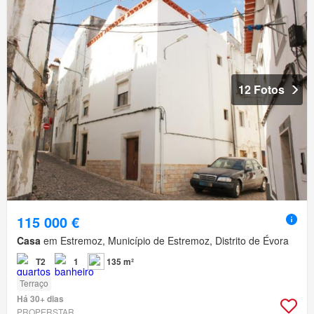
12 Fotos
115 000 €
Casa
em Estremoz, Município de Estremoz, Distrito de Évora
T2
1
135 m²
Terraço
Há 30+ dias
PROPERSTAR