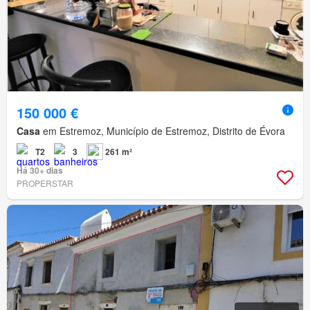
150 000 €
Casa
em Estremoz, Município de Estremoz, Distrito de Évora
T2
3
261 m²
Há 30+ dias
PROPERSTAR