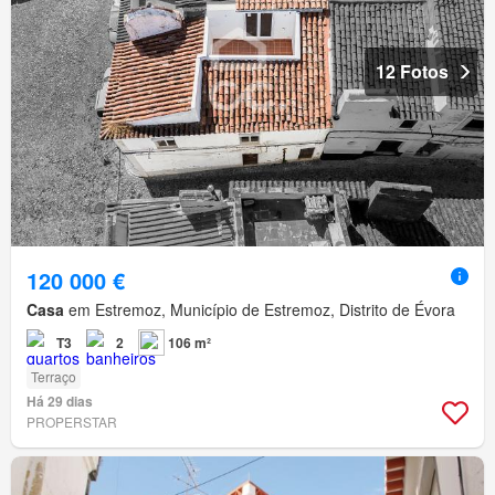
12 Fotos
120 000 €
Casa
em Estremoz, Município de Estremoz, Distrito de Évora
T3
2
106 m²
Terraço
Há 29 dias
PROPERSTAR