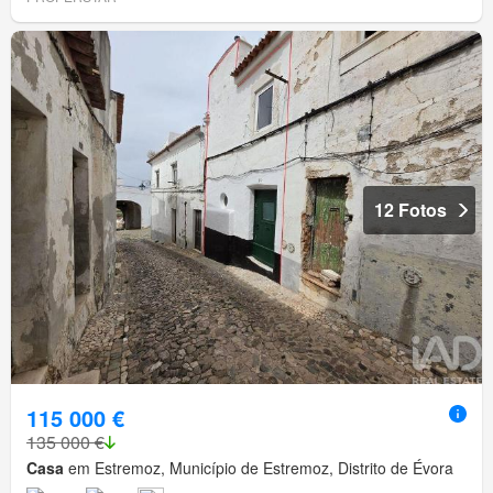
12 Fotos
115 000 €
135 000 €
Casa
em Estremoz, Município de Estremoz, Distrito de Évora