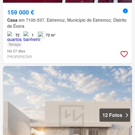
159 000 €
Casa
em 7100-537, Estremoz, Município de Estremoz, Distrito
de Évora
T2
1
72 m²
Terraço
Há 27 dias
PROPERSTAR
12 Fotos