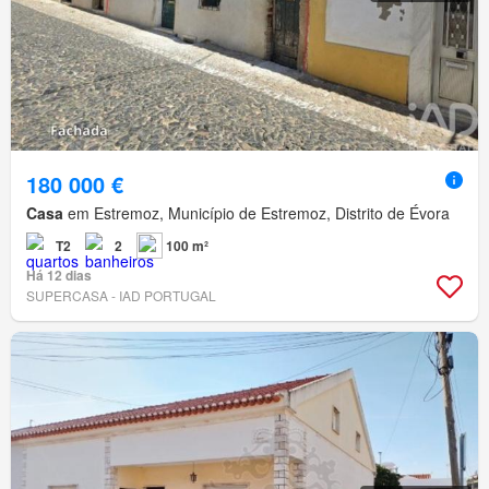
180 000 €
Casa
em Estremoz, Município de Estremoz, Distrito de Évora
T2
2
100 m²
Há 12 dias
SUPERCASA - IAD PORTUGAL