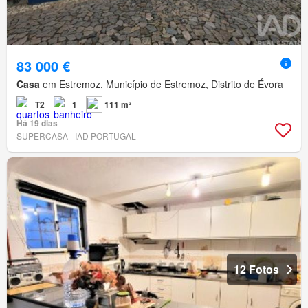
83 000 €
Casa
em Estremoz, Município de Estremoz, Distrito de Évora
T2
1
111 m²
Há 19 dias
SUPERCASA - IAD PORTUGAL
12 Fotos