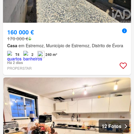
160 000 €
170 000 €
Casa
em Estremoz, Município de Estremoz, Distrito de Évora
T4
2
240 m²
Há 2 dias
PROPERSTAR
12 Fotos