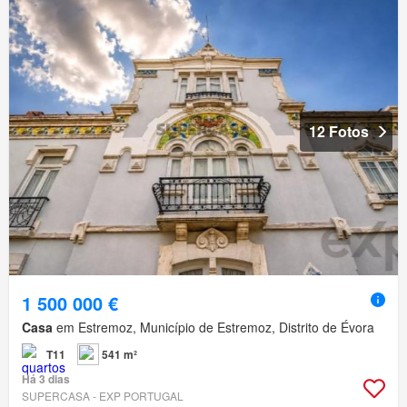
12 Fotos
1 500 000 €
Casa
em Estremoz, Município de Estremoz, Distrito de Évora
T11
541 m²
Há 3 dias
SUPERCASA - EXP PORTUGAL