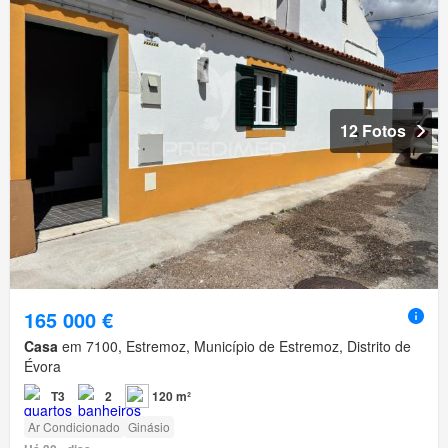
12 Fotos
165 000 €
Casa
em 7100, Estremoz, Município de Estremoz, Distrito de
Évora
T3
2
120 m²
Ar Condicionado
Ginásio