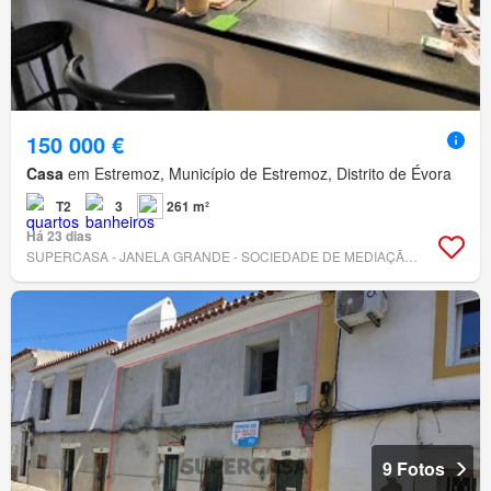
150 000 €
Casa
em Estremoz, Município de Estremoz, Distrito de Évora
T2
3
261 m²
Há 23 dias
SUPERCASA - JANELA GRANDE - SOCIEDADE DE MEDIAÇÃO IMOBILIÁRIA, LDA
9 Fotos