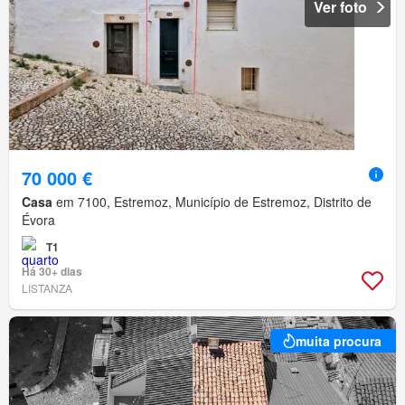
Ver foto
70 000 €
Casa
em 7100, Estremoz, Município de Estremoz, Distrito de
Évora
T1
Há 30+ dias
LISTANZA
muita procura