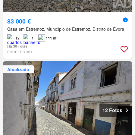
83 000 €
Casa
em Estremoz, Município de Estremoz, Distrito de Évora
T2
1
111 m²
Há 30+ dias
PROPERSTAR
Atualizado
12 Fotos