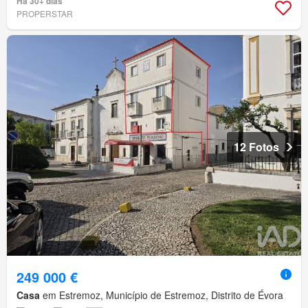
Há 30+ dias
PROPERSTAR
12 Fotos
249 000 €
Casa
em Estremoz, Município de Estremoz, Distrito de Évora