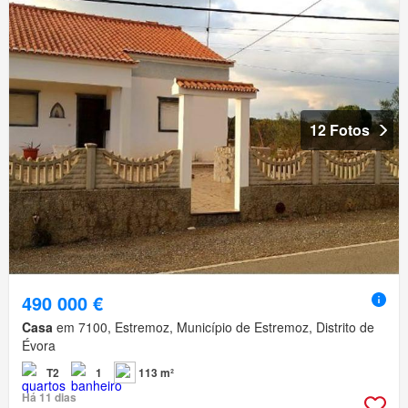
12 Fotos
490 000 €
Casa
em 7100, Estremoz, Município de Estremoz, Distrito de
Évora
T2
1
113 m²
Há 11 dias