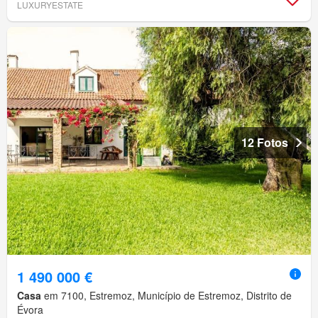
LUXURYESTATE
12 Fotos
1 490 000 €
Casa
em 7100, Estremoz, Município de Estremoz, Distrito de
Évora