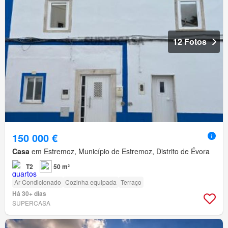
12 Fotos
150 000 €
Casa
em Estremoz, Município de Estremoz, Distrito de Évora
T2
50 m²
Ar Condicionado
Cozinha equipada
Terraço
Há 30+ dias
SUPERCASA