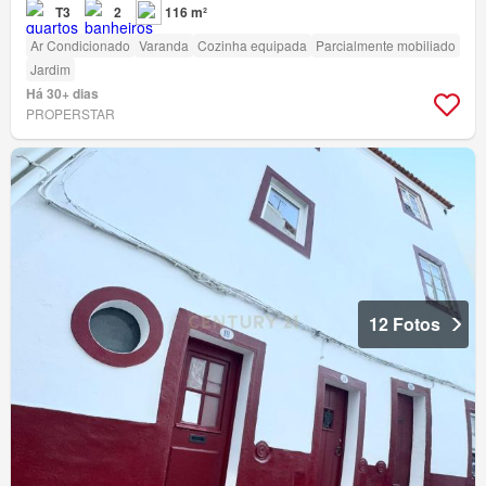
T3
2
116 m²
Ar Condicionado
Varanda
Cozinha equipada
Parcialmente mobiliado
Jardim
Há 30+ dias
PROPERSTAR
12 Fotos