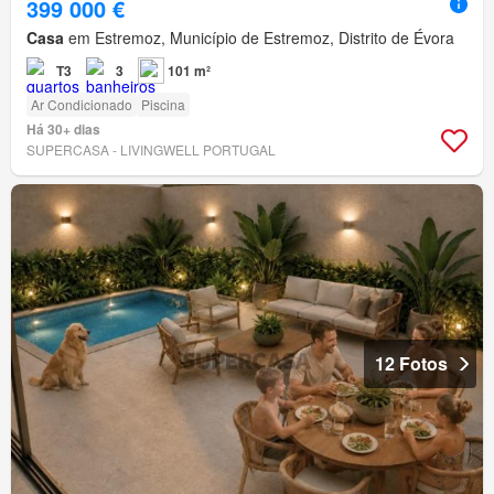
399 000 €
Casa
em Estremoz, Município de Estremoz, Distrito de Évora
T3
3
101 m²
Ar Condicionado
Piscina
Há 30+ dias
SUPERCASA - LIVINGWELL PORTUGAL
12 Fotos