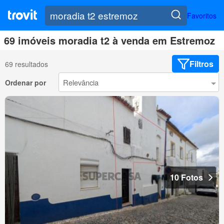
Favoritos
69 imóveis moradia t2 à venda em Estremoz
Filtros
69 resultados
Ordenar por
10 Fotos