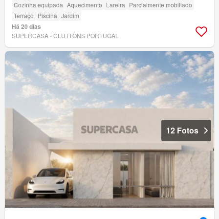
Cozinha equipada
Aquecimento
Lareira
Parcialmente mobiliado
Terraço
Piscina
Jardim
Há 20 dias
SUPERCASA - CLUTTONS PORTUGAL
12 Fotos