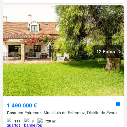
12 Fotos
1 490 000 €
Casa
em Estremoz, Município de Estremoz, Distrito de Évora
T11
8
720 m²