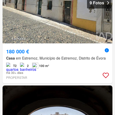
9 Fotos
180 000 €
Casa
em Estremoz, Município de Estremoz, Distrito de Évora
T2
2
100 m²
Há 30+ dias
PROPERSTAR