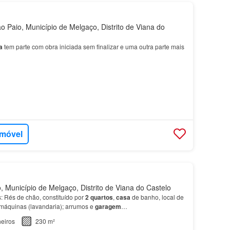
 Paio, Município de Melgaço, Distrito de Viana do
a
tem parte com obra iniciada sem finalizar e uma outra parte mais
imóvel
 Município de Melgaço, Distrito de Viana do Castelo
: Rés de chão, constituído por
2 quartos
,
casa
de banho, local de
máquinas (lavandaria); arrumos e
garagem
…
eiros
230 m²