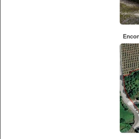
Encon