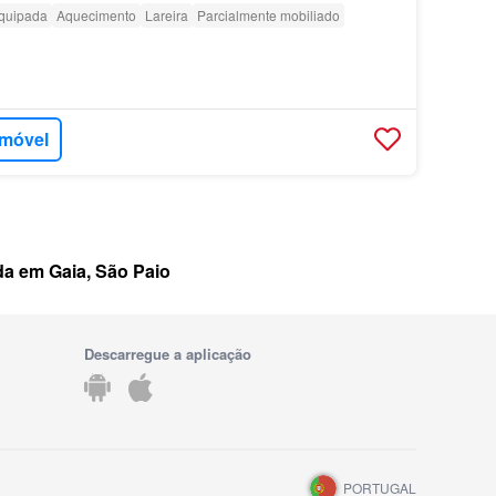
quipada
Aquecimento
Lareira
Parcialmente mobiliado
imóvel
da em Gaia, São Paio
Descarregue a aplicação
PORTUGAL