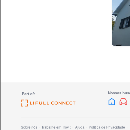
Nossos bus
Part of:
Sobre nós
Trabalhe em Trovit
Ajuda
Política de Privacidade