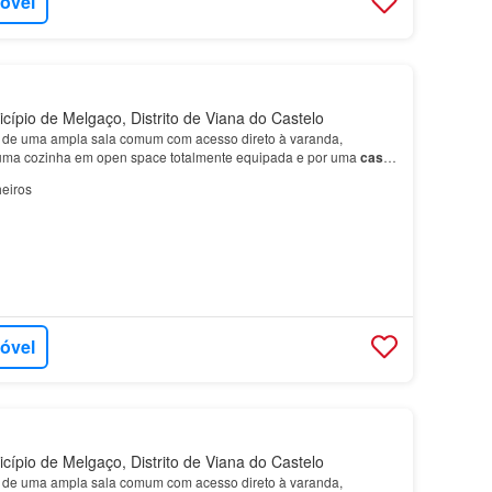
móvel
cípio de Melgaço, Distrito de Viana do Castelo
o de uma ampla sala comum com acesso direto à varanda,
ma cozinha em open space totalmente equipada e por uma
casa
spõe ainda de dois lugare…
eiros
móvel
cípio de Melgaço, Distrito de Viana do Castelo
o de uma ampla sala comum com acesso direto à varanda,