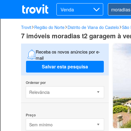
Venda
Trovit
Região do Norte
Distrito de Viana do Castelo
São 
7 imóveis moradias t2 garagem à ve
Receba os novos anúncios por e-
mail
Salvar esta pesquisa
Ordenar por
Relevância
Preço
Sem mínimo