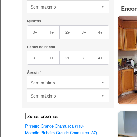
Sem máximo
Encon
Quartos
0+
1+
2+
3+
4+
Casas de banho
0+
1+
2+
3+
4+
Área/m²
Sem mínimo
Sem máximo
Zonas próximas
Pinheiro Grande Chamusca (118)
Moradia Pinheiro Grande Chamusca (87)