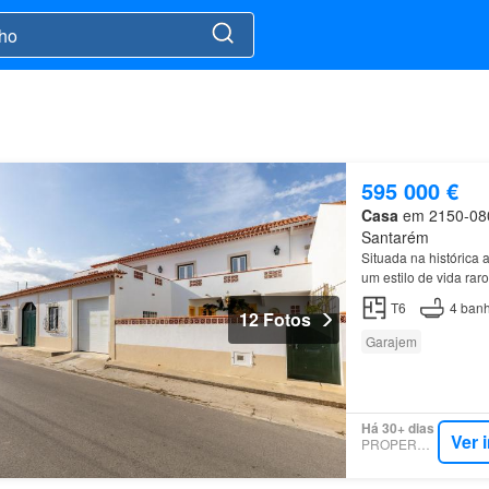
595 000 €
Casa
em 2150-080,
Santarém
Situada na histórica 
um estilo de vida rar
T6
4
banh
12 Fotos
Garajem
Há 30+ dias
Ver 
PROPERSTAR