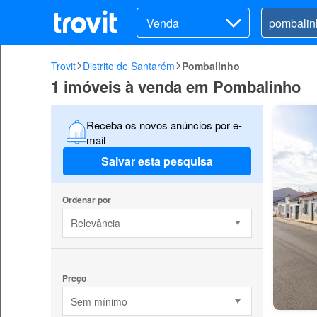
Venda
Trovit
Distrito de Santarém
Pombalinho
1 imóveis à venda em Pombalinho
Receba os novos anúncios por e-
mail
Salvar esta pesquisa
Ordenar por
Relevância
Preço
Sem mínimo