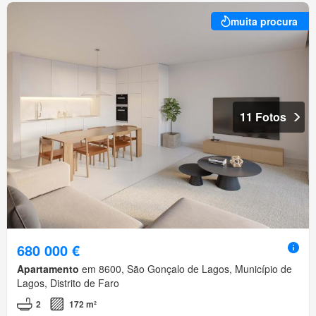
muita procura
11 Fotos
680 000 €
Apartamento
em 8600, São Gonçalo de Lagos, Município de
Lagos, Distrito de Faro
2
172 m²