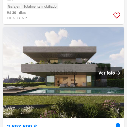
Garajem
Totalmente mobiliado
Há 30+ dias
IDEALISTA.PT
Ver foto
2 697 500 €