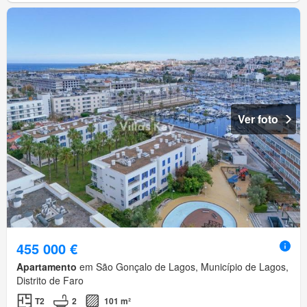
Ver foto
455 000 €
Apartamento
em São Gonçalo de Lagos, Município de Lagos,
Distrito de Faro
T2
2
101 m²