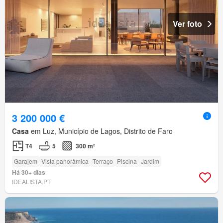
Ver foto
3 200 000 €
Casa
em Luz, Município de Lagos, Distrito de Faro
T4
5
300 m²
Garajem
Vista panorâmica
Terraço
Piscina
Jardim
Há 30+ dias
IDEALISTA.PT