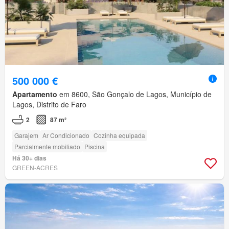
500 000 €
Apartamento
em 8600, São Gonçalo de Lagos, Município de
Lagos, Distrito de Faro
2
87 m²
Garajem
Ar Condicionado
Cozinha equipada
Parcialmente mobiliado
Piscina
Há 30+ dias
GREEN-ACRES