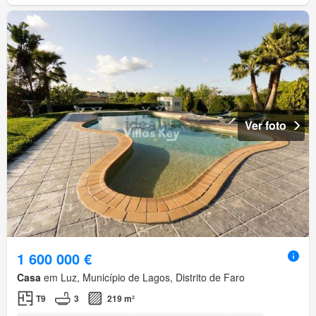
Ver foto
1 600 000 €
Casa
em Luz, Município de Lagos, Distrito de Faro
T9
3
219 m²