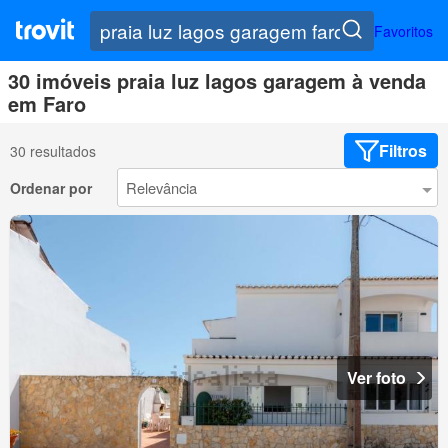
Favoritos
30 imóveis praia luz lagos garagem à venda
em Faro
Filtros
30 resultados
Ordenar por
Ver foto