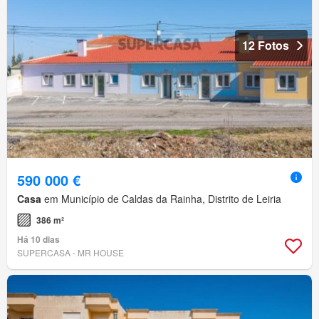
12 Fotos
590 000 €
Casa
em Município de Caldas da Rainha, Distrito de Leiria
386 m²
Há 10 dias
SUPERCASA - MR HOUSE