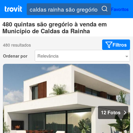
Favoritos
480 quintas são gregório à venda em
Município de Caldas da Rainha
Filtros
480 resultados
Ordenar por
12 Fotos