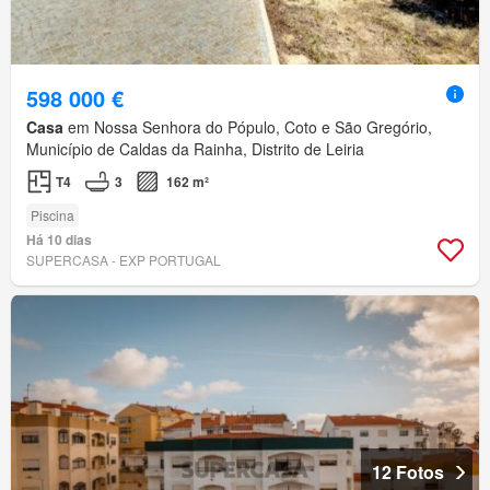
598 000 €
Casa
em Nossa Senhora do Pópulo, Coto e São Gregório,
Município de Caldas da Rainha, Distrito de Leiria
T4
3
162 m²
Piscina
Há 10 dias
SUPERCASA - EXP PORTUGAL
12 Fotos