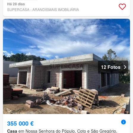
Há 28 dias
SUPERCASA - ARANDISMAIS IMOBILIÁRIA
12 Fotos
355 000 €
Casa
em Nossa Senhora do Pópulo, Coto e São Gregório,