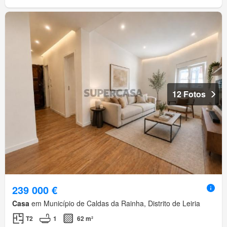
12 Fotos
239 000 €
Casa
em Município de Caldas da Rainha, Distrito de Leiria
T2
1
62 m²