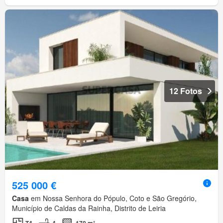
12 Fotos
525 000 €
Casa
em Nossa Senhora do Pópulo, Coto e São Gregório,
Município de Caldas da Rainha, Distrito de Leiria
T4
4
170 m²