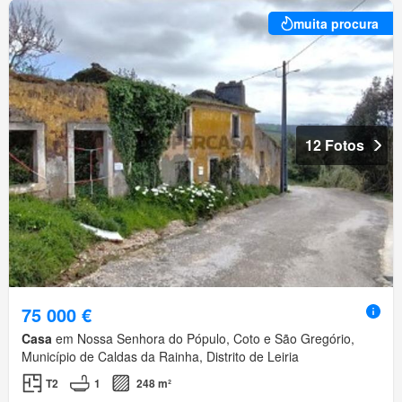
muita procura
12 Fotos
75 000 €
Casa
em Nossa Senhora do Pópulo, Coto e São Gregório,
Município de Caldas da Rainha, Distrito de Leiria
T2
1
248 m²