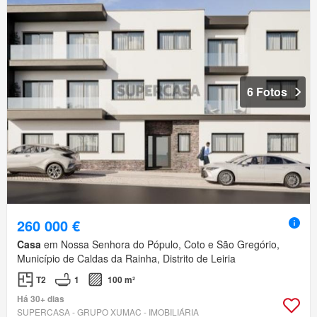
6 Fotos
260 000 €
Casa
em Nossa Senhora do Pópulo, Coto e São Gregório,
Município de Caldas da Rainha, Distrito de Leiria
T2
1
100 m²
Há 30+ dias
SUPERCASA - GRUPO XUMAC - IMOBILIÁRIA