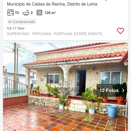
Município de Caldas da Rainha, Distrito de Leiria
T3
2
128 m²
Ar Condicionado
Há 17 dias
SUPERCASA - TOPCASAS - PORTUGAL ESTATE AGENTS
12 Fotos