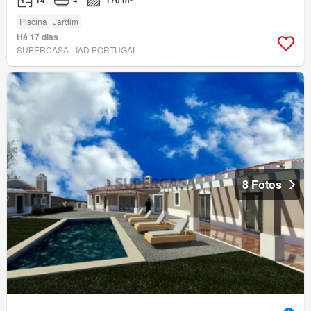
Piscina
Jardim
Há 17 dias
SUPERCASA - IAD PORTUGAL
8 Fotos