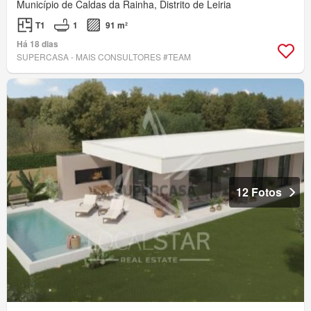
Município de Caldas da Rainha, Distrito de Leiria
T1
1
91 m²
Há 18 dias
SUPERCASA - MAIS CONSULTORES #TEAM
12 Fotos