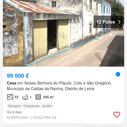
12 Fotos
99 500 €
Casa
em Nossa Senhora do Pópulo, Coto e São Gregório,
Município de Caldas da Rainha, Distrito de Leiria
T2
1
295 m²
Garajem
Despensa
Jardim
Há 8 dias
SUPERCASA - LOCALSTAR SA