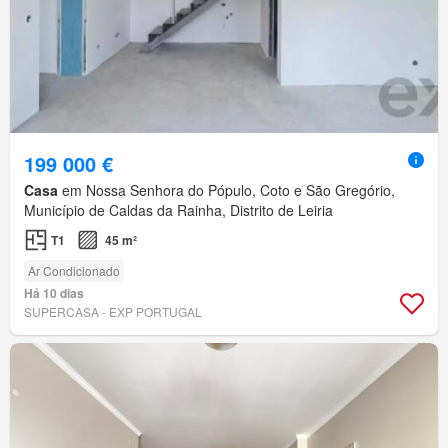
199 000 €
Casa
em Nossa Senhora do Pópulo, Coto e São Gregório,
Município de Caldas da Rainha, Distrito de Leiria
T1
45 m²
Ar Condicionado
Há 10 dias
SUPERCASA - EXP PORTUGAL