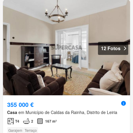
12 Fotos
355 000 €
Casa
em Município de Caldas da Rainha, Distrito de Leiria
T4
2
167 m²
Garajem
Terraço