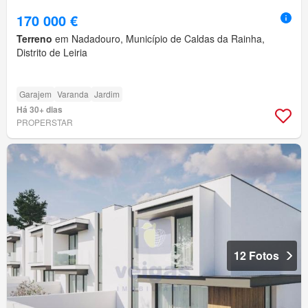
170 000 €
Terreno
em Nadadouro, Município de Caldas da Rainha,
Distrito de Leiria
Garajem
Varanda
Jardim
Há 30+ dias
PROPERSTAR
12 Fotos