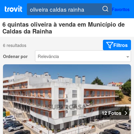
Favoritos
6 quintas oliveira à venda em Município de
Caldas da Rainha
Filtros
6 resultados
Ordenar por
12 Fotos