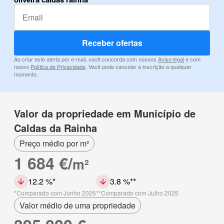
Receber ofertas
Ao criar este alerta por e-mail, você concorda com nossos
Aviso legal
e com
nosso
Política de Privacidade
. Você pode cancelar a inscrição a qualquer
momento.
Valor da propriedade em Município de
Caldas da Rainha
Preço médio por m²
1 684 €/
m²
12.2 %
3.8 %
Comparado com Junho 2026
Comparado com Julho 2025
Valor médio de uma propriedade