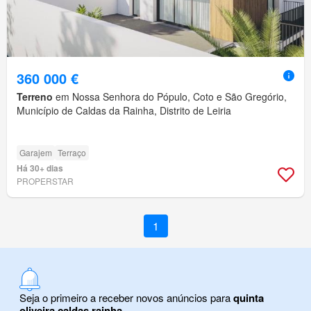
360 000 €
Terreno
em Nossa Senhora do Pópulo, Coto e São Gregório,
Município de Caldas da Rainha, Distrito de Leiria
Garajem
Terraço
Há 30+ dias
PROPERSTAR
1
Seja o primeiro a receber novos anúncios para
quinta
oliveira caldas rainha