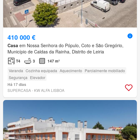
410 000 €
Casa
em Nossa Senhora do Pópulo, Coto e São Gregório,
Município de Caldas da Rainha, Distrito de Leiria
T4
3
147 m²
Varanda
Cozinha equipada
Aquecimento
Parcialmente mobiliado
Segurança
Elevador
Há 17 dias
SUPERCASA - KW ALFA LISBOA