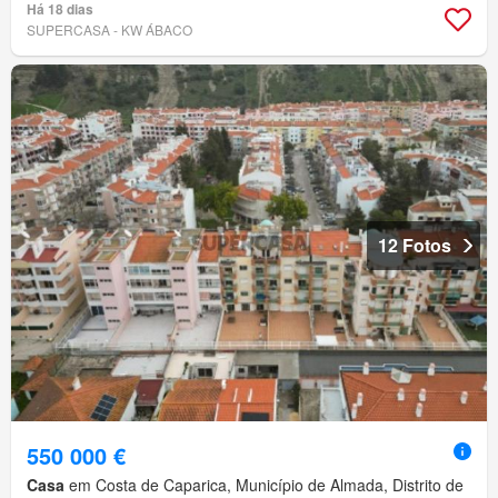
Há 18 dias
SUPERCASA - KW ÁBACO
12 Fotos
550 000 €
Casa
em Costa de Caparica, Município de Almada, Distrito de