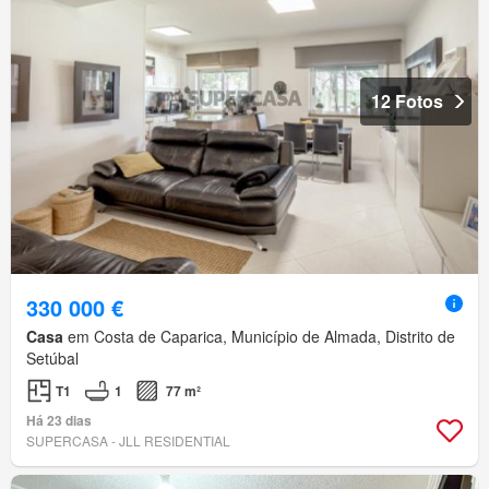
12 Fotos
330 000 €
Casa
em Costa de Caparica, Município de Almada, Distrito de
Setúbal
T1
1
77 m²
Há 23 dias
SUPERCASA - JLL RESIDENTIAL