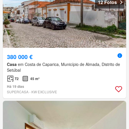
12 Fotos
380 000 €
Casa
em Costa de Caparica, Município de Almada, Distrito de
Setúbal
T2
45 m²
Há 19 dias
SUPERCASA - KW EXCLUSIVE