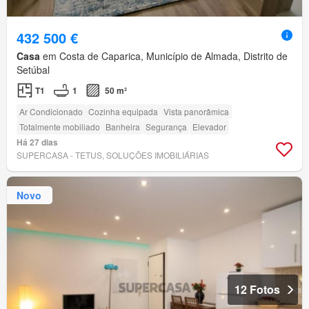
432 500 €
Casa
em Costa de Caparica, Município de Almada, Distrito de
Setúbal
T1
1
50 m²
Ar Condicionado
Cozinha equipada
Vista panorâmica
Totalmente mobiliado
Banheira
Segurança
Elevador
Há 27 dias
SUPERCASA - TETUS, SOLUÇÕES IMOBILIÁRIAS
Novo
12 Fotos