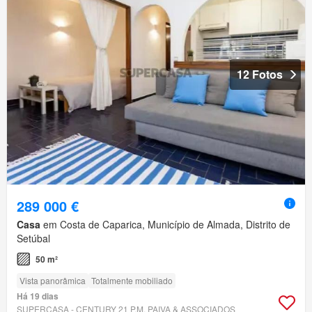
12 Fotos
289 000 €
Casa
em Costa de Caparica, Município de Almada, Distrito de
Setúbal
50 m²
Vista panorâmica
Totalmente mobiliado
Há 19 dias
SUPERCASA - CENTURY 21 P.M. PAIVA & ASSOCIADOS