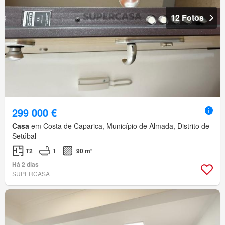
12 Fotos
299 000 €
Casa
em Costa de Caparica, Município de Almada, Distrito de
Setúbal
T2
1
90 m²
Há 2 dias
SUPERCASA