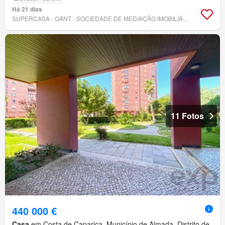
Há 21 dias
SUPERCASA - GANT - SOCIEDADE DE MEDIAÇÃO IMOBILIÁRIA, LIMITADA
11 Fotos
440 000 €
Casa
em Costa de Caparica, Município de Almada, Distrito de