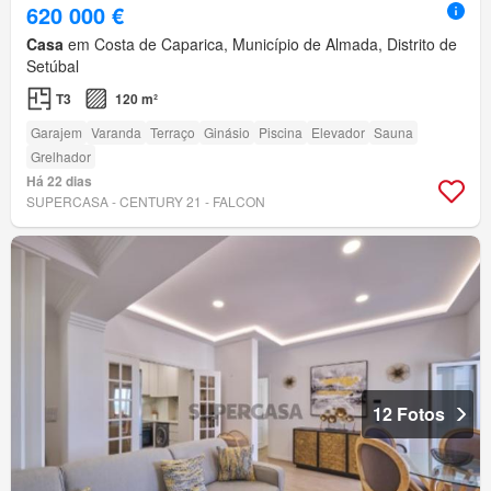
620 000 €
Casa
em Costa de Caparica, Município de Almada, Distrito de
Setúbal
T3
120 m²
Garajem
Varanda
Terraço
Ginásio
Piscina
Elevador
Sauna
Grelhador
Há 22 dias
SUPERCASA - CENTURY 21 - FALCON
12 Fotos