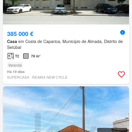
385 000 €
Casa
em Costa de Caparica, Município de Almada, Distrito de
Setúbal
T2
78 m²
Varanda
Há 19 dias
SUPERCASA - RE/MAX NEW CYCLE