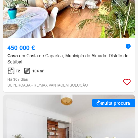
450 000 €
Casa
em Costa de Caparica, Município de Almada, Distrito de
Setúbal
T2
104 m²
Há 30+ dias
SUPERCASA - RE/MAX VANTAGEM SOLUÇÃO
muita procura