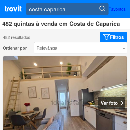
Favoritos
482 quintas à venda em Costa de Caparica
Filtros
482 resultados
Ordenar por
Ver foto