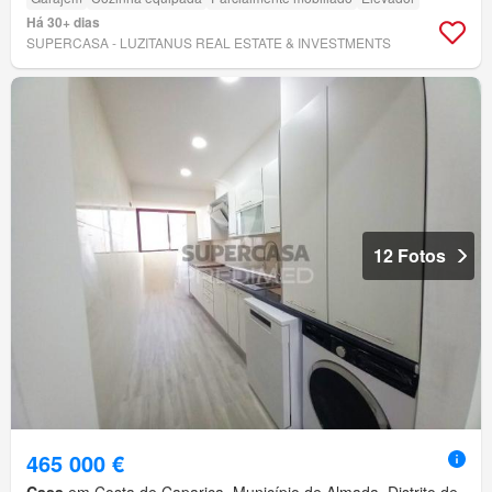
Há 30+ dias
SUPERCASA - LUZITANUS REAL ESTATE & INVESTMENTS
12 Fotos
465 000 €
Casa
em Costa de Caparica, Município de Almada, Distrito de