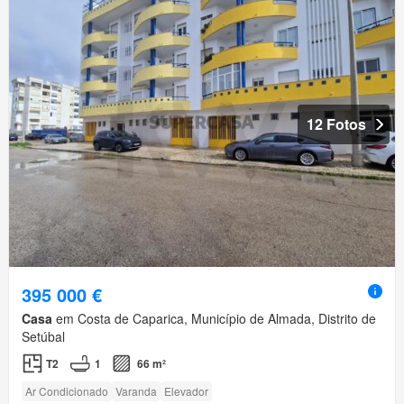
12 Fotos
395 000 €
Casa
em Costa de Caparica, Município de Almada, Distrito de
Setúbal
T2
1
66 m²
Ar Condicionado
Varanda
Elevador