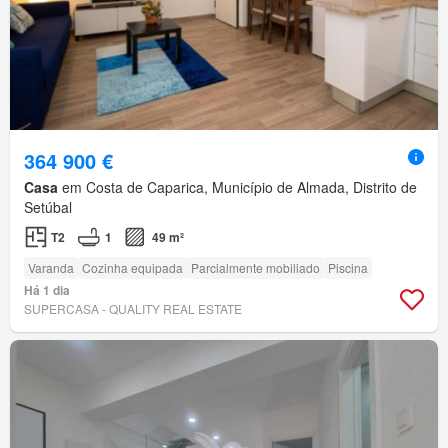
364 900 €
Casa
em Costa de Caparica, Município de Almada, Distrito de
Setúbal
T2
1
49 m²
Varanda
Cozinha equipada
Parcialmente mobiliado
Piscina
Há 1 dia
SUPERCASA - QUALITY REAL ESTATE