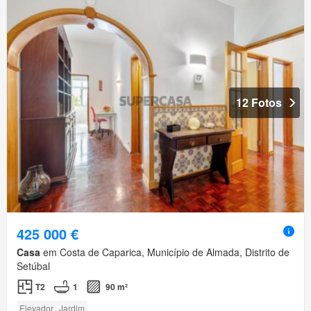
12 Fotos
425 000 €
Casa
em Costa de Caparica, Município de Almada, Distrito de
Setúbal
T2
1
90 m²
Elevador
Jardim