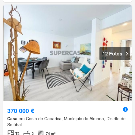
12 Fotos
370 000 €
Casa
em Costa de Caparica, Município de Almada, Distrito de
Setúbal
T2
2
74 m²