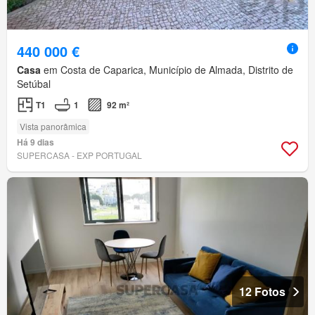
440 000 €
Casa
em Costa de Caparica, Município de Almada, Distrito de
Setúbal
T1
1
92 m²
Vista panorâmica
Há 9 dias
SUPERCASA - EXP PORTUGAL
12 Fotos