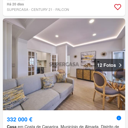
Há 20 dias
SUPERCASA - CENTURY 21 - FALCON
12 Fotos
332 000 €
Casa
em Costa de Caparica, Município de Almada, Distrito de