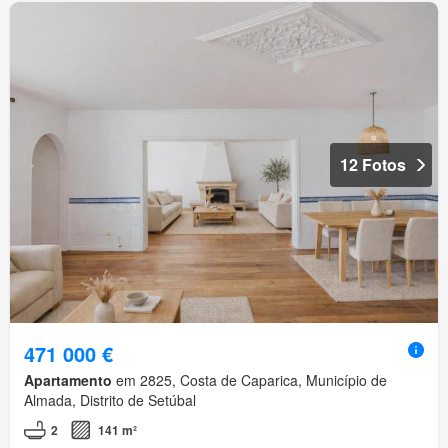
12 Fotos
471 000 €
Apartamento
em 2825, Costa de Caparica, Município de
Almada, Distrito de Setúbal
2
141 m²