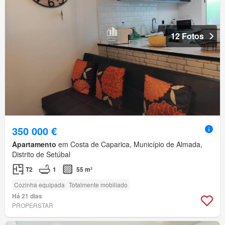
12 Fotos
350 000 €
Apartamento
em Costa de Caparica, Município de Almada,
Distrito de Setúbal
T2
1
55 m²
Cozinha equipada
Totalmente mobiliado
Há 21 dias
PROPERSTAR