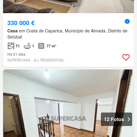
330 000 €
Casa
em Costa de Caparica, Município de Almada, Distrito de
Setúbal
T1
1
77 m²
Há 21 dias
SUPERCASA - JLL RESIDENTIAL
12 Fotos