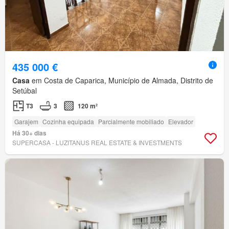
435 000 €
Casa
em Costa de Caparica, Município de Almada, Distrito de
Setúbal
T3
3
120 m²
Garajem
Cozinha equipada
Parcialmente mobiliado
Elevador
Há 30+ dias
SUPERCASA - LUZITANUS REAL ESTATE & INVESTMENTS