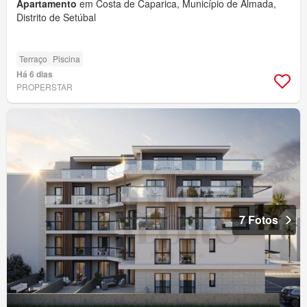
Apartamento
em Costa de Caparica, Município de Almada,
Distrito de Setúbal
Terraço
Piscina
Há 6 dias
PROPERSTAR
7 Fotos