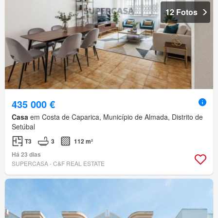
12 Fotos
435 000 €
Casa
em Costa de Caparica, Município de Almada, Distrito de
Setúbal
T3
3
112 m²
Há 23 dias
SUPERCASA - C&F REAL ESTATE