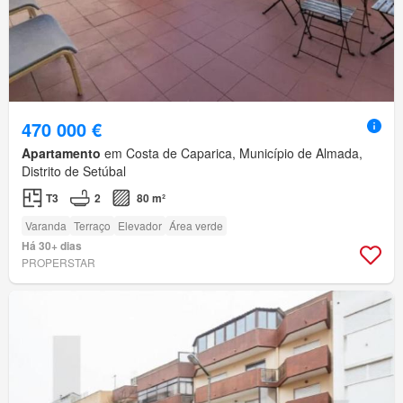
470 000 €
Apartamento
em Costa de Caparica, Município de Almada,
Distrito de Setúbal
T3
2
80 m²
Varanda
Terraço
Elevador
Área verde
Há 30+ dias
PROPERSTAR