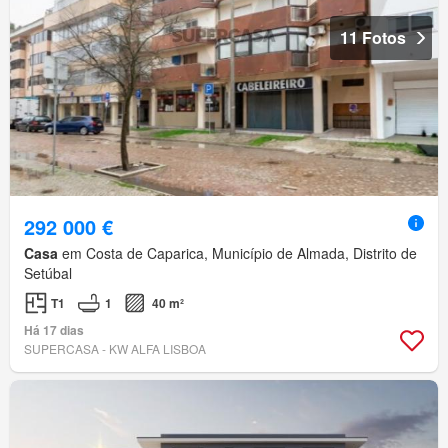
11 Fotos
292 000 €
Casa
em Costa de Caparica, Município de Almada, Distrito de
Setúbal
T1
1
40 m²
Há 17 dias
SUPERCASA - KW ALFA LISBOA