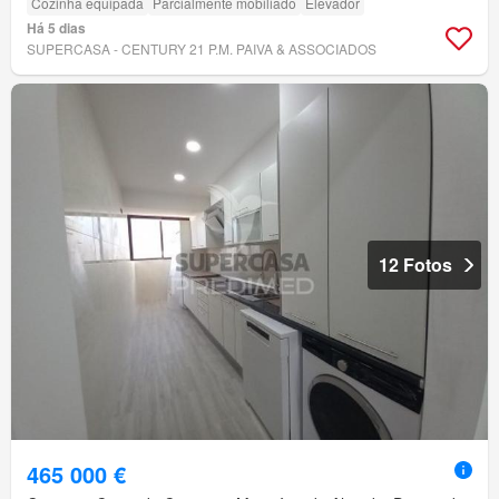
Cozinha equipada
Parcialmente mobiliado
Elevador
Há 5 dias
SUPERCASA - CENTURY 21 P.M. PAIVA & ASSOCIADOS
12 Fotos
465 000 €