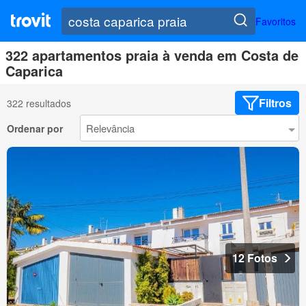
Favoritos
322 apartamentos praia à venda em Costa de
Caparica
Filtros
322 resultados
Ordenar por
12 Fotos