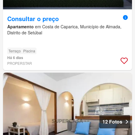
Consultar o preço
Apartamento
em Costa de Caparica, Município de Almada,
Distrito de Setúbal
Terraço
Piscina
Há 6 dias
PROPERSTAR
12 Fotos