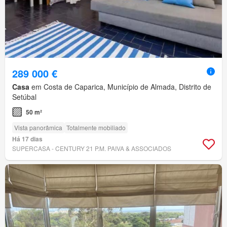
289 000 €
Casa
em Costa de Caparica, Município de Almada, Distrito de
Setúbal
50 m²
Vista panorâmica
Totalmente mobiliado
Há 17 dias
SUPERCASA - CENTURY 21 P.M. PAIVA & ASSOCIADOS