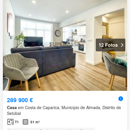
12 Fotos
289 900 €
Casa
em Costa de Caparica, Município de Almada, Distrito de
Setúbal
T1
61 m²