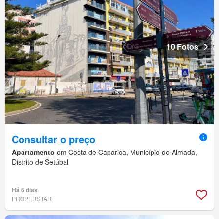
10 Fotos
Consultar o preço
Apartamento
em Costa de Caparica, Município de Almada,
Distrito de Setúbal
Há 6 dias
PROPERSTAR