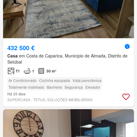
432 500 €
Casa
em Costa de Caparica, Município de Almada, Distrito de
Setúbal
T1
1
50 m²
Ar Condicionado
Cozinha equipada
Vista panorâmica
Totalmente mobiliado
Banheira
Segurança
Elevador
Há 25 dias
SUPERCASA - TETUS, SOLUÇÕES IMOBILIÁRIAS