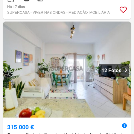
Há 17 dias
SUPERCASA - VIVER NAS ONDAS - MEDIAÇÃO IMOBILIÁRIA
12 Fotos
315 000 €