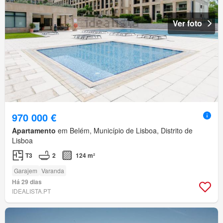
Ver foto
970 000 €
Apartamento
em Belém, Município de Lisboa, Distrito de
Lisboa
T3
2
124 m²
Garajem
Varanda
Há 29 dias
IDEALISTA.PT