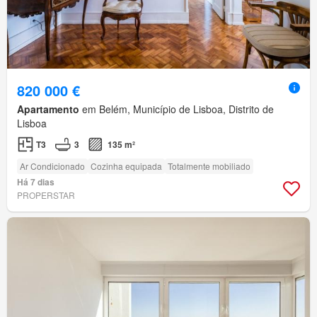
820 000 €
Apartamento
em Belém, Município de Lisboa, Distrito de
Lisboa
T3
3
135 m²
Ar Condicionado
Cozinha equipada
Totalmente mobiliado
Há 7 dias
PROPERSTAR