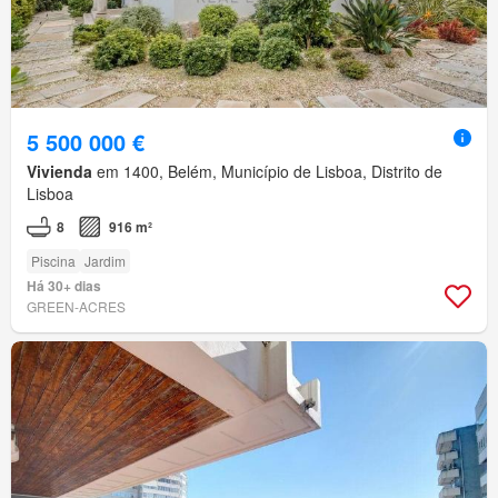
5 500 000 €
Vivienda
em 1400, Belém, Município de Lisboa, Distrito de
Lisboa
8
916 m²
Piscina
Jardim
Há 30+ dias
GREEN-ACRES