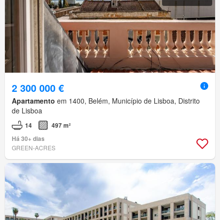
2 300 000 €
Apartamento
em 1400, Belém, Município de Lisboa, Distrito
de Lisboa
14
497 m²
Há 30+ dias
GREEN-ACRES