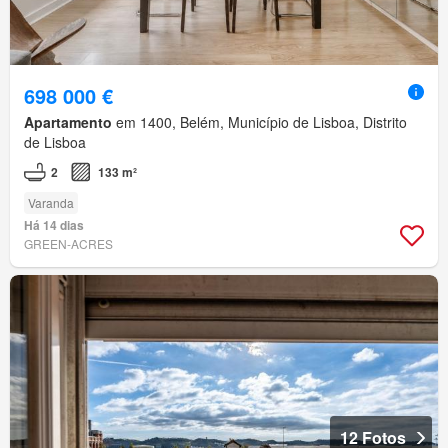
698 000 €
Apartamento
em 1400, Belém, Município de Lisboa, Distrito
de Lisboa
2
133 m²
Varanda
Há 14 dias
GREEN-ACRES
12 Fotos