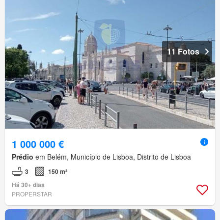
11 Fotos
1 000 000 €
Prédio
em Belém, Município de Lisboa, Distrito de Lisboa
3
150 m²
Há 30+ dias
PROPERSTAR