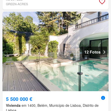
GREEN-ACRES
12 Fotos
5 500 000 €
Vivienda
em 1400, Belém, Município de Lisboa, Distrito de
Lisboa