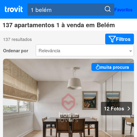
Favoritos
137 apartamentos 1 à venda em Belém
Filtros
137 resultados
Ordenar por
muita procura
12 Fotos