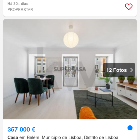
Há 30+ dias
PROPERSTAR
12 Fotos
357 000 €
Casa
em Belém, Município de Lisboa, Distrito de Lisboa