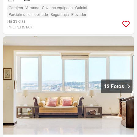
Garajem
Varanda
Cozinha equipada
Quintal
Parcialmente mobiliado
Segurança
Elevador
Há 23 dias
PROPERSTAR
12 Fotos