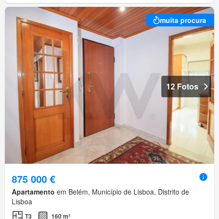
muita procura
12 Fotos
875 000 €
Apartamento
em Belém, Município de Lisboa, Distrito de
Lisboa
T3
160 m²