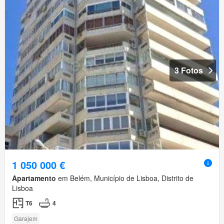
3 Fotos
1 050 000 €
Apartamento
em Belém, Município de Lisboa, Distrito de
Lisboa
T6
4
Garajem