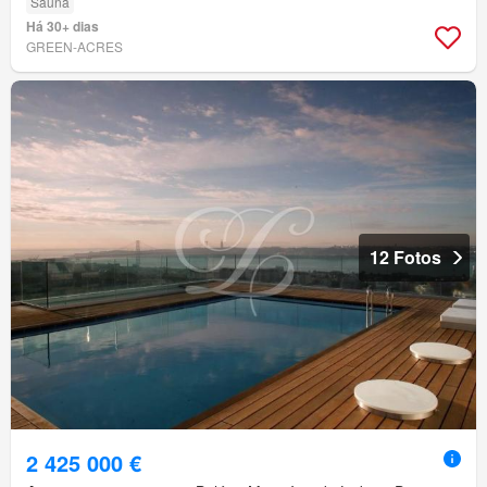
Sauna
Há 30+ dias
GREEN-ACRES
12 Fotos
2 425 000 €