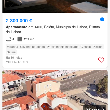
2 300 000 €
Apartamento
em 1400, Belém, Município de Lisboa, Distrito
de Lisboa
4
269 m²
Varanda
Cozinha equipada
Parcialmente mobiliado
Ginásio
Piscina
Sauna
Há 30+ dias
GREEN-ACRES
9 Fotos