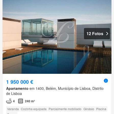
12 Fotos
1 950 000 €
Apartamento
em 1400, Belém, Município de Lisboa, Distrito
de Lisboa
4
240 m²
Varanda
Cozinha equipada
Parcialmente mobiliado
Ginásio
Piscina