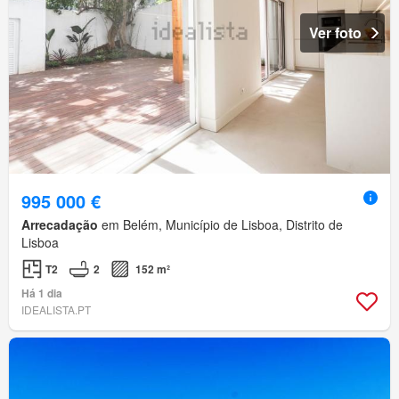
Ver foto
995 000 €
Arrecadação
em Belém, Município de Lisboa, Distrito de
Lisboa
T2
2
152 m²
Há 1 dia
IDEALISTA.PT