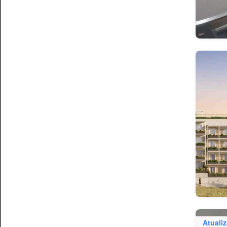
Atuali