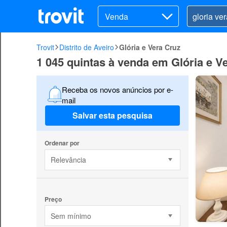
Venda
Trovit
Distrito de Aveiro
Glória e Vera Cruz
1 045 quintas à venda em Glória e V
Receba os novos anúncios por e-
mail
Salvar esta pesquisa
Ordenar por
Relevância
Preço
Sem mínimo