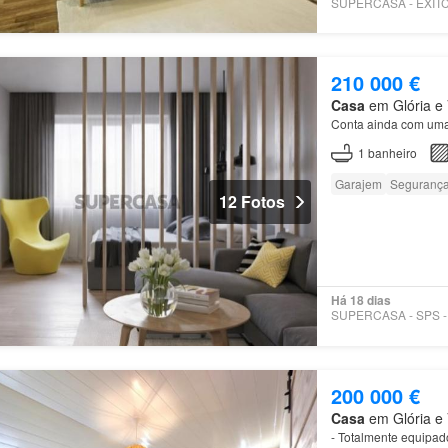
210 000 €
Casa
em Glória e V
Conta ainda com um
1
banheiro
Garajem
Seguranç
12 Fotos
Há 18 dias
200 000 €
Casa
em Glória e V
- Totalmente equipad