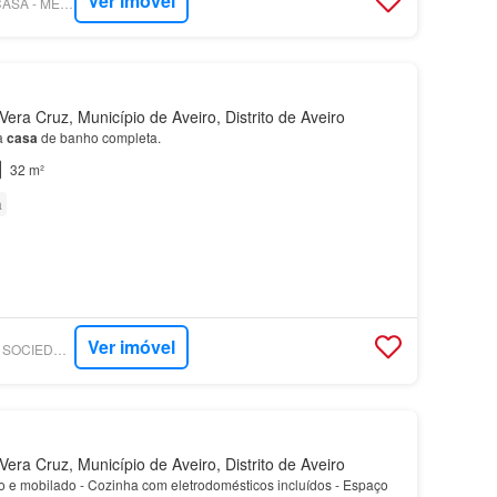
Ver imóvel
SUPERCASA - EXITCASA - MEDIAÇÃO IMOBILIÁRIA UNIPESSOAL, LDA
era Cruz, Município de Aveiro, Distrito de Aveiro
a
casa
de banho completa.
32 m²
a
Ver imóvel
SUPERCASA - SPS - SOCIEDADE DE MEDIAÇÃO IMOBILIÁRIA, LDA
era Cruz, Município de Aveiro, Distrito de Aveiro
o e mobilado - Cozinha com eletrodomésticos incluídos - Espaço