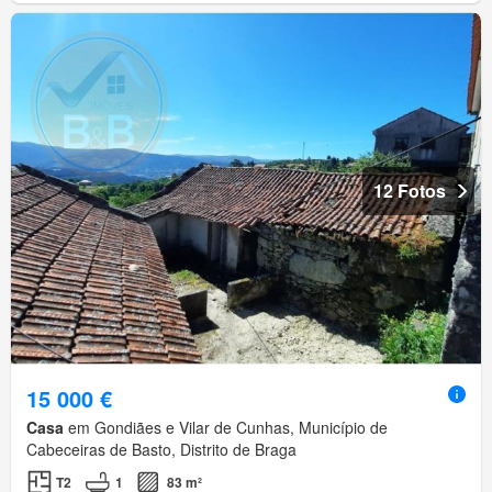
12 Fotos
15 000 €
Casa
em Gondiães e Vilar de Cunhas, Município de
Cabeceiras de Basto, Distrito de Braga
T2
1
83 m²