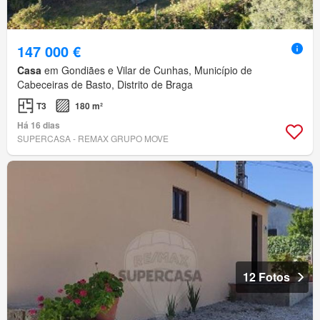
147 000 €
Casa
em Gondiães e Vilar de Cunhas, Município de
Cabeceiras de Basto, Distrito de Braga
T3
180 m²
Há 16 dias
SUPERCASA - REMAX GRUPO MOVE
12 Fotos