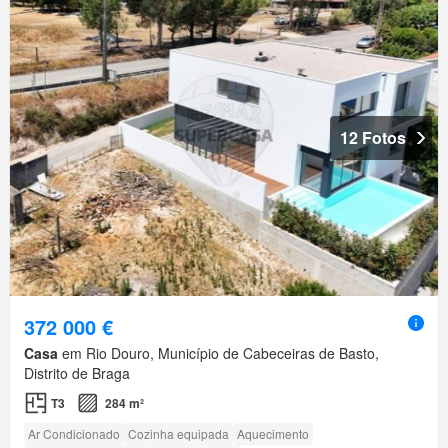
12 Fotos
372 000 €
Casa
em Rio Douro, Município de Cabeceiras de Basto,
Distrito de Braga
T3
284 m²
Ar Condicionado
Cozinha equipada
Aquecimento