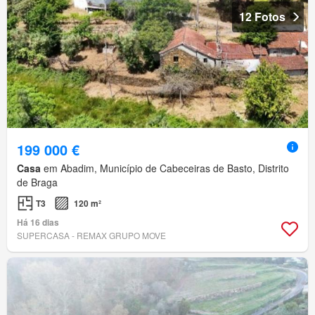
12 Fotos
199 000 €
Casa
em Abadim, Município de Cabeceiras de Basto, Distrito
de Braga
T3
120 m²
Há 16 dias
SUPERCASA - REMAX GRUPO MOVE