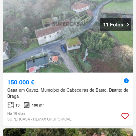
11 Fotos
150 000 €
Casa
em Cavez, Município de Cabeceiras de Basto, Distrito de
Braga
T3
190 m²
Há 16 dias
SUPERCASA - REMAX GRUPO MOVE