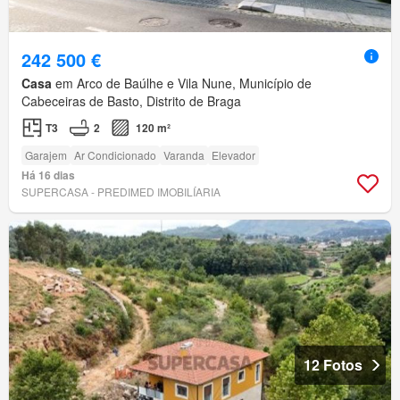
242 500 €
Casa
em Arco de Baúlhe e Vila Nune, Município de
Cabeceiras de Basto, Distrito de Braga
T3
2
120 m²
Garajem
Ar Condicionado
Varanda
Elevador
Há 16 dias
SUPERCASA - PREDIMED IMOBILÍARIA
12 Fotos