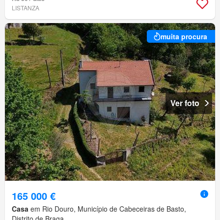
LISTANZA
muita procura
Ver foto
165 000 €
Casa
em Rio Douro, Município de Cabeceiras de Basto,
Distrito de Braga