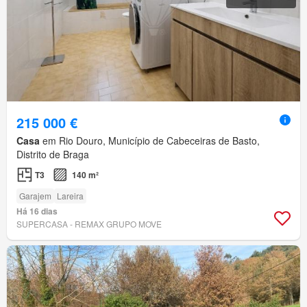
215 000 €
Casa
em Rio Douro, Município de Cabeceiras de Basto,
Distrito de Braga
T3
140 m²
Garajem
Lareira
Há 16 dias
SUPERCASA - REMAX GRUPO MOVE