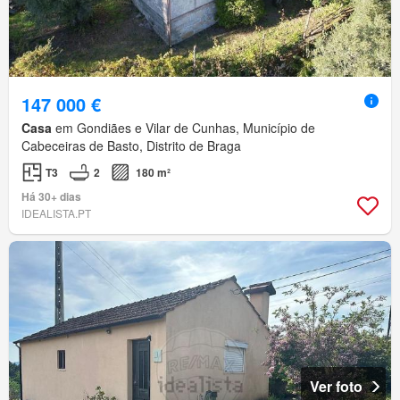
147 000 €
Casa
em Gondiães e Vilar de Cunhas, Município de
Cabeceiras de Basto, Distrito de Braga
T3
2
180 m²
Há 30+ dias
IDEALISTA.PT
Ver foto