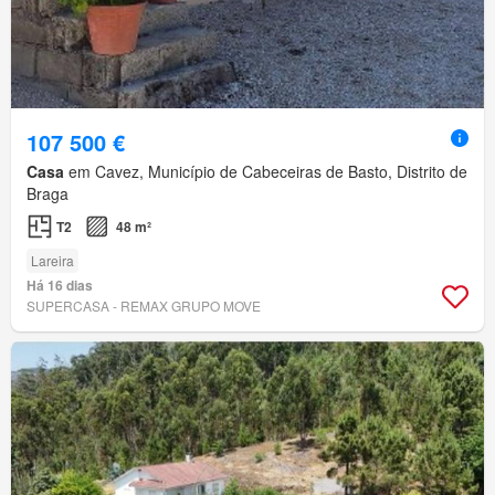
107 500 €
Casa
em Cavez, Município de Cabeceiras de Basto, Distrito de
Braga
T2
48 m²
Lareira
Há 16 dias
SUPERCASA - REMAX GRUPO MOVE