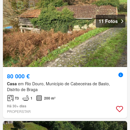
11 Fotos
80 000 €
Casa
em Rio Douro, Município de Cabeceiras de Basto,
Distrito de Braga
T3
1
200 m²
Há 30+ dias
PROPERSTAR