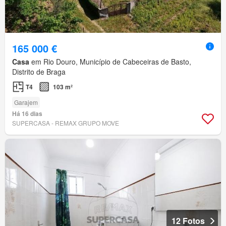
165 000 €
Casa
em Rio Douro, Município de Cabeceiras de Basto,
Distrito de Braga
T4
103 m²
Garajem
Há 16 dias
SUPERCASA - REMAX GRUPO MOVE
12 Fotos