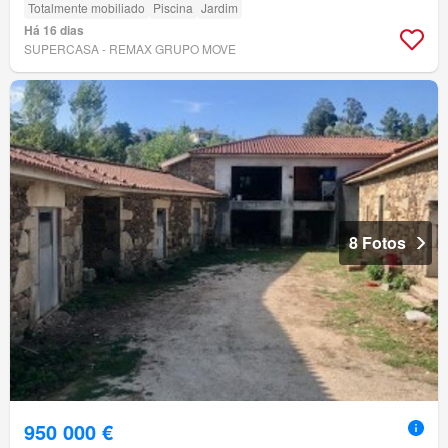
Totalmente mobiliado
Piscina
Jardim
Há 16 dias
SUPERCASA - REMAX GRUPO MOVE
8 Fotos
950 000 €