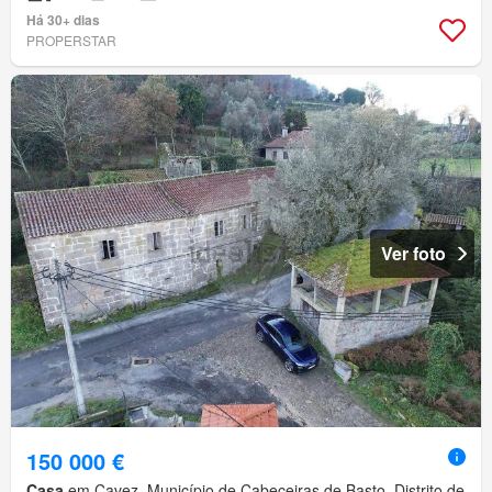
Há 30+ dias
PROPERSTAR
Ver foto
150 000 €
Casa
em Cavez, Município de Cabeceiras de Basto, Distrito de