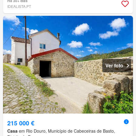
Há 30+ dias
IDEALISTA.PT
Ver foto
215 000 €
Casa
em Rio Douro, Município de Cabeceiras de Basto,