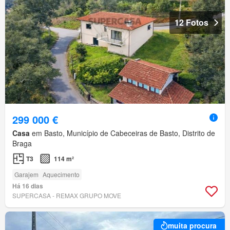
12 Fotos
299 000 €
Casa
em Basto, Município de Cabeceiras de Basto, Distrito de
Braga
T3
114 m²
Garajem
Aquecimento
Há 16 dias
SUPERCASA - REMAX GRUPO MOVE
muita procura