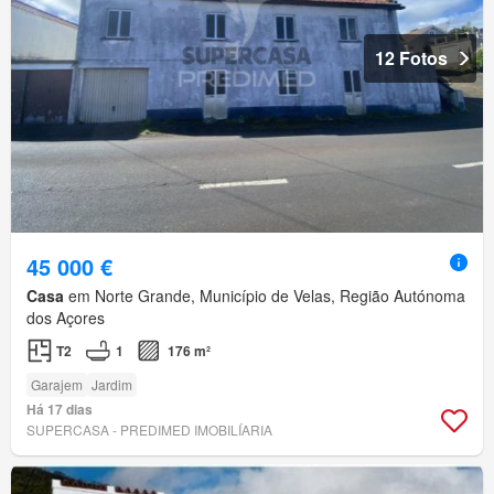
12 Fotos
45 000 €
Casa
em Norte Grande, Município de Velas, Região Autónoma
dos Açores
T2
1
176 m²
Garajem
Jardim
Há 17 dias
SUPERCASA - PREDIMED IMOBILÍARIA