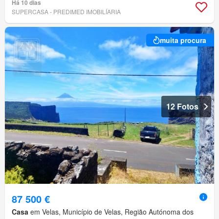
Há 10 dias
SUPERCASA - PREDIMED IMOBILÍARIA
muita procura
12 Fotos
87 500 €
Casa
em Velas, Município de Velas, Região Autónoma dos