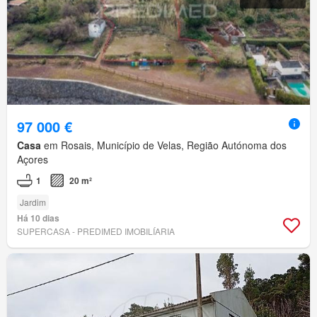
97 000 €
Casa
em Rosais, Município de Velas, Região Autónoma dos
Açores
1
20 m²
Jardim
Há 10 dias
SUPERCASA - PREDIMED IMOBILÍARIA