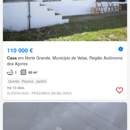
110 000 €
Casa
em Norte Grande, Município de Velas, Região Autónoma
dos Açores
1
60 m²
Quintal
Piscina
Jardim
Há 10 dias
SUPERCASA - PREDIMED IMOBILÍARIA