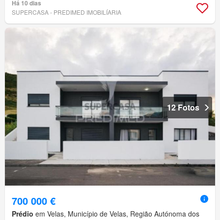
Há 10 dias
SUPERCASA - PREDIMED IMOBILÍARIA
12 Fotos
700 000 €
Prédio
em Velas, Município de Velas, Região Autónoma dos