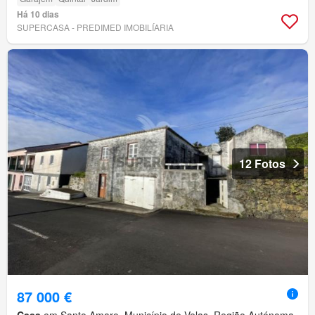
Há 10 dias
SUPERCASA - PREDIMED IMOBILÍARIA
12 Fotos
87 000 €