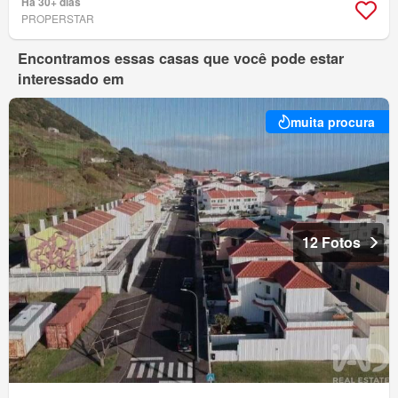
Há 30+ dias
PROPERSTAR
Encontramos essas casas que você pode estar
interessado em
muita procura
12 Fotos