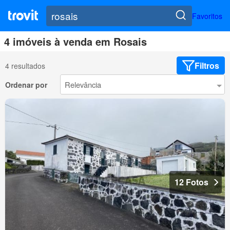
Favoritos
4 imóveis à venda em Rosais
Filtros
4 resultados
Ordenar por
12 Fotos