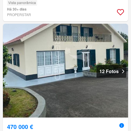
Vista panorâmica
Há 30+ dias
PROPERSTAR
12 Fotos
470 000 €