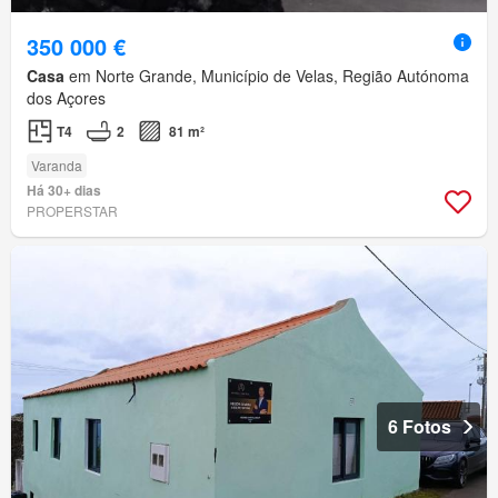
350 000 €
Casa
em Norte Grande, Município de Velas, Região Autónoma
dos Açores
T4
2
81 m²
Varanda
Há 30+ dias
PROPERSTAR
6 Fotos