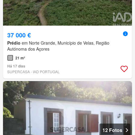
37 000 €
Prédio
em Norte Grande, Município de Velas, Região
Autónoma dos Açores
21 m²
Há 17 dias
SUPERCASA - IAD PORTUGAL
12 Fotos