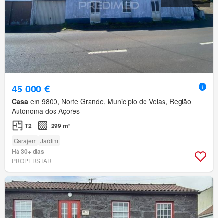
45 000 €
Casa
em 9800, Norte Grande, Município de Velas, Região
Autónoma dos Açores
T2
299 m²
Garajem
Jardim
Há 30+ dias
PROPERSTAR