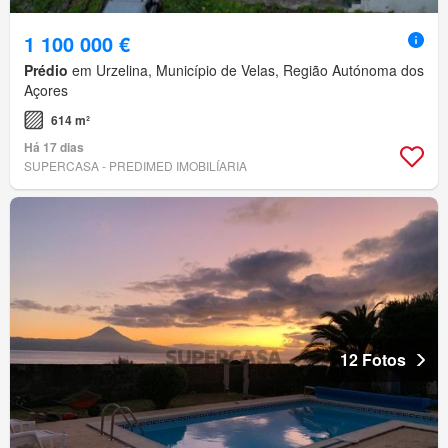
1 100 000 €
Prédio
em Urzelina, Município de Velas, Região Autónoma dos
Açores
614 m²
Há 17 dias
SUPERCASA - PREDIMED IMOBILÍARIA
12 Fotos