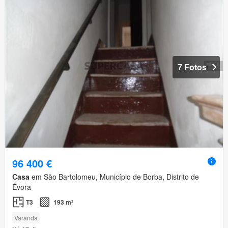
7 Fotos
96 400 €
Casa
em São Bartolomeu, Município de Borba, Distrito de
Évora
T3
193 m²
Varanda