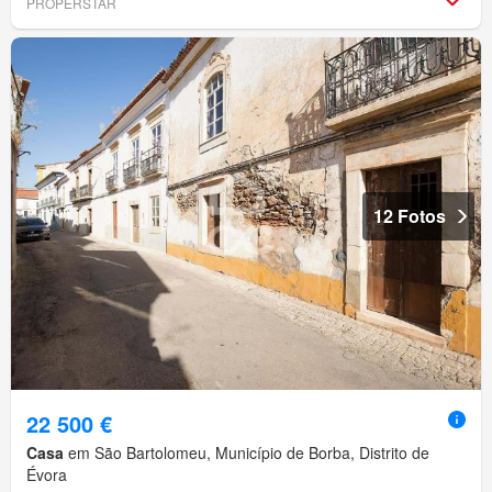
PROPERSTAR
12 Fotos
22 500 €
Casa
em São Bartolomeu, Município de Borba, Distrito de
Évora