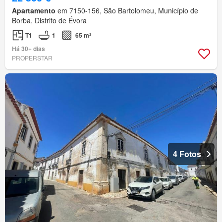
Apartamento
em 7150-156, São Bartolomeu, Município de
Borba, Distrito de Évora
T1
1
65 m²
Há 30+ dias
PROPERSTAR
4 Fotos