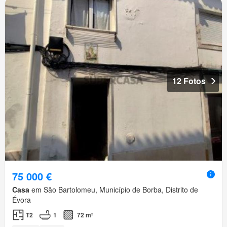
12 Fotos
75 000 €
Casa
em São Bartolomeu, Município de Borba, Distrito de
Évora
T2
1
72 m²