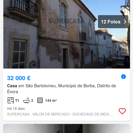
12 Fotos
32 000 €
Casa
em São Bartolomeu, Município de Borba, Distrito de
Évora
T1
2
144 m²
Há 16 dias
SUPERCASA - VALOR DE MERCADO - SOCIEDADE DE MEDIAÇÃO IMOBILIÁRIA, LDA