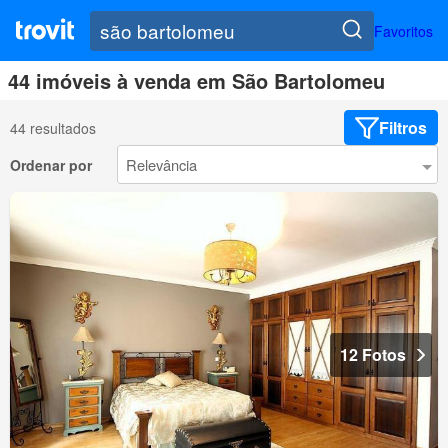
Favoritos
44 imóveis à venda em São Bartolomeu
Filtros
44 resultados
Ordenar por
12 Fotos