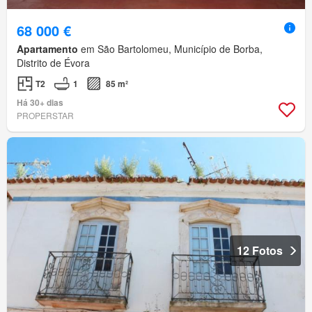
68 000 €
Apartamento
em São Bartolomeu, Município de Borba,
Distrito de Évora
T2
1
85 m²
Há 30+ dias
PROPERSTAR
12 Fotos