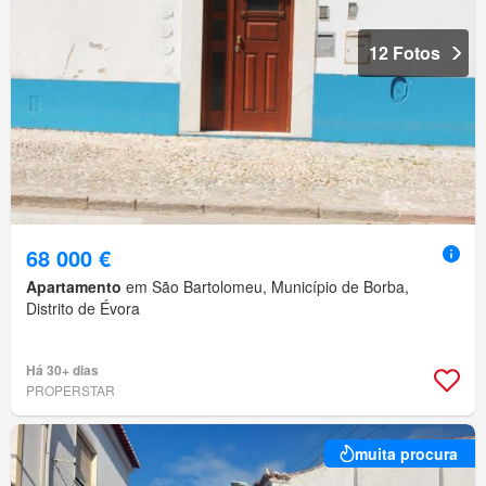
12 Fotos
68 000 €
Apartamento
em São Bartolomeu, Município de Borba,
Distrito de Évora
Há 30+ dias
PROPERSTAR
muita procura