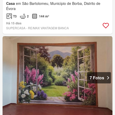
Casa
em São Bartolomeu, Município de Borba, Distrito de
Évora
T3
2
144 m²
Há 15 dias
SUPERCASA - RE/MAX VANTAGEM BANCA
7 Fotos