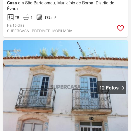
Casa
em São Bartolomeu, Município de Borba, Distrito de
Évora
T6
1
172 m²
Há 15 dias
SUPERCASA - PREDIMED IMOBILÍARIA
12 Fotos