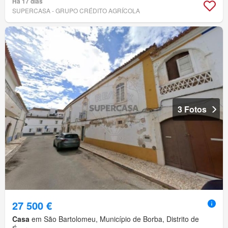
Há 17 dias
SUPERCASA - GRUPO CRÉDITO AGRÍCOLA
3 Fotos
27 500 €
Casa
em São Bartolomeu, Município de Borba, Distrito de