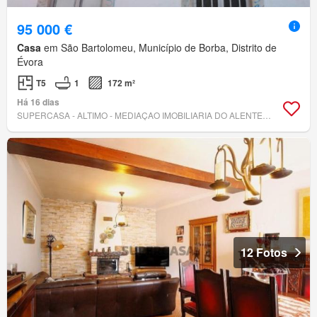
95 000 €
Casa
em São Bartolomeu, Município de Borba, Distrito de
Évora
T5
1
172 m²
Há 16 dias
SUPERCASA - ALTIMO - MEDIAÇAO IMOBILIARIA DO ALENTEJO
12 Fotos