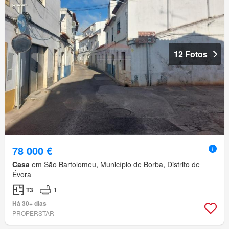
12 Fotos
78 000 €
Casa
em São Bartolomeu, Município de Borba, Distrito de
Évora
T3
1
Há 30+ dias
PROPERSTAR