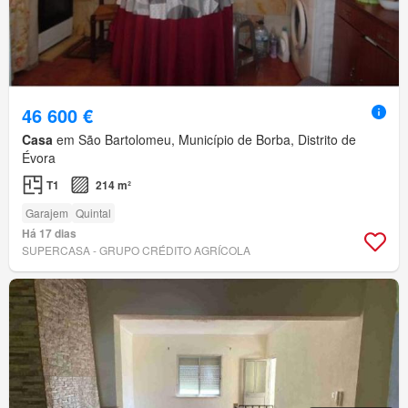
46 600 €
Casa
em São Bartolomeu, Município de Borba, Distrito de
Évora
T1
214 m²
Garajem
Quintal
Há 17 dias
SUPERCASA - GRUPO CRÉDITO AGRÍCOLA