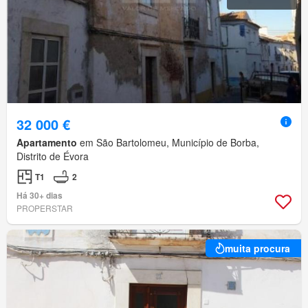
32 000 €
Apartamento
em São Bartolomeu, Município de Borba,
Distrito de Évora
T1
2
Há 30+ dias
PROPERSTAR
muita procura