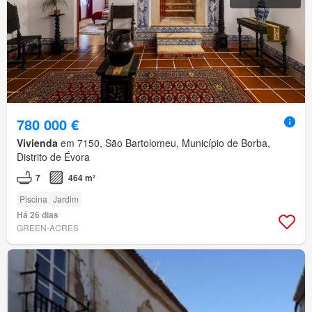
780 000 €
Vivienda
em 7150, São Bartolomeu, Município de Borba,
Distrito de Évora
7
464 m²
Piscina
Jardim
Há 26 dias
GREEN-ACRES