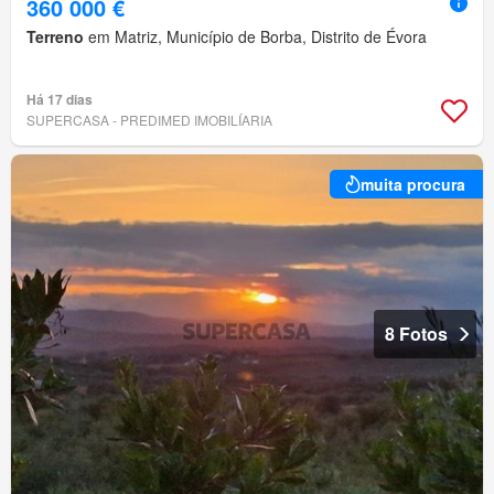
360 000 €
Terreno
em Matriz, Município de Borba, Distrito de Évora
Há 17 dias
SUPERCASA - PREDIMED IMOBILÍARIA
muita procura
8 Fotos