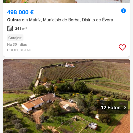
498 000 €
Quinta
em Matriz, Município de Borba, Distrito de Évora
341 m²
Garajem
Há 30+ dias
PROPERSTAR
12 Fotos