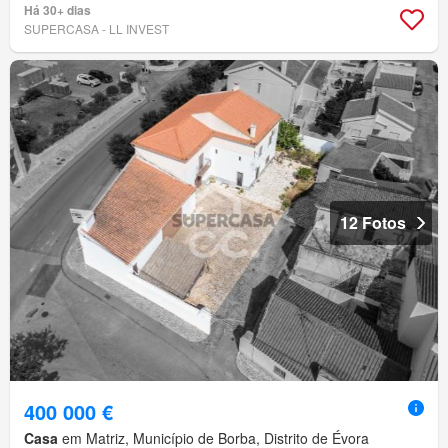
Há 30+ dias
SUPERCASA - LL INVEST
12 Fotos
400 000 €
Casa
em Matriz, Município de Borba, Distrito de Évora