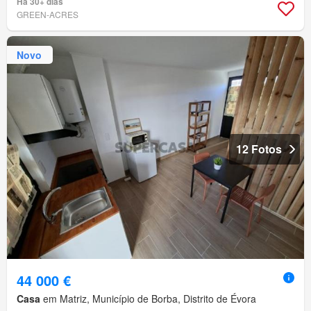
Há 30+ dias
GREEN-ACRES
Novo
12 Fotos
44 000 €
Casa
em Matriz, Município de Borba, Distrito de Évora