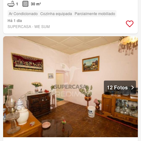
1
30 m²
Ar Condicionado
Cozinha equipada
Parcialmente mobiliado
Há 1 dia
SUPERCASA - WE SUM
12 Fotos