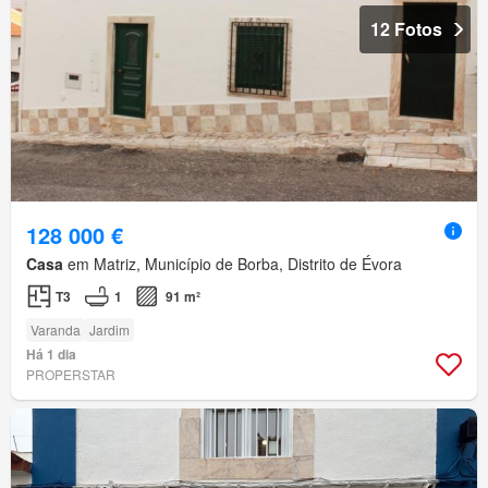
12 Fotos
128 000 €
Casa
em Matriz, Município de Borba, Distrito de Évora
T3
1
91 m²
Varanda
Jardim
Há 1 dia
PROPERSTAR