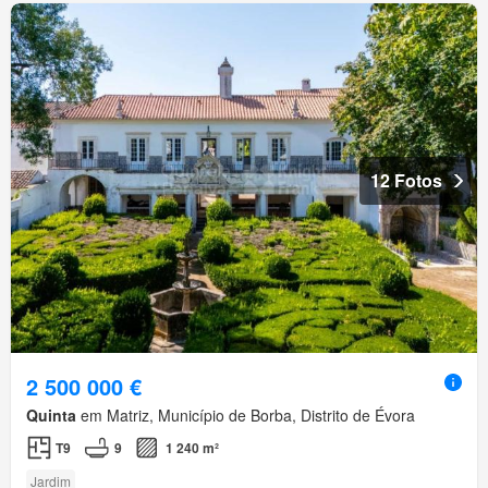
12 Fotos
2 500 000 €
Quinta
em Matriz, Município de Borba, Distrito de Évora
T9
9
1 240 m²
Jardim