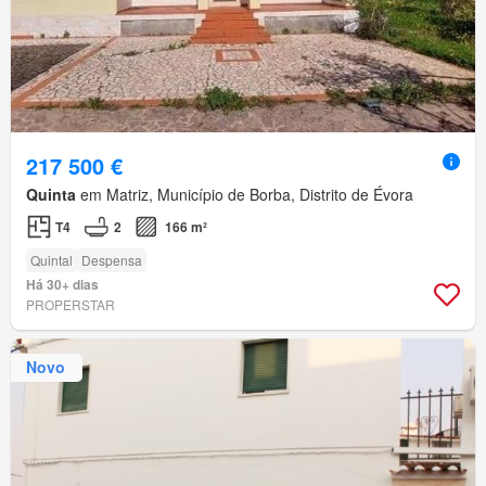
217 500 €
Quinta
em Matriz, Município de Borba, Distrito de Évora
T4
2
166 m²
Quintal
Despensa
Há 30+ dias
PROPERSTAR
Novo