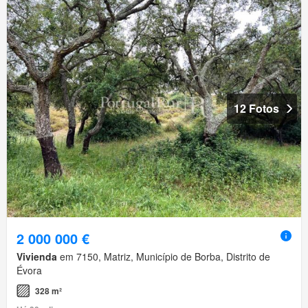
12 Fotos
2 000 000 €
Vivienda
em 7150, Matriz, Município de Borba, Distrito de
Évora
328 m²