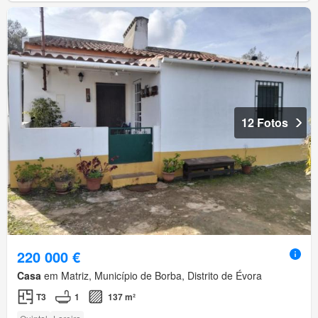
12 Fotos
220 000 €
Casa
em Matriz, Município de Borba, Distrito de Évora
T3
1
137 m²