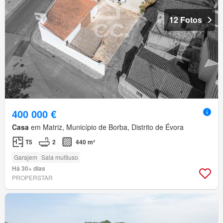
12 Fotos
400 000 €
Casa
em Matriz, Município de Borba, Distrito de Évora
T5
2
440 m²
Garajem
Sala multiuso
Há 30+ dias
PROPERSTAR