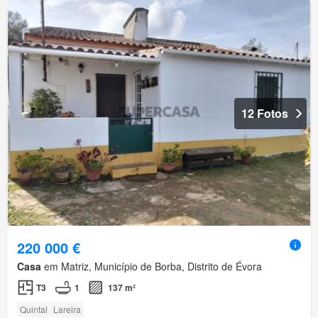
12 Fotos
220 000 €
Casa
em Matriz, Município de Borba, Distrito de Évora
T3
1
137 m²
Quintal
Lareira