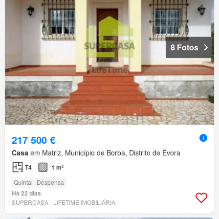
8 Fotos
217 500 €
Casa
em Matriz, Município de Borba, Distrito de Évora
T4
1 m²
Quintal
Despensa
Há 22 dias
SUPERCASA - LIFETIME IMOBILIÁRIA