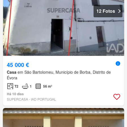
12 Fotos
45 000 €
Casa
em São Bartolomeu, Município de Borba, Distrito de
Évora
T2
1
56 m²
Há 10 dias
SUPERCASA - IAD PORTUGAL