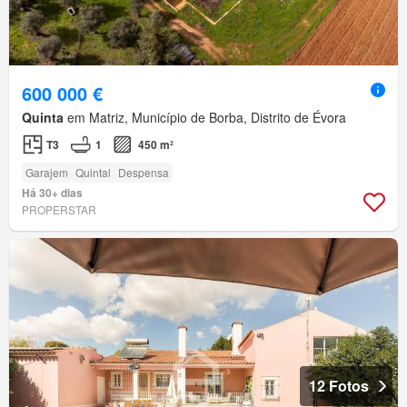
600 000 €
Quinta
em Matriz, Município de Borba, Distrito de Évora
T3
1
450 m²
Garajem
Quintal
Despensa
Há 30+ dias
PROPERSTAR
12 Fotos