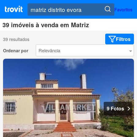
Favoritos
39 imóveis à venda em Matriz
Filtros
39 resultados
Ordenar por
9 Fotos