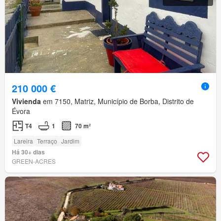
210 000 €
Vivienda
em 7150, Matriz, Município de Borba, Distrito de
Évora
T4
1
70 m²
Lareira
Terraço
Jardim
Há 30+ dias
GREEN-ACRES