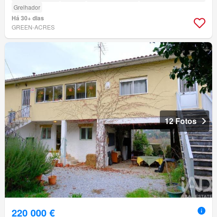
Grelhador
Há 30+ dias
GREEN-ACRES
12 Fotos
220 000 €