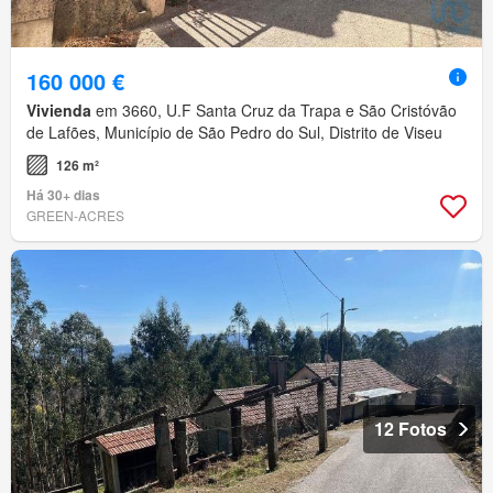
160 000 €
Vivienda
em 3660, U.F Santa Cruz da Trapa e São Cristóvão
de Lafões, Município de São Pedro do Sul, Distrito de Viseu
126 m²
Há 30+ dias
GREEN-ACRES
12 Fotos