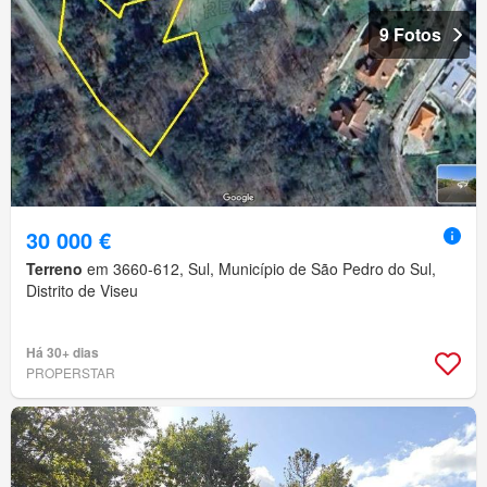
9 Fotos
30 000 €
Terreno
em 3660-612, Sul, Município de São Pedro do Sul,
Distrito de Viseu
Há 30+ dias
PROPERSTAR