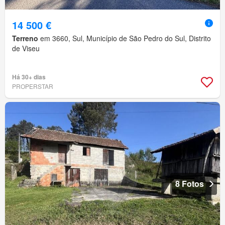
14 500 €
Terreno
em 3660, Sul, Município de São Pedro do Sul, Distrito
de Viseu
Há 30+ dias
PROPERSTAR
8 Fotos