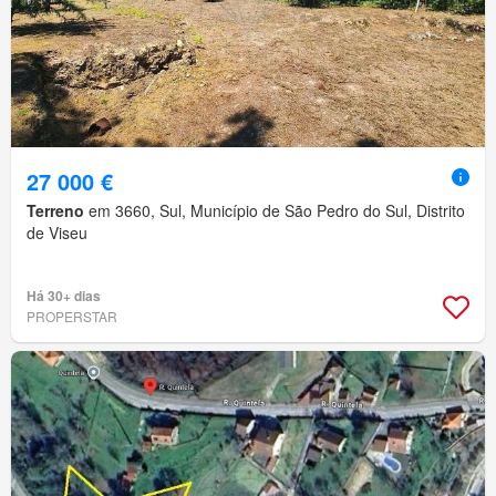
27 000 €
Terreno
em 3660, Sul, Município de São Pedro do Sul, Distrito
de Viseu
Há 30+ dias
PROPERSTAR