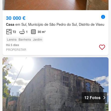
30 000 €
Casa
em Sul, Município de São Pedro do Sul, Distrito de Viseu
T2
1
30 m²
Lareira
Banheira
Jardim
Há 5 dias
PROPERSTAR
12 Fotos