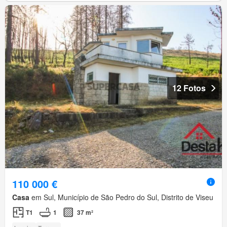
12 Fotos
110 000 €
Casa
em Sul, Município de São Pedro do Sul, Distrito de Viseu
T1
1
37 m²