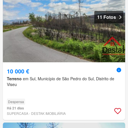
11 Fotos
10 000 €
Terreno
em Sul, Município de São Pedro do Sul, Distrito de
Viseu
Despensa
Há 21 dias
SUPERCASA - DESTAK IMOBILIÁRIA