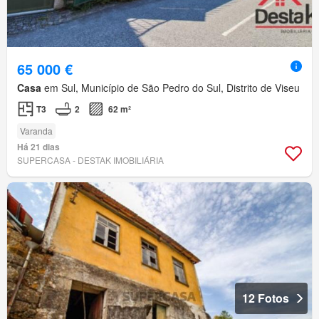
65 000 €
Casa
em Sul, Município de São Pedro do Sul, Distrito de Viseu
T3
2
62 m²
Varanda
Há 21 dias
SUPERCASA - DESTAK IMOBILIÁRIA
12 Fotos