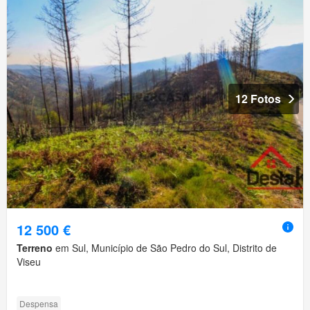
12 Fotos
12 500 €
Terreno
em Sul, Município de São Pedro do Sul, Distrito de
Viseu
Despensa