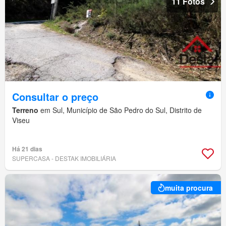
11 Fotos
Consultar o preço
Terreno
em Sul, Município de São Pedro do Sul, Distrito de
Viseu
Há 21 dias
SUPERCASA - DESTAK IMOBILIÁRIA
muita procura