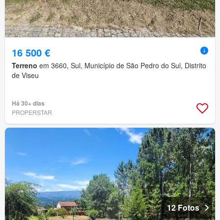
16 500 €
Terreno
em 3660, Sul, Município de São Pedro do Sul, Distrito
de Viseu
Há 30+ dias
PROPERSTAR
12 Fotos