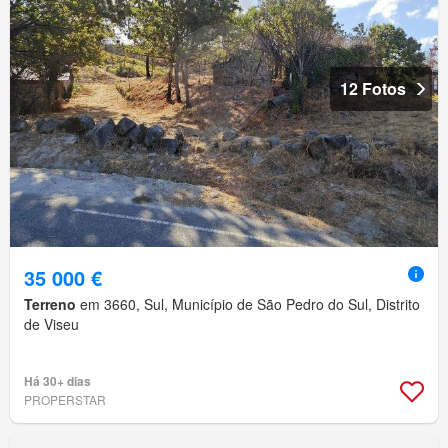
12 Fotos
35 000 €
Terreno
em 3660, Sul, Município de São Pedro do Sul, Distrito
de Viseu
Há 30+ dias
PROPERSTAR