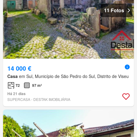
11 Fotos
14 000 €
Casa
em Sul, Município de São Pedro do Sul, Distrito de Viseu
T2
97 m²
Há 21 dias
SUPERCASA - DESTAK IMOBILIÁRIA