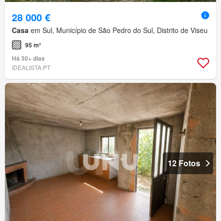
28 000 €
Casa
em Sul, Município de São Pedro do Sul, Distrito de Viseu
95 m²
Há 30+ dias
IDEALISTA.PT
12 Fotos