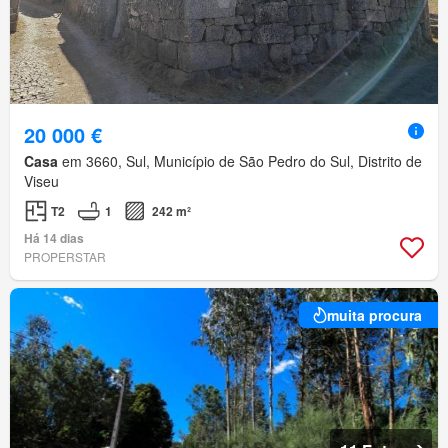
20 000 €
Casa
em 3660, Sul, Município de São Pedro do Sul, Distrito de
Viseu
T2
1
242 m²
Há 14 dias
PROPERSTAR
muita procura