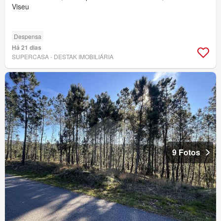
Viseu
Despensa
Há 21 dias
SUPERCASA - DESTAK IMOBILIÁRIA
9 Fotos