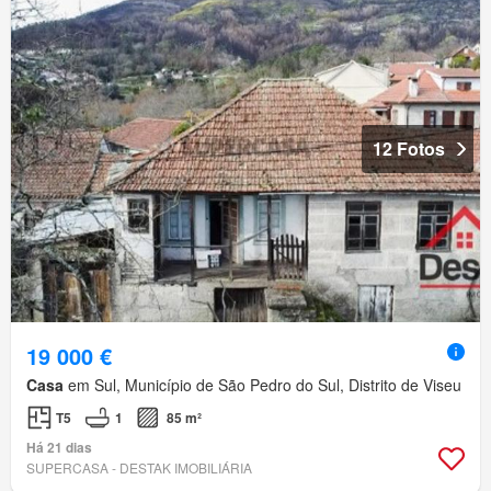
12 Fotos
19 000 €
Casa
em Sul, Município de São Pedro do Sul, Distrito de Viseu
T5
1
85 m²
Há 21 dias
SUPERCASA - DESTAK IMOBILIÁRIA